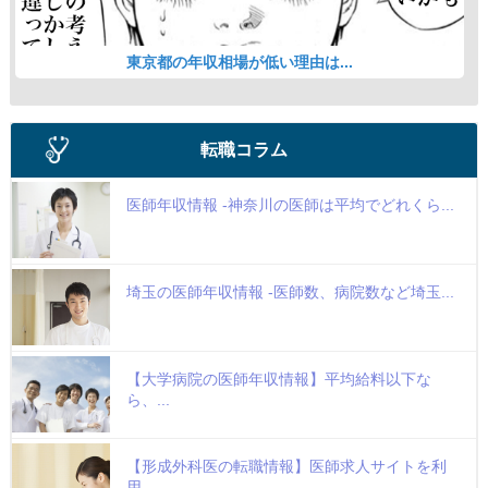
東京都の年収相場が低い理由は...
転職コラム
医師年収情報 -神奈川の医師は平均でどれくら...
埼玉の医師年収情報 -医師数、病院数など埼玉...
【大学病院の医師年収情報】平均給料以下な
ら、...
【形成外科医の転職情報】医師求人サイトを利
用...