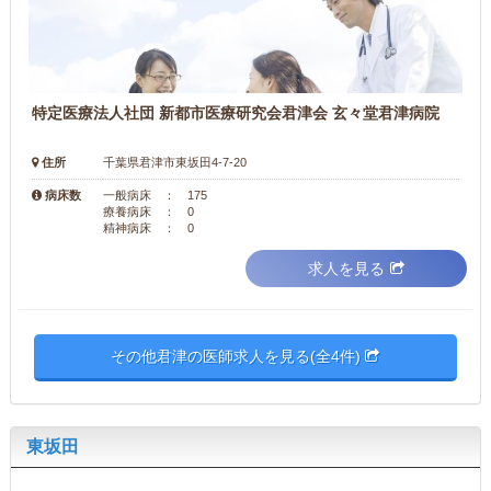
特定医療法人社団 新都市医療研究会君津会 玄々堂君津病院
住所
千葉県君津市東坂田4-7-20
病床数
一般病床 ： 175
療養病床 ： 0
精神病床 ： 0
求人を見る
その他君津の医師求人を見る(全4件)
東坂田