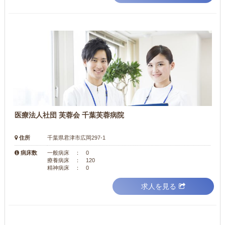
医療法人社団 芙蓉会 千葉芙蓉病院
住所
千葉県君津市広岡297-1
病床数
一般病床 ： 0
療養病床 ： 120
精神病床 ： 0
求人を見る