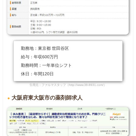
勤務地：東京都 世田谷区
給与：年収600万円
勤務時間：一年単位シフト
休日：年間120日
引用元：ファルマスタッフ（http://www.38-8931.com/）
大阪府東大阪市の薬剤師求人