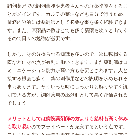
調剤薬局での調剤業務や患者さんへの服薬指導をするこ
とがメインです、カルテの整理なども自分で行うため、
業務内容的には薬剤師として必要な事を多く経験できま
す。また、医薬品の数はとても多く新薬も次々と出てく
るので日々の勉強が必要です。
しかし、その分得られる知識も多いので、次に転職する
際などにその点が有利に働いてきます。また薬剤師はコ
ミュニケーション能力が高い方も必要とされます。人と
接する機会も多く、薬の副作用などの説明を求められる
事もあります。そういった時にしっかりと解りやすく説
明できる方が、調剤薬局の薬剤師として高く評価される
でしょう。
メリットとしては病院薬剤師の方よりも給料も高く休み
も取り易い
のでプライベートが充実するという点です。
こちらは私生活と仕事を両立させたいと考えている方に