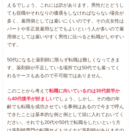
えるでしょう、これには訳があります。男性だとどうし
ても役職やそれなりの優遇をしなければならない場合が
多く、雇用側としては雇いにくいのです。その点女性は
パートや非正規雇用などでもよいという人が多いので雇
用側としては雇いやすく男性に比べると転職がしやすい
です。
50代になると薬剤師に限らず転職は難しくなってきま
す、薬剤師が不足している場所では50代でも雇ってく
れるケースもあるので不可能ではありません、
このことから考えて
転職に向いているのは30代前半か
ら40代後半が好ましい
でしょう。しかし、その他の年
齢でも転職を成功させている事例はあるので今まで呼ん
できたことは基本的な例と例として頭に入れておいてく
ださい。それでも20代や50代で転職をしたいという方
は薬剤師専門の転職サイトマイナビ薬剤師がありますの