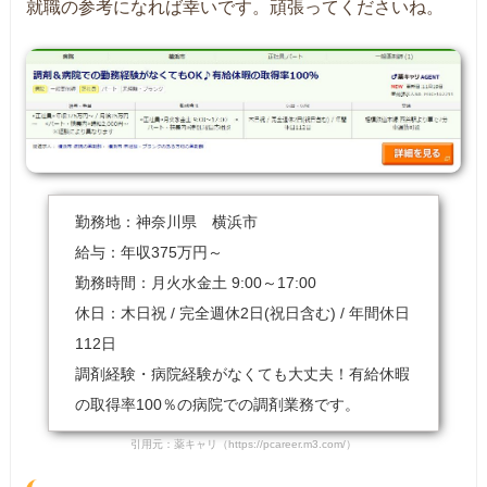
就職の参考になれば幸いです。頑張ってくださいね。
勤務地：神奈川県 横浜市
給与：年収375万円～
勤務時間：月火水金土 9:00～17:00
休日：木日祝 / 完全週休2日(祝日含む) / 年間休日
112日
調剤経験・病院経験がなくても大丈夫！有給休暇
の取得率100％の病院での調剤業務です。
引用元：薬キャリ（https://pcareer.m3.com/）