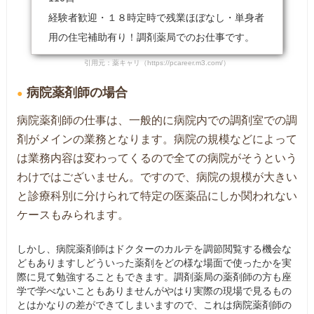
経験者歓迎・１８時定時で残業ほぼなし・単身者
用の住宅補助有り！調剤薬局でのお仕事です。
引用元：薬キャリ（https://pcareer.m3.com/）
病院薬剤師の場合
病院薬剤師の仕事は、一般的に病院内での調剤室での調
剤がメインの業務となります。病院の規模などによって
は業務内容は変わってくるので全ての病院がそうという
わけではございません。ですので、病院の規模が大きい
と診療科別に分けられて特定の医薬品にしか関われない
ケースもみられます。
しかし、病院薬剤師はドクターのカルテを調節閲覧する機会な
どもありますしどういった薬剤をどの様な場面で使ったかを実
際に見て勉強することもできます。調剤薬局の薬剤師の方も座
学で学べないこともありませんがやはり実際の現場で見るもの
とはかなりの差ができてしまいますので、これは病院薬剤師の