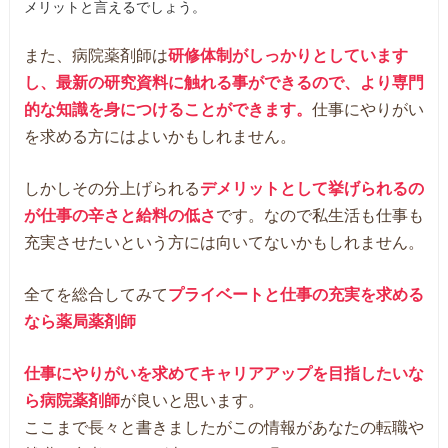
メリットと言えるでしょう。
また、病院薬剤師は
研修体制がしっかりとしています
し、最新の研究資料に触れる事ができるので、より専門
的な知識を身につけることができます。
仕事にやりがい
を求める方にはよいかもしれません。
しかしその分上げられる
デメリットとして挙げられるの
が仕事の辛さと給料の低さ
です。なので私生活も仕事も
充実させたいという方には向いてないかもしれません。
全てを総合してみて
プライベートと仕事の充実を求める
なら薬局薬剤師
仕事にやりがいを求めてキャリアアップを目指したいな
ら病院薬剤師
が良いと思います。
ここまで長々と書きましたがこの情報があなたの転職や