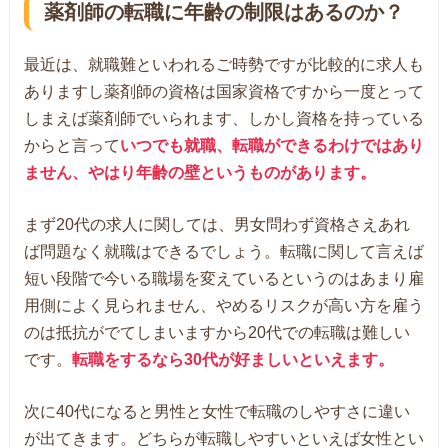
薬剤師の転職に年齢の制限はあるのか？
最近は、就職難といわれるご時勢ですが比較的に求人も
ありますし薬剤師の資格は国家資格ですから一度とって
しまえば薬剤師でいられます、しかし資格を持っている
からと言って
いつでも就職、転職ができるわけではあり
ません、やはり年齢の壁というものがあります。
まず20代の求人に関しては、男女問わず資格さえあれ
ば問題なく就職はできるでしょう。転職に関して言えば
短い段階で今いる職場を変えているというのはあまり雇
用側によく見られません、やめるリスクが高い方を雇う
のは抵抗がでてしまいますから20代での転職は難しい
です。
転職をするなら30代が好ましいといえます。
次に40代になると男性と女性で転職のしやすさに違い
が出てきます。どちらが転職しやすいといえば女性とい