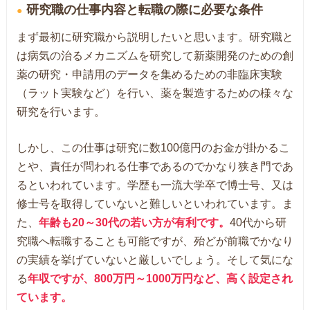
研究職の仕事内容と転職の際に必要な条件
まず最初に研究職から説明したいと思います。研究職と
は病気の治るメカニズムを研究して新薬開発のための創
薬の研究・申請用のデータを集めるための非臨床実験
（ラット実験など）を行い、薬を製造するための様々な
研究を行います。
しかし、この仕事は研究に数100億円のお金が掛かるこ
とや、責任が問われる仕事であるのでかなり狭き門であ
るといわれています。学歴も一流大学卒で博士号、又は
修士号を取得していないと難しいといわれています。ま
た、
年齢も20～30代の若い方が有利です。
40代から研
究職へ転職することも可能ですが、殆どが前職でかなり
の実績を挙げていないと厳しいでしょう。そして気にな
る
年収ですが、800万円～1000万円など、高く設定され
ています。