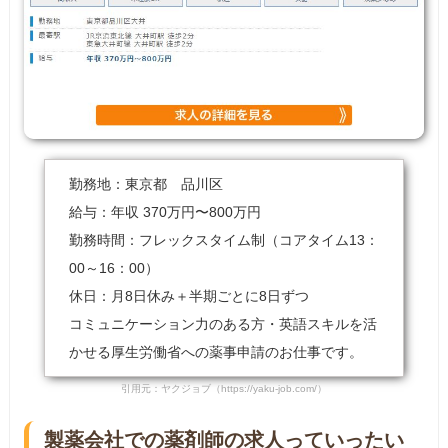
勤務地：東京都 品川区
給与：年収 370万円〜800万円
勤務時間：フレックスタイム制（コアタイム13：
00～16：00）
休日：月8日休み＋半期ごとに8日ずつ
コミュニケーション力のある方・英語スキルを活
かせる厚生労働省への薬事申請のお仕事です。
引用元：ヤクジョブ（https://yaku-job.com/）
製薬会社での薬剤師の求人っていったい