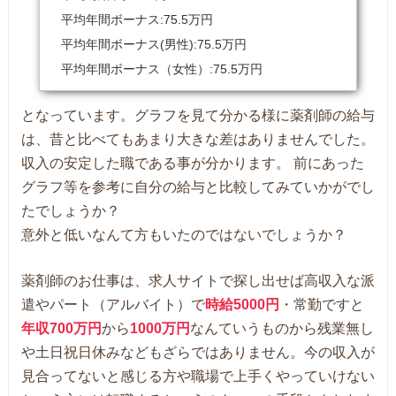
平均年間ボーナス:75.5万円
平均年間ボーナス(男性):75.5万円
平均年間ボーナス（女性）:75.5万円
となっています。グラフを見て分かる様に薬剤師の給与
は、昔と比べてもあまり大きな差はありませんでした。
収入の安定した職である事が分かります。 前にあった
グラフ等を参考に自分の給与と比較してみていかがでし
たでしょうか？
意外と低いなんて方もいたのではないでしょうか？
薬剤師のお仕事は、求人サイトで探し出せば高収入な派
遣やパート（アルバイト）で
時給5000円
・常勤ですと
年収700万円
から
1000万円
なんていうものから残業無し
や土日祝日休みなどもざらではありません。今の収入が
見合ってないと感じる方や職場で上手くやっていけない