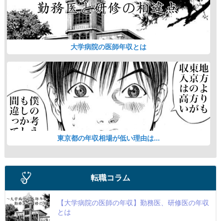
大学病院の医師年収とは
東京都の年収相場が低い理由は...
転職コラム
【大学病院の医師の年収】勤務医、研修医の年収
とは