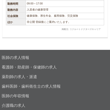
09:00～17:00
勤務時間
入居者の健康管理
勤務内容
健康保険、厚生年金、雇用保険、労災保険
社会保険
非公開 登録後にご案内いたします。
ほか
掲載元: リクルートドクターズキャリア
医師の求人情報
看護師・助産師・保健師の求人
薬剤師の求人・派遣
歯科医師・歯科衛生士の求人情報
医師の年収情報
介護職の求人