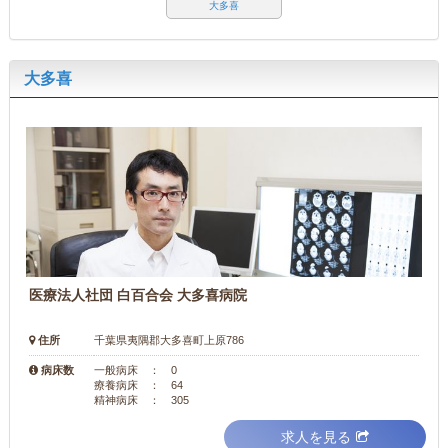
大多喜
大多喜
医療法人社団 白百合会 大多喜病院
住所
千葉県夷隅郡大多喜町上原786
病床数
一般病床 ： 0
療養病床 ： 64
精神病床 ： 305
求人を見る