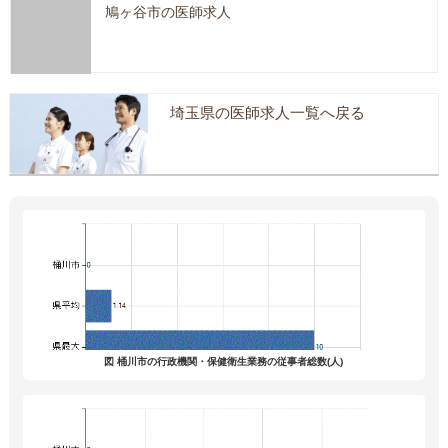
鳩ヶ谷市の医師求人
埼玉県の医師求人一覧へ戻る
図 桶川市の行政機関・保健衛生業務の従事者総数(人)