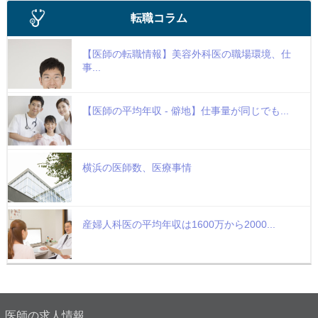
転職コラム
【医師の転職情報】美容外科医の職場環境、仕
事...
【医師の平均年収 - 僻地】仕事量が同じでも...
横浜の医師数、医療事情
産婦人科医の平均年収は1600万から2000...
医師の求人情報