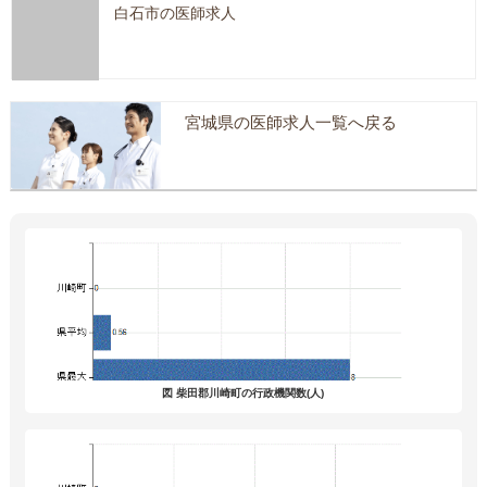
白石市の医師求人
宮城県の医師求人一覧へ戻る
図 柴田郡川崎町の行政機関数(人)