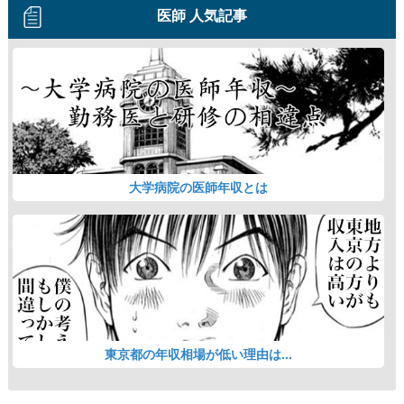
医師 人気記事
大学病院の医師年収とは
東京都の年収相場が低い理由は...