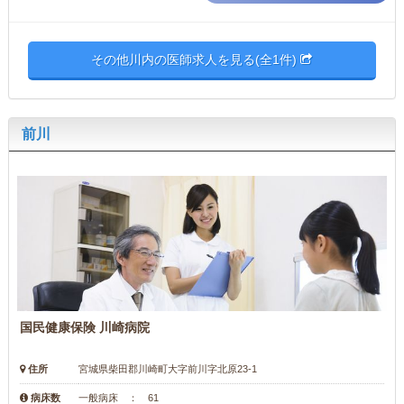
その他川内の医師求人を見る(全1件)
前川
国民健康保険 川崎病院
住所
宮城県柴田郡川崎町大字前川字北原23-1
病床数
一般病床 ： 61