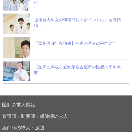
は...
循環器内科医の転職成功のポイントは、医師転
職...
【県別医師年収情報】沖縄の医者の平均給与
【医師の年収】愛知県名古屋市の医者の平均年
収...
医師の求人情報
看護師・助産師・保健師の求人
薬剤師の求人・派遣