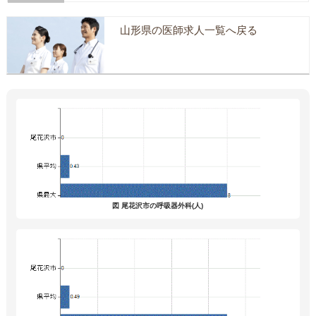
山形県の医師求人一覧へ戻る
図 尾花沢市の呼吸器外科(人)