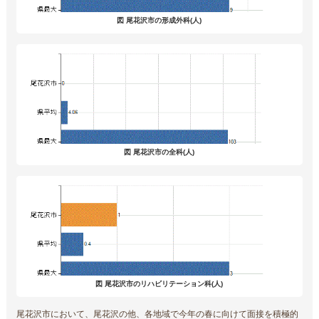
図 尾花沢市の形成外科(人)
図 尾花沢市の全科(人)
図 尾花沢市のリハビリテーション科(人)
尾花沢市において、尾花沢の他、各地域で今年の春に向けて面接を積極的