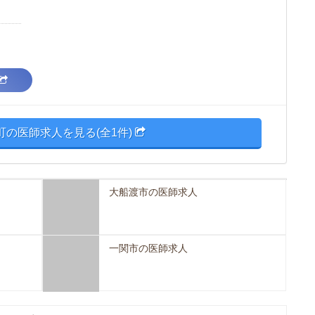
町の医師求人を見る(全1件)
大船渡市の医師求人
一関市の医師求人