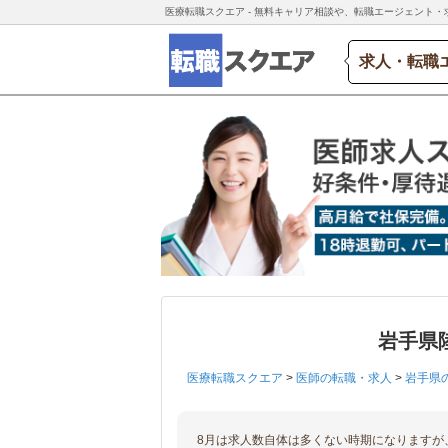
医療転職スクエア - 無料キャリア相談や、転職エージェント・
求人・転職
岩手県
医療転職スクエア
>
医師の転職・求人
>
岩手県
8月は求人数自体は多くない時期になりますが