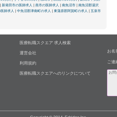
|
新発田市の医師求人
|
燕市の医師求人
|
南魚沼市
|
南魚沼郡湯沢
の医師求人
|
中魚沼郡津南町の求人
|
東蒲原郡阿賀町の求人
|
五泉市
医療転職スクエア 求人検索
お名
運営会社
ご連
利用規約
医療転職スクエアへのリンクについて