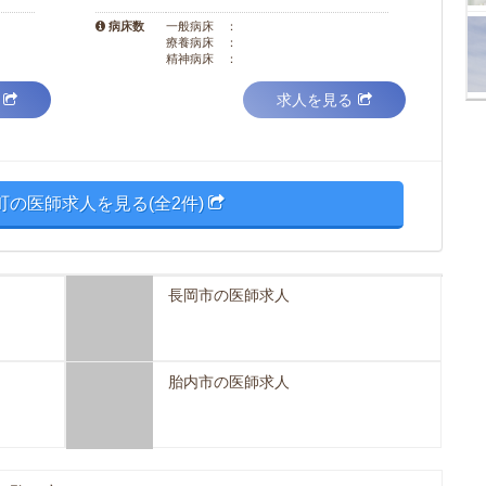
病床数
一般病床 ：
療養病床 ：
精神病床 ：
求人を見る
町の医師求人を見る(全2件)
長岡市の医師求人
胎内市の医師求人