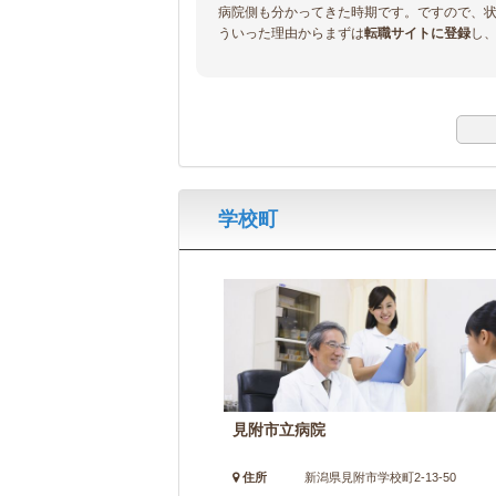
病院側も分かってきた時期です。ですので、
ういった理由からまずは
転職サイトに登録
し
学校町
見附市立病院
住所
新潟県見附市学校町2-13-50