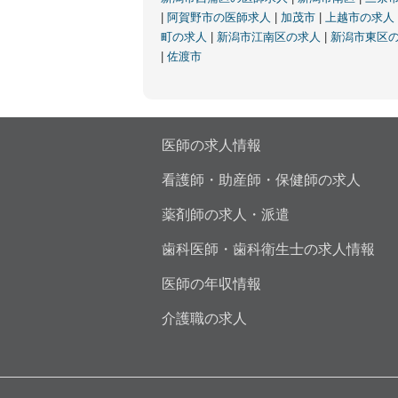
|
阿賀野市の医師求人
|
加茂市
|
上越市の求人
町の求人
|
新潟市江南区の求人
|
新潟市東区
|
佐渡市
医師の求人情報
看護師・助産師・保健師の求人
薬剤師の求人・派遣
歯科医師・歯科衛生士の求人情報
医師の年収情報
介護職の求人