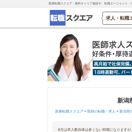
医療転職スクエア - 無料キャリア相談や、転職エージェント・
求人・転職
新潟
医療転職スクエア
>
医師の転職・求人
>
新潟県
8月は求人数自体は多くない時期になりますが