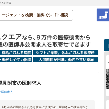
求人の検索
エージェントを検索・無料でシゴト相談
県見附市の医師求人
の医師求人
、4月入職の医師さんたちも仕事に慣れ始め、医師さんの仕事分担が