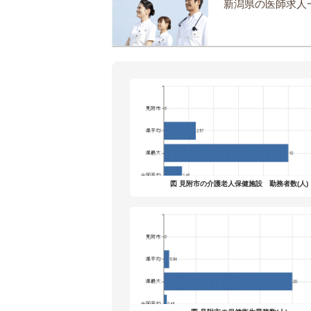
新潟県の医師求人
図 見附市の介護老人保健施設 勤務者数(人)