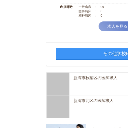
病床数
一般病床 ： 99
療養病床 ： 0
精神病床 ： 0
求人を見る
その他学校
新潟市秋葉区の医師求人
新潟市北区の医師求人