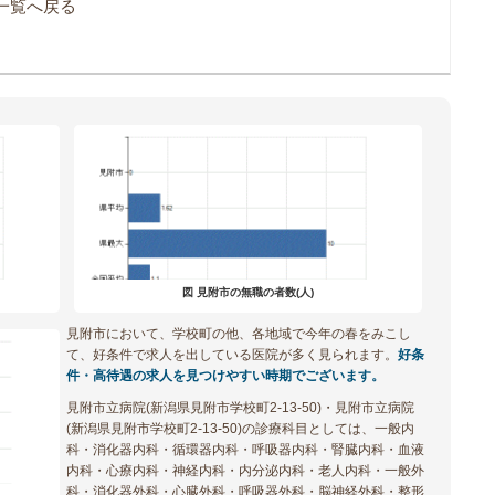
一覧へ戻る
図 見附市の無職の者数(人)
見附市において、学校町の他、各地域で今年の春をみこし
て、好条件で求人を出している医院が多く見られます。
好条
件・高待遇の求人を見つけやすい時期でございます。
見附市立病院(新潟県見附市学校町2-13-50)・見附市立病院
(新潟県見附市学校町2-13-50)の診療科目としては、一般内
科・消化器内科・循環器内科・呼吸器内科・腎臓内科・血液
内科・心療内科・神経内科・内分泌内科・老人内科・一般外
科・消化器外科・心臓外科・呼吸器外科・脳神経外科・整形