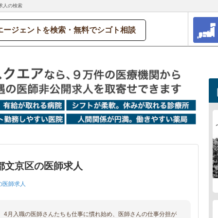
求人の検索
エージェントを検索・無料でシゴト相談
都文京区の医師求人
の医師求人
、4月入職の医師さんたちも仕事に慣れ始め、医師さんの仕事分担が