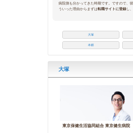
病院側も分かってきた時期です。ですので、
ういった理由からまずは
転職サイトに登録
し
大塚
本郷
大塚
東京保健生活協同組合 東京健生病院