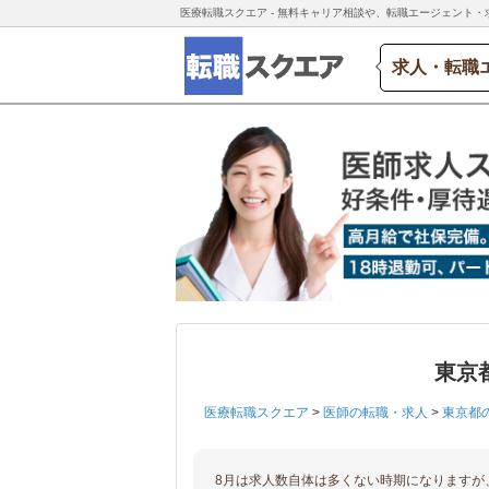
医療転職スクエア - 無料キャリア相談や、転職エージェント・
求人・転職
東京
医療転職スクエア
>
医師の転職・求人
>
東京都
8月は求人数自体は多くない時期になりますが