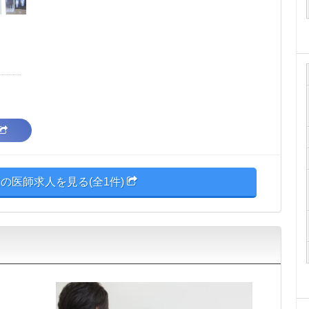
の医師求人を見る(全1件)