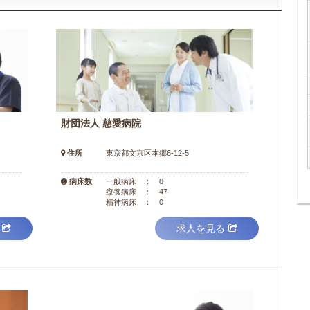
財団法人 慈愛病院
住所
東京都文京区本郷6-12-5
病床数
一般病床 ： 0
療養病床 ： 47
精神病床 ： 0
求人を見る