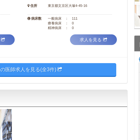
住所
東京都文京区大塚4-45-16
病床数
一般病床 ： 111
療養病床 ： 0
精神病床 ： 0
求人を見る
の医師求人を見る(全3件)