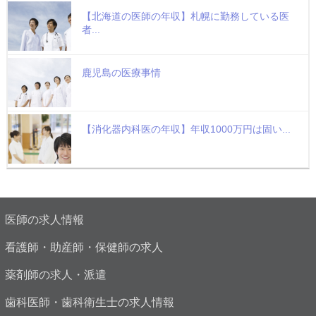
【北海道の医師の年収】札幌に勤務している医
者...
鹿児島の医療事情
【消化器内科医の年収】年収1000万円は固い...
医師の求人情報
看護師・助産師・保健師の求人
薬剤師の求人・派遣
歯科医師・歯科衛生士の求人情報