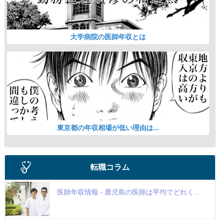
大学病院の医師年収とは
東京都の年収相場が低い理由は...
転職コラム
医師年収情報 - 鹿児島の医師は平均でどれく...