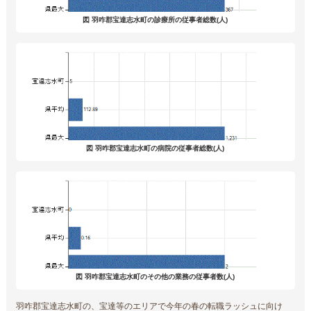
図 羽咋郡宝達志水町の診療所の従事者総数(人)
図 羽咋郡宝達志水町の病院の従事者総数(人)
図 羽咋郡宝達志水町のその他の業務の従事者数(人)
羽咋郡宝達志水町の、宝達等のエリアで今年の春の転職ラッシュに向け