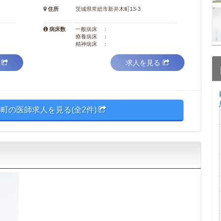
住所
茨城県常総市新井木町13-3
病床数
一般病床 ：
療養病床 ：
精神病床 ：
求人を見る
町の医師求人を見る(全2件)