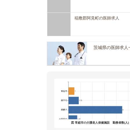
稲敷郡阿見町の医師求人
茨城県の医師求人
図 常総市の介護老人保健施設 勤務者数(人)