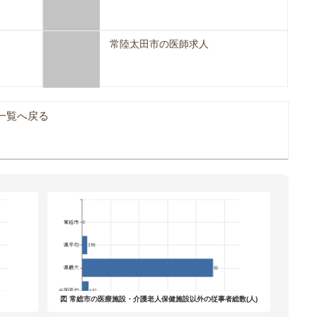
常陸太田市の医師求人
一覧へ戻る
図 常総市の医療施設・介護老人保健施設以外の従事者総数(人)