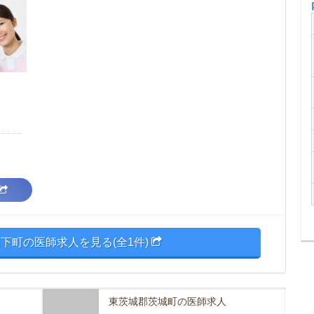
下町の医師求人を見る(全1件)
東茨城郡茨城町の医師求人