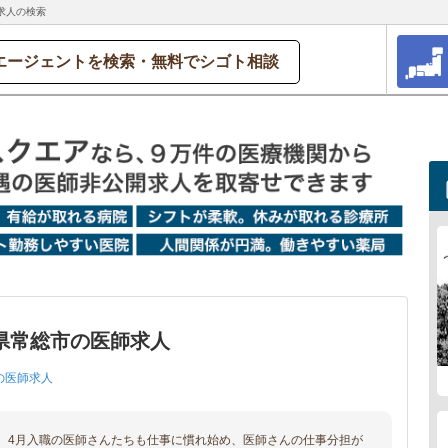
求人の検索
エージェントを検索・無料でシゴト相談
県常総市の医師求人
の医師求人
、4月入職の医師さんたちも仕事に慣れ始め、医師さんの仕事分担が