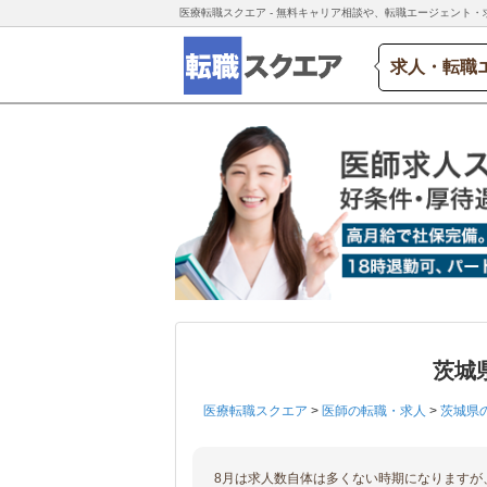
医療転職スクエア - 無料キャリア相談や、転職エージェント・
求人・転職
茨城
医療転職スクエア
>
医師の転職・求人
>
茨城県
8月は求人数自体は多くない時期になりますが