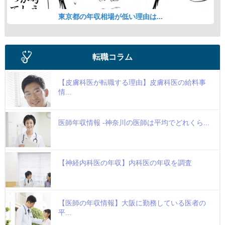
東京都の年収相場が低い理由は...
転職コラム
【皮膚科医が転職する理由】皮膚科医の給料事
情...
医師年収情報 -神奈川の医師は平均でどれくら...
【神経内科医の年収】内科医の年収を調査
【医師の年収情報】大阪に勤務している医者の
平...