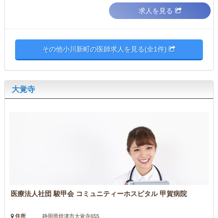
求人を見る
その他小川新町の医師求人を見る(全1件)
大覚寺
医療法人社団 駿甲会 コミュニティーホスピタル 甲賀病院
住所
静岡県焼津市大覚寺655