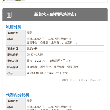
新着求人(静岡県焼津市)
乳腺外科
常勤
雇用形態
年収1,300万円 ～2,000万円 昇給あり
給与
各種手当 交通費：上限有り、当直料：...
乳腺外科
募集科目
08:30～17:15
勤務時間
外来（1,2コマ）・病棟管理・手術等
勤務内容
健康保険、厚生年金、雇用保険、労災保険
社会保険
非公開 登録後にご案内いたします。
ほか
掲載元: リクルートドクターズキャリア
代謝内分泌科
常勤
雇用形態
年収1,300万円 ～2,000万円 昇給あり
給与