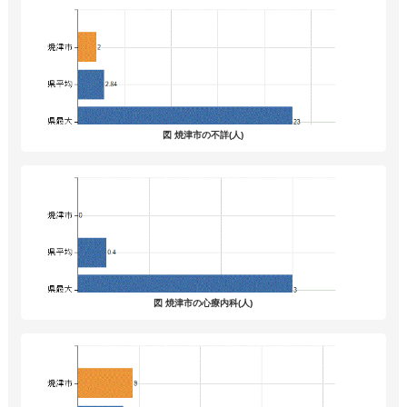
図 焼津市の不詳(人)
図 焼津市の心療内科(人)