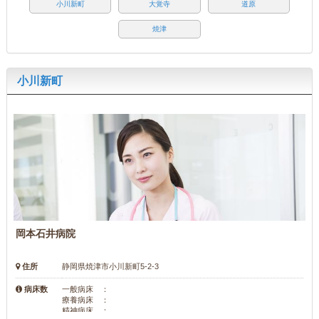
小川新町
大覚寺
道原
焼津
小川新町
岡本石井病院
住所
静岡県焼津市小川新町5-2-3
病床数
一般病床 ：
療養病床 ：
精神病床 ：