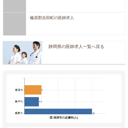
榛原郡吉田町の医師求人
静岡県の医師求人一覧へ戻る
図 焼津市の皮膚科(人)