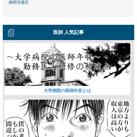
静岡市葵区
医師 人気記事
大学病院の医師年収とは