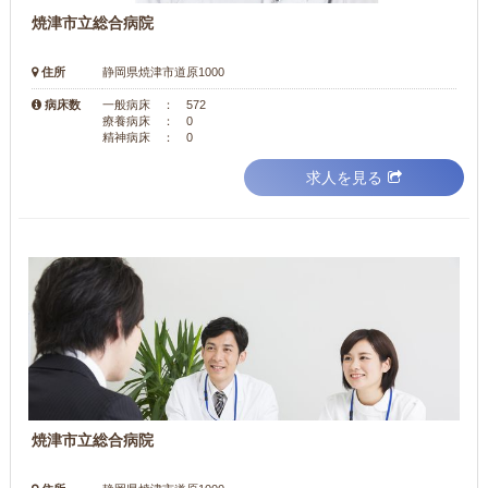
焼津市立総合病院
住所
静岡県焼津市道原1000
病床数
一般病床 ： 572
療養病床 ： 0
精神病床 ： 0
求人を見る
焼津市立総合病院