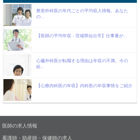
整形外科医の年代ごとの平均収入情報。あなた
の...
【医師の平均年収 - 宮城県仙台市】仕事量が...
心臓外科医が転職する理由は年収の不満。今の
給...
【心療内科医の年収】内科医の年収事情をご紹介
医師の求人情報
看護師・助産師・保健師の求人