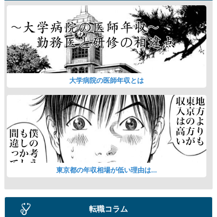
大学病院の医師年収とは
東京都の年収相場が低い理由は...
転職コラム