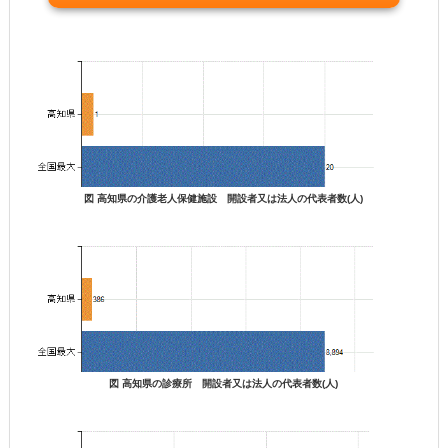
図 高知県の介護老人保健施設 開設者又は法人の代表者数(人)
図 高知県の診療所 開設者又は法人の代表者数(人)