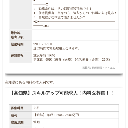
■━━━━━━━━━━━━━━━━━━━━━━━━━━
━━━━□
○ 勤務条件は、その都度相談可能です！
○ 住宅提供有！単身の方、遠方からのご転職の方は是非！
○ 自然豊かな環境で働きませんか？
■□■━━━━━━━━━━━━━━━━━━━━━━━━
━━━□■□
勤務地
最寄り駅
9:00 ～ 17:00
勤務時間
週32時間で常勤雇用となります。
施設形態 : 病院
施設情報
病床数 : 89床（療養（医療） 64床/療養（介護） 25床）
掲載元: 医師転職ドットコム
高知県にある内科の求人例です。
【高知県】スキルアップ可能求人！内科医募集！！
内科
募集科目
【給与】 年収 1,500～2,000万円
給与
常勤
雇用形態