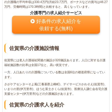
の介護職の平均年収は330.4万円(月給23.7万円、ボーナスなどの賞与は46.27
万円、労働時間は170.3時間)と比較すると、高くなっています。
介護専門の求人紹介サービス
好条件の求人紹介を
依頼する(無料)
佐賀県の介護施設情報
佐賀県には老人介護福祉関連の施設が320施設あります。人口に対する介護
福祉施設数の比率は全国17位と、高い状況です。
一方、人口あたりの介護職についている数は全国6位の都道府県になってい
ます。
さがケアセンターそよ風(三養基郡上峰町)、デイサービスかわそえ(佐賀市)、
いまりの里(伊万里市)、ほうむ富士さくら(佐賀市)、医療法人謙仁会在宅介護
支援センター(伊万里市)などの介護施設があります。
佐賀県の介護求人を紹介