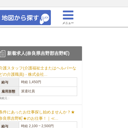
メニュー
新着求人(奈良県吉野郡吉野町)
介護スタッフ(介護福祉士またはヘルパーな
どの介護職員) - 株式会社...
時給 1,450円
給与
派遣社員
雇用形態
掲載元：
条件にあったお仕事探し始めませんか？★
奈良県吉野町★のお仕事！｜≪...
時給 2,100 ~ 2,500円
給与