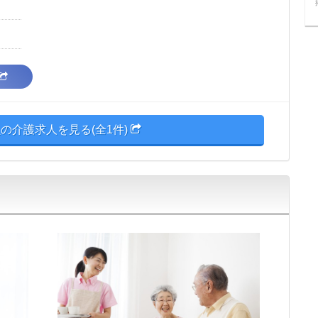
の介護求人を見る(全1件)