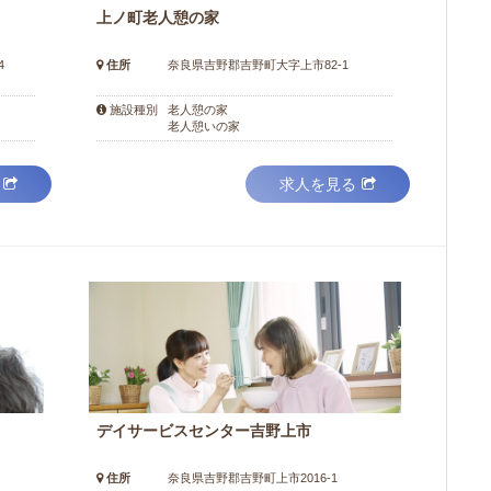
上ノ町老人憩の家
4
住所
奈良県吉野郡吉野町大字上市82-1
老人憩の家
施設種別
老人憩いの家
求人を見る
デイサービスセンター吉野上市
住所
奈良県吉野郡吉野町上市2016-1