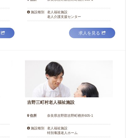
老人福祉施設
施設種別
老人介護支援センター
求人を見る
吉野三町村老人福祉施設
住所
奈良県吉野郡吉野町楢井605-1
老人福祉施設
施設種別
特別養護老人ホーム