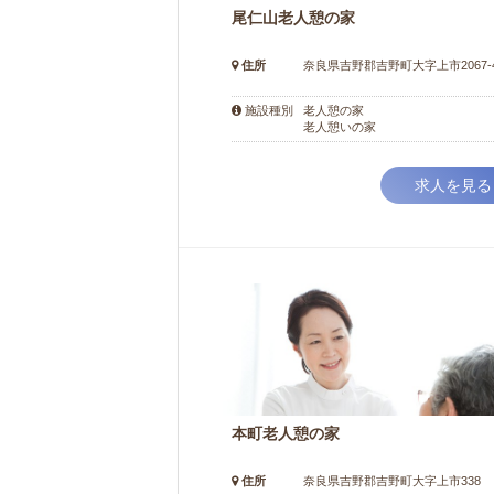
尾仁山老人憩の家
住所
奈良県吉野郡吉野町大字上市2067-
老人憩の家
施設種別
老人憩いの家
求人を見る
本町老人憩の家
住所
奈良県吉野郡吉野町大字上市338