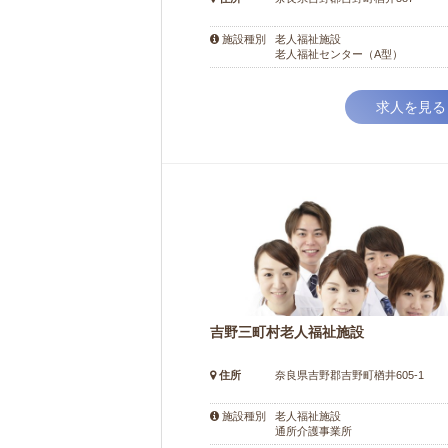
老人福祉施設
施設種別
老人福祉センター（A型）
求人を見る
吉野三町村老人福祉施設
住所
奈良県吉野郡吉野町楢井605-1
老人福祉施設
施設種別
通所介護事業所