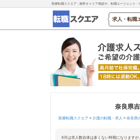
医療転職スクエア - 無料キャリア相談や、転職エージェント・
求人・転職
奈良県
医療転職スクエア
>
介護の転職・求人
>
奈良県
8月は求人数自体は多くない時期になりますが