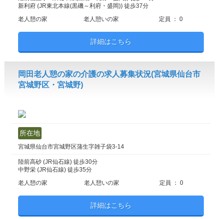
新利府 (JR東北本線(黒磯～利府・盛岡)) 徒歩37分
老人憩の家
老人憩いの家
定員 ： 0
詳細はこちら
岡田老人憩の家の介護の求人募集状況(宮城県仙台市
宮城野区・宮城野)
所在地
宮城県仙台市宮城野区蒲生字雑子袋3-14
陸前高砂 (JR仙石線) 徒歩30分
中野栄 (JR仙石線) 徒歩35分
老人憩の家
老人憩いの家
定員 ： 0
詳細はこちら