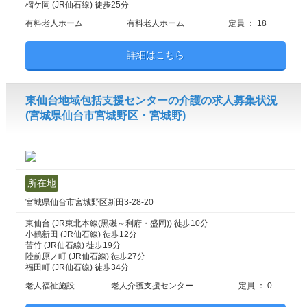
榴ケ岡 (JR仙石線) 徒歩25分
有料老人ホーム
有料老人ホーム
定員 ： 18
詳細はこちら
東仙台地域包括支援センターの介護の求人募集状況
(宮城県仙台市宮城野区・宮城野)
所在地
宮城県仙台市宮城野区新田3-28-20
東仙台 (JR東北本線(黒磯～利府・盛岡)) 徒歩10分
小鶴新田 (JR仙石線) 徒歩12分
苦竹 (JR仙石線) 徒歩19分
陸前原ノ町 (JR仙石線) 徒歩27分
福田町 (JR仙石線) 徒歩34分
老人福祉施設
老人介護支援センター
定員 ： 0