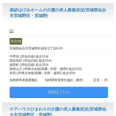
高砂はげみホームの介護の求人募集状況(宮城県仙台
市宮城野区・宮城野)
所在地
宮城県仙台市宮城野区福室七丁目8-20
中野栄 (JR仙石線) 徒歩15分
陸前高砂 (JR仙石線) 徒歩15分
福田町 (JR仙石線) 徒歩20分
陸前山王 (JR東北本線(黒磯～利府・盛岡)) 徒歩23分
岩切 (JR東北本線(黒磯～利府・盛岡)) 徒歩30分
知的障害者援護施設
知的障害者更生施設（通所）
定員 ： 35
詳細はこちら
ケアハウスひまわりの介護の求人募集状況(宮城県仙
台市宮城野区・宮城野)