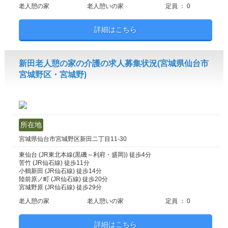
老人憩の家
老人憩いの家
定員 ： 0
詳細はこちら
新田老人憩の家の介護の求人募集状況(宮城県仙台市
宮城野区・宮城野)
所在地
宮城県仙台市宮城野区新田二丁目11-30
東仙台 (JR東北本線(黒磯～利府・盛岡)) 徒歩4分
苦竹 (JR仙石線) 徒歩11分
小鶴新田 (JR仙石線) 徒歩14分
陸前原ノ町 (JR仙石線) 徒歩20分
宮城野原 (JR仙石線) 徒歩29分
老人憩の家
老人憩いの家
定員 ： 0
詳細はこちら