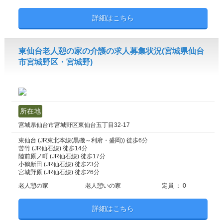
詳細はこちら
東仙台老人憩の家の介護の求人募集状況(宮城県仙台
市宮城野区・宮城野)
所在地
宮城県仙台市宮城野区東仙台五丁目32-17
東仙台 (JR東北本線(黒磯～利府・盛岡)) 徒歩6分
苦竹 (JR仙石線) 徒歩14分
陸前原ノ町 (JR仙石線) 徒歩17分
小鶴新田 (JR仙石線) 徒歩23分
宮城野原 (JR仙石線) 徒歩26分
老人憩の家
老人憩いの家
定員 ： 0
詳細はこちら