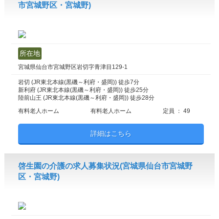
市宮城野区・宮城野)
所在地
宮城県仙台市宮城野区岩切字青津目129-1
岩切 (JR東北本線(黒磯～利府・盛岡)) 徒歩7分
新利府 (JR東北本線(黒磯～利府・盛岡)) 徒歩25分
陸前山王 (JR東北本線(黒磯～利府・盛岡)) 徒歩28分
有料老人ホーム
有料老人ホーム
定員 ： 49
詳細はこちら
啓生園の介護の求人募集状況(宮城県仙台市宮城野
区・宮城野)