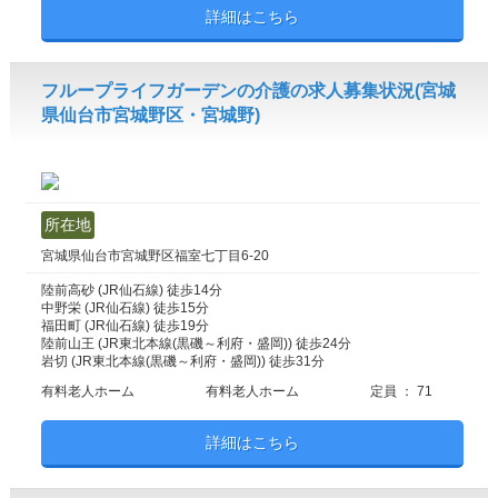
詳細はこちら
フループライフガーデンの介護の求人募集状況(宮城
県仙台市宮城野区・宮城野)
所在地
宮城県仙台市宮城野区福室七丁目6-20
陸前高砂 (JR仙石線) 徒歩14分
中野栄 (JR仙石線) 徒歩15分
福田町 (JR仙石線) 徒歩19分
陸前山王 (JR東北本線(黒磯～利府・盛岡)) 徒歩24分
岩切 (JR東北本線(黒磯～利府・盛岡)) 徒歩31分
有料老人ホーム
有料老人ホーム
定員 ： 71
詳細はこちら