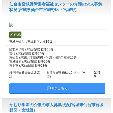
仙台市宮城野障害者福祉センターの介護の求人募集
状況(宮城県仙台市宮城野区・宮城野)
所在地
宮城県仙台市宮城野区大梶16-2
陸前原ノ町 (JR仙石線) 徒歩10分
苦竹 (JR仙石線) 徒歩14分
東仙台 (JR東北本線(黒磯～利府・盛岡)) 徒歩15分
宮城野原 (JR仙石線) 徒歩16分
東照宮 (JR仙山線) 徒歩23分
身体障害者更生援護施
身体障害者福祉センター（A
定員 ：
設
型）
0
詳細はこちら
かむり学園の介護の求人募集状況(宮城県仙台市宮城
野区・宮城野)