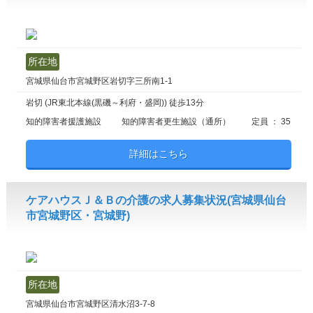
所在地
宮城県仙台市宮城野区岩切字三所南1-1
岩切 (JR東北本線(黒磯～利府・盛岡)) 徒歩13分
知的障害者援護施設
知的障害者更生施設（通所）
定員 ： 35
詳細はこちら
ケアハウスＪ＆Ｂの介護の求人募集状況(宮城県仙台
市宮城野区・宮城野)
所在地
宮城県仙台市宮城野区清水沼3-7-8