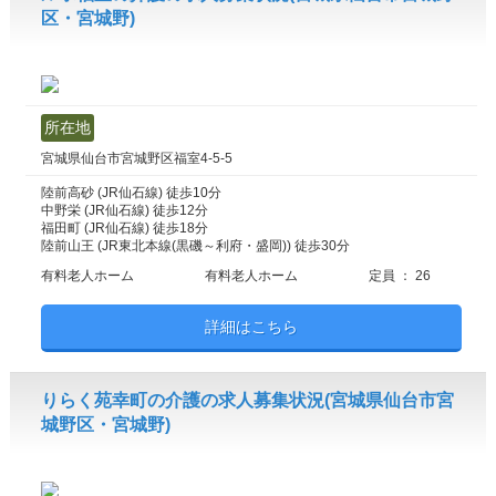
区・宮城野)
所在地
宮城県仙台市宮城野区福室4-5-5
陸前高砂 (JR仙石線) 徒歩10分
中野栄 (JR仙石線) 徒歩12分
福田町 (JR仙石線) 徒歩18分
陸前山王 (JR東北本線(黒磯～利府・盛岡)) 徒歩30分
有料老人ホーム
有料老人ホーム
定員 ： 26
詳細はこちら
りらく苑幸町の介護の求人募集状況(宮城県仙台市宮
城野区・宮城野)