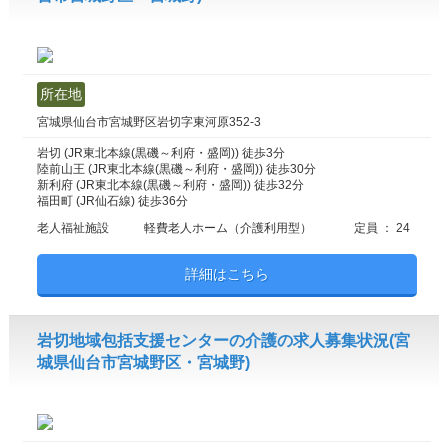
所在地
宮城県仙台市宮城野区岩切字東河原352-3
岩切 (JR東北本線(黒磯～利府・盛岡)) 徒歩3分
陸前山王 (JR東北本線(黒磯～利府・盛岡)) 徒歩30分
新利府 (JR東北本線(黒磯～利府・盛岡)) 徒歩32分
福田町 (JR仙石線) 徒歩36分
老人福祉施設
軽費老人ホーム（介護利用型）
定員 ： 24
詳細はこちら
岩切地域包括支援センターの介護の求人募集状況(宮
城県仙台市宮城野区・宮城野)