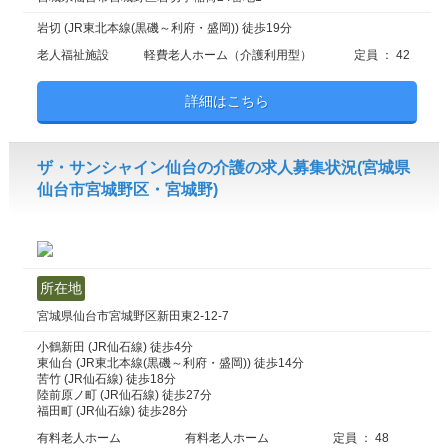
岩切 (JR東北本線(黒磯～利府・盛岡)) 徒歩19分
老人福祉施設
軽費老人ホーム（介護利用型）
定員 ： 42
詳細はこちら
ザ・サンシャイン仙台の介護の求人募集状況(宮城県
仙台市宮城野区・宮城野)
所在地
宮城県仙台市宮城野区新田東2-12-7
小鶴新田 (JR仙石線) 徒歩4分
東仙台 (JR東北本線(黒磯～利府・盛岡)) 徒歩14分
苦竹 (JR仙石線) 徒歩18分
陸前原ノ町 (JR仙石線) 徒歩27分
福田町 (JR仙石線) 徒歩28分
有料老人ホーム
有料老人ホーム
定員 ： 48