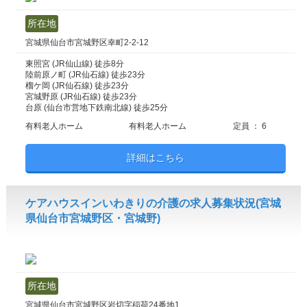
所在地
宮城県仙台市宮城野区幸町2-2-12
東照宮 (JR仙山線) 徒歩8分
陸前原ノ町 (JR仙石線) 徒歩23分
榴ケ岡 (JR仙石線) 徒歩23分
宮城野原 (JR仙石線) 徒歩23分
台原 (仙台市営地下鉄南北線) 徒歩25分
有料老人ホーム
有料老人ホーム
定員 ： 6
詳細はこちら
ケアハウスインいわきりの介護の求人募集状況(宮城
県仙台市宮城野区・宮城野)
所在地
宮城県仙台市宮城野区岩切字稲荷24番地1