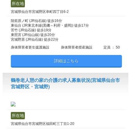
所在地
宮城県仙台市宮城野区幸町四丁目6-2
陸前原ノ町 (JR仙石線) 徒歩16分
東仙台 (JR東北本線(黒磯～利府・盛岡)) 徒歩17分
苦竹 (JR仙石線) 徒歩19分
東照宮 (JR仙山線) 徒歩20分
宮城野原 (JR仙石線) 徒歩22分
身体障害者更生援護施設
身体障害者授産施設
定員 ： 50
詳細はこちら
鶴巻老人憩の家の介護の求人募集状況(宮城県仙台市
宮城野区・宮城野)
所在地
宮城県仙台市宮城野区福田町三丁目1-20