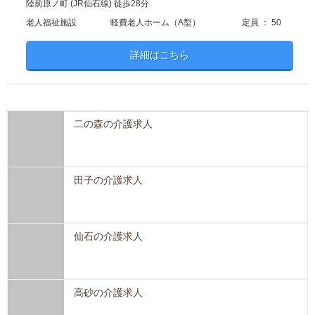
陸前原ノ町 (JR仙石線) 徒歩28分
老人福祉施設
軽費老人ホーム（A型）
定員 ： 50
詳細はこちら
二の森の介護求人
田子の介護求人
仙石の介護求人
高砂の介護求人