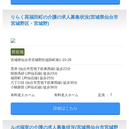
りらく苑福田町の介護の求人募集状況(宮城県仙台市
宮城野区・宮城野)
所在地
宮城県仙台市宮城野区福田町南1-10-28
荒井 (仙台市営地下鉄東西線) 徒歩22分
陸前高砂 (JR仙石線) 徒歩23分
福田町 (JR仙石線) 徒歩25分
六丁の目 (仙台市営地下鉄東西線) 徒歩30分
小鶴新田 (JR仙石線) 徒歩36分
有料老人ホーム
有料老人ホーム
定員 ： 7
詳細はこちら
ルポ福室の介護の求人募集状況(宮城県仙台市宮城野