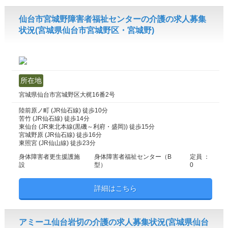
仙台市宮城野障害者福祉センターの介護の求人募集
状況(宮城県仙台市宮城野区・宮城野)
所在地
宮城県仙台市宮城野区大梶16番2号
陸前原ノ町 (JR仙石線) 徒歩10分
苦竹 (JR仙石線) 徒歩14分
東仙台 (JR東北本線(黒磯～利府・盛岡)) 徒歩15分
宮城野原 (JR仙石線) 徒歩16分
東照宮 (JR仙山線) 徒歩23分
身体障害者更生援護施
身体障害者福祉センター（B
定員 ：
設
型）
0
詳細はこちら
アミーユ仙台岩切の介護の求人募集状況(宮城県仙台