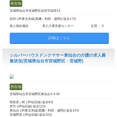
所在地
宮城県仙台市宮城野区岩切字稲荷14
岩切 (JR東北本線(黒磯～利府・盛岡)) 徒歩17分
老人福祉施設
老人介護支援センター
定員 ： 0
詳細はこちら
シルバーハウスドンクマサー東仙台の介護の求人募
集状況(宮城県仙台市宮城野区・宮城野)
所在地
宮城県仙台市宮城野区東仙台3-3-30
陸前原ノ町 (JR仙石線) 徒歩8分
苦竹 (JR仙石線) 徒歩12分
東仙台 (JR東北本線(黒磯～利府・盛岡)) 徒歩14分
宮城野原 (JR仙石線) 徒歩16分