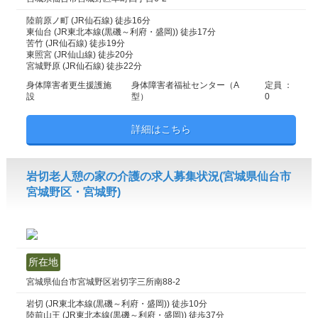
陸前原ノ町 (JR仙石線) 徒歩16分
東仙台 (JR東北本線(黒磯～利府・盛岡)) 徒歩17分
苦竹 (JR仙石線) 徒歩19分
東照宮 (JR仙山線) 徒歩20分
宮城野原 (JR仙石線) 徒歩22分
身体障害者更生援護施
身体障害者福祉センター（A
定員 ：
設
型）
0
詳細はこちら
岩切老人憩の家の介護の求人募集状況(宮城県仙台市
宮城野区・宮城野)
所在地
宮城県仙台市宮城野区岩切字三所南88-2
岩切 (JR東北本線(黒磯～利府・盛岡)) 徒歩10分
陸前山王 (JR東北本線(黒磯～利府・盛岡)) 徒歩37分