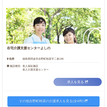
在宅介護支援センターよしの
住所
徳島県阿波市吉野町柿原字二条146
老人福祉施設
施設種別
老人介護支援センター
求人を見る
その他吉野町柿原の介護求人を見る(全4件)