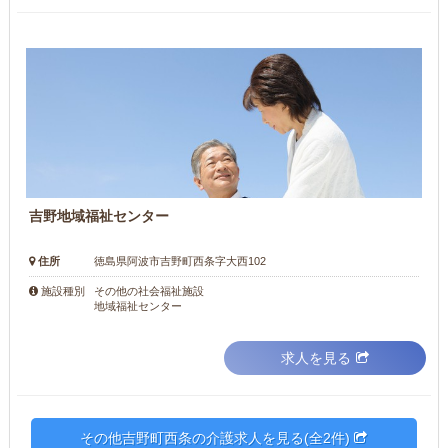
吉野地域福祉センター
住所
徳島県阿波市吉野町西条字大西102
その他の社会福祉施設
施設種別
地域福祉センター
求人を見る
その他吉野町西条の介護求人を見る(全2件)