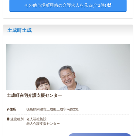
その他市場町興崎の介護求人を見る(全1件)
土成町土成
土成町在宅介護支援センター
住所
徳島県阿波市土成町土成字南原231
老人福祉施設
施設種別
老人介護支援センター