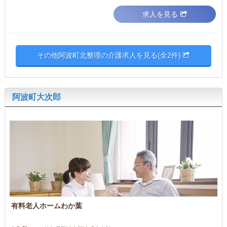
求人を見る
その他阿波町北整理の介護求人を見る(全2件)
阿波町大次郎
有料老人ホームわか葉