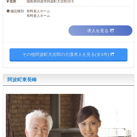
住所
徳島県阿波市阿波町大次郎10-5
有料老人ホーム
施設種別
有料老人ホーム
求人を見る
その他阿波町大次郎の介護求人を見る(全1件)
阿波町東長峰