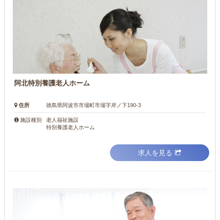
阿北特別養護老人ホーム
住所
徳島県阿波市市場町市場字岸ノ下190-3
老人福祉施設
施設種別
特別養護老人ホーム
求人を見る