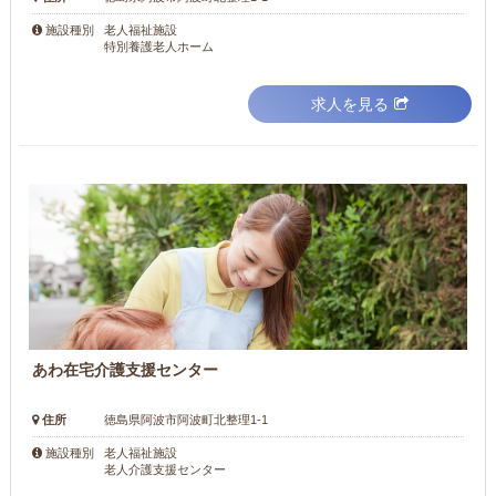
老人福祉施設
施設種別
特別養護老人ホーム
求人を見る
あわ在宅介護支援センター
住所
徳島県阿波市阿波町北整理1-1
老人福祉施設
施設種別
老人介護支援センター