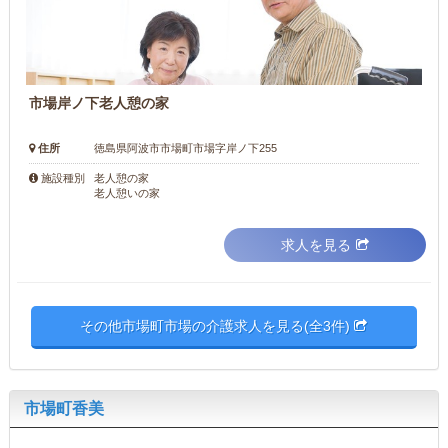
市場岸ノ下老人憩の家
住所
徳島県阿波市市場町市場字岸ノ下255
老人憩の家
施設種別
老人憩いの家
求人を見る
その他市場町市場の介護求人を見る(全3件)
市場町香美