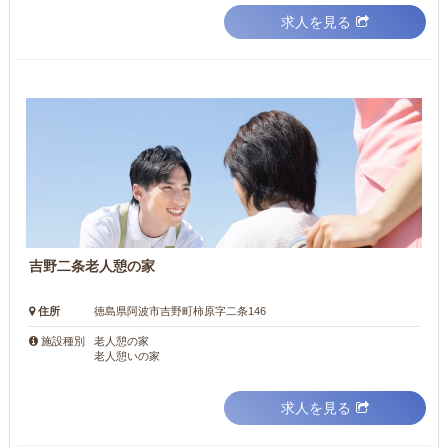
求人を見る
吉野二条老人憩の家
住所
徳島県阿波市吉野町柿原字二条146
老人憩の家
施設種別
老人憩いの家
求人を見る