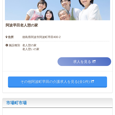
阿波早田老人憩の家
住所
徳島県阿波市阿波町早田400-2
老人憩の家
施設種別
老人憩いの家
求人を見る
その他阿波町早田の介護求人を見る(全1件)
市場町市場