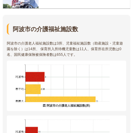
阿波市の介護福祉施設数
阿波市の介護老人福祉施設数は3所、児童福祉施設数（助産施設・児童遊
園を除く）は14所、 保育所入所待機児童数は11人、保育所在所児数は0
名、国民健康保険被保険者数は655人です。
図 阿波市の介護老人福祉施設数(所)