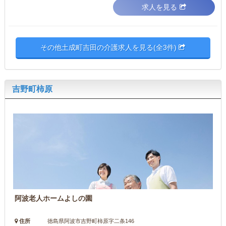
求人を見る
その他土成町吉田の介護求人を見る(全3件)
吉野町柿原
阿波老人ホームよしの園
住所
徳島県阿波市吉野町柿原字二条146