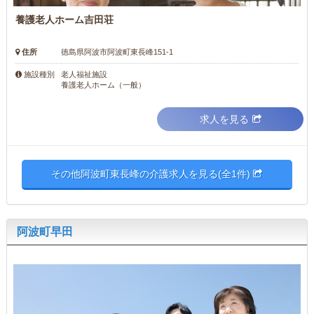
養護老人ホーム吉田荘
住所
徳島県阿波市阿波町東長峰151-1
老人福祉施設
施設種別
養護老人ホーム（一般）
求人を見る
その他阿波町東長峰の介護求人を見る(全1件)
阿波町早田