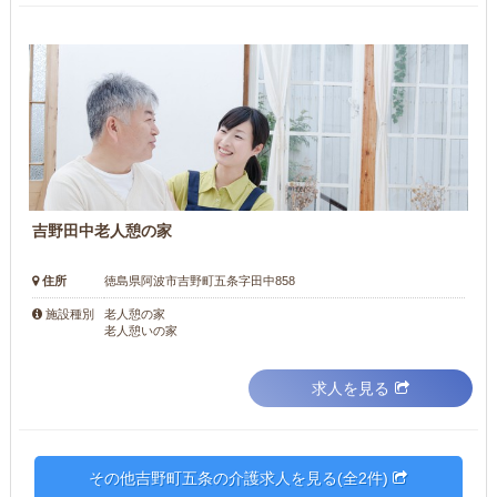
吉野田中老人憩の家
住所
徳島県阿波市吉野町五条字田中858
老人憩の家
施設種別
老人憩いの家
求人を見る
その他吉野町五条の介護求人を見る(全2件)