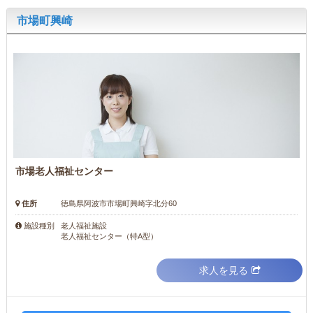
市場町興崎
市場老人福祉センター
住所
徳島県阿波市市場町興崎字北分60
老人福祉施設
施設種別
老人福祉センター（特A型）
求人を見る