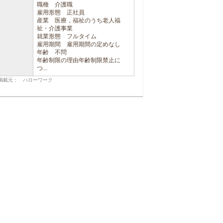
職種 介護職
雇用形態 正社員
産業 医療，福祉のうち老人福
祉・介護事業
就業形態 フルタイム
雇用期間 雇用期間の定めなし
年齢 不問
年齢制限の理由年齢制限禁止に
つ...
掲載元： ハローワーク