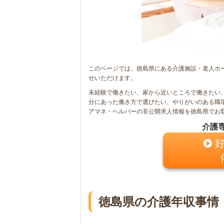
このページでは、徳島県にある介護施設・老人ホー
せいただけます。
未経験で働きたい、家から近いところで働きたい
分にあった働き方で選びたい、やりがいのある職
アマネ・ヘルパーの非公開求人情報を徳島県でお
介護
好
徳島県の介護年収事情