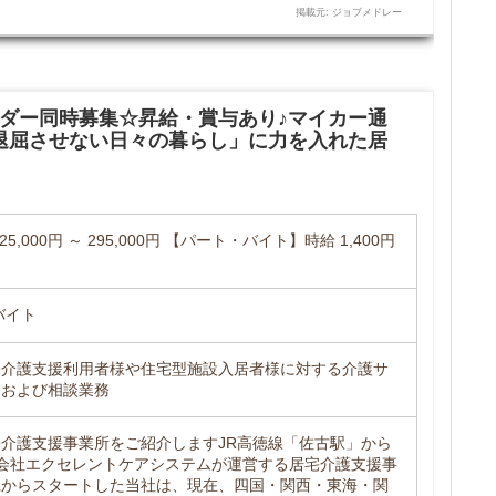
掲載元: ジョブメドレー
ダー同時募集☆昇給・賞与あり♪マイカー通
退屈させない日々の暮らし」に力を入れた居
5,000円 ～ 295,000円 【パート・バイト】時給 1,400円
バイト
宅介護支援利用者様や住宅型施設入居者様に対する介護サ
定および相談業務
介護支援事業所をご紹介しますJR高徳線「佐古駅」から
会社エクセレントケアシステムが運営する居宅介護支援事
県からスタートした当社は、現在、四国・関西・東海・関