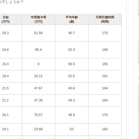
のでしょうか？
月給
年間賞与等
平均年齢
月間労働時間
(万円)
(万円)
(歳)
(時間)
29.3
51.58
40.7
170
24.8
85.4
52.3
169
15.4
0
58.5
155
18.4
26.12
52.5
161
21.5
47.67
40.6
164
21.1
47.39
44.3
164
26.1
75.57
48.9
170
18.1
23.68
53
160