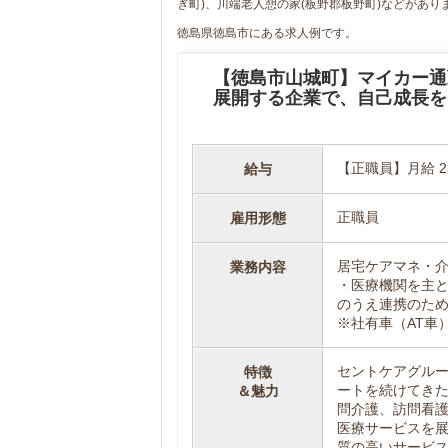
ぎ町)、川端老人憩の家(板野郡板野町)などがあり
徳島県徳島市にある求人例です。
【徳島市山城町】マイカー通
展開する企業で、自己成長を
【正職員】月給 234
給与
正職員
雇用形態
居宅ケアマネ・
業務内容
・医療機関を主
のうえ連携のた
※社有車（AT車
セントケアグルー
特徴
ートを続けてき
＆魅力
問介護、訪問看
医療サービスを
質の高いサービ