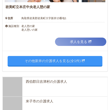
岩美町立本庄中央老人憩の家
住所
鳥取県岩美郡岩美町大字新井13番地1
老人憩の家
施設種別
老人憩いの家
求人を見る
その他新井の介護求人を見る(全1件)
西伯郡日吉津村の介護求人
米子市の介護求人