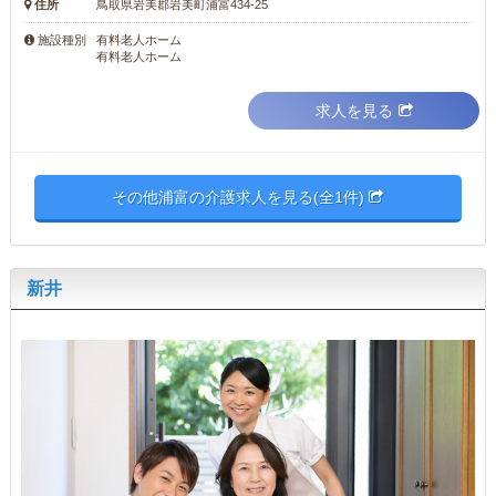
住所
鳥取県岩美郡岩美町浦富434-25
有料老人ホーム
施設種別
有料老人ホーム
求人を見る
その他浦富の介護求人を見る(全1件)
新井