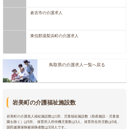
倉吉市の介護求人
東伯郡湯梨浜町の介護求人
鳥取県の介護求人一覧へ戻る
岩美町の介護福祉施設数
岩美町の介護老人福祉施設数は1所、児童福祉施設数（助産施設・児童遊
園を除く）は5所、 保育所入所待機児童数は3人、保育所在所児数は0名、
国民健康保険被保険者数は328人です。