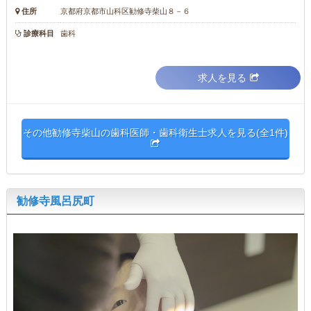
住所
京都府京都市山科区勧修寺柴山８－６
診療科目
歯科
求人を見る
その他勧修寺柴山の歯科医師・歯科衛生士求人を見る(全1件)
勧修寺風呂尻町