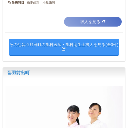
診療科目
矯正歯科 小児歯科
求人を見る
その他音羽野田町の歯科医師・歯科衛生士求人を見る(全3件)
音羽前出町