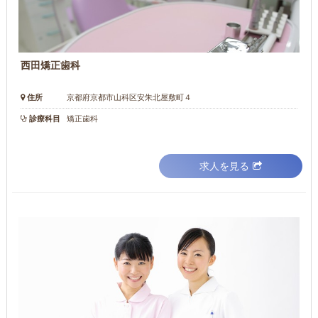
西田矯正歯科
住所
京都府京都市山科区安朱北屋敷町４
診療科目
矯正歯科
求人を見る