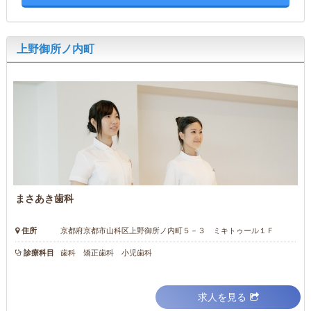
上野御所ノ内町
まさあき歯科
住所
京都府京都市山科区上野御所ノ内町５－３ ミキトゥール１Ｆ
診療科目
歯科 矯正歯科 小児歯科
求人を見る