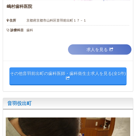
嶋村歯科医院
住所
京都府京都市山科区音羽前出町１７－１
診療科目
歯科
求人を見る
その他音羽前出町の歯科医師・歯科衛生士求人を見る(全1件)
音羽役出町