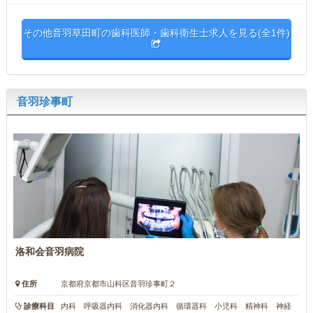
その他音羽草田町の歯科医師・歯科衛生士求人を見る(全1件)
音羽珍事町
洛和会音羽病院
住所
京都府京都市山科区音羽珍事町２
診療科目
内科 呼吸器内科 消化器内科 循環器科 小児科 精神科 神経