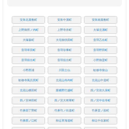
安朱北屋敷町
安朱中溝町
安朱南屋敷町
上野御所ノ内町
上野寺井町
大塚北溝町
大塚森町
大宅御供田町
音羽乙出町
音羽草田町
音羽珍事町
音羽野田町
音羽前出町
音羽役出町
小野御霊町
小野西浦
川田土仏
勧修寺柴山
勧修寺風呂尻町
北花山寺内町
北花山中道町
北花山横田町
栗栖野打越町
四ノ宮岩久保町
四ノ宮神田町
四ノ宮大将軍町
四ノ宮中在寺町
竹鼻四丁野町
竹鼻竹ノ街道町
竹鼻堂ノ前町
竹鼻西ノ口町
椥辻草海道町
椥辻中在家町