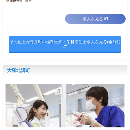
診療科目
歯科
求人を見る
その他上野寺井町の歯科医師・歯科衛生士求人を見る(全1件)
大塚北溝町