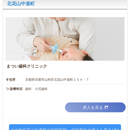
北花山中道町
まつい歯科クリニック
住所
京都府京都市山科区北花山中道町１０４－７
診療科目
歯科 小児歯科
求人を見る