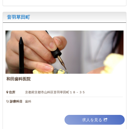
音羽草田町
和田歯科医院
住所
京都府京都市山科区音羽草田町１８－３５
診療科目
歯科
求人を見る