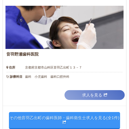
音羽野瀬歯科医院
住所
京都府京都市山科区音羽乙出町１３－７
診療科目
歯科 小児歯科 歯科口腔外科
求人を見る
その他音羽乙出町の歯科医師・歯科衛生士求人を見る(全1件)