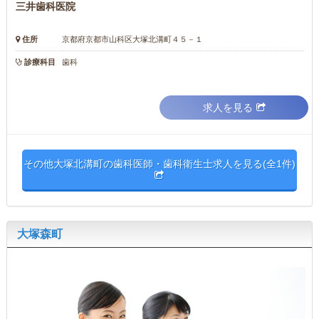
三井歯科医院
住所
京都府京都市山科区大塚北溝町４５－１
診療科目
歯科
求人を見る
その他大塚北溝町の歯科医師・歯科衛生士求人を見る(全1件)
大塚森町