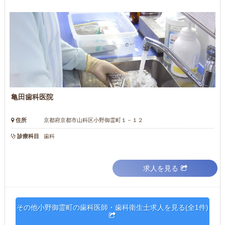
亀田歯科医院
住所
京都府京都市山科区小野御霊町１－１２
診療科目
歯科
求人を見る
その他小野御霊町の歯科医師・歯科衛生士求人を見る(全1件)