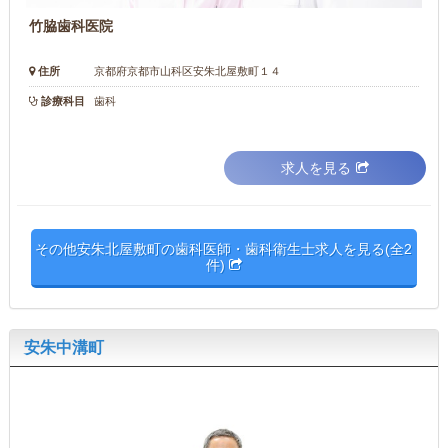
竹脇歯科医院
住所
京都府京都市山科区安朱北屋敷町１４
診療科目
歯科
求人を見る
その他安朱北屋敷町の歯科医師・歯科衛生士求人を見る(全2
件)
安朱中溝町