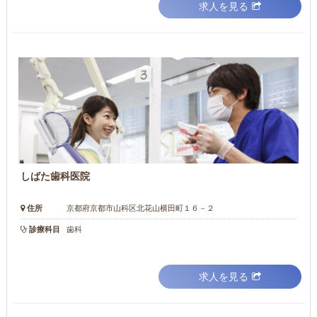
求人を見る
しばた歯科医院
住所
京都府京都市山科区北花山横田町１６－２
診療科目
歯科
求人を見る