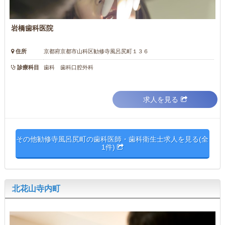
岩橋歯科医院
住所
京都府京都市山科区勧修寺風呂尻町１３６
診療科目
歯科 歯科口腔外科
求人を見る
その他勧修寺風呂尻町の歯科医師・歯科衛生士求人を見る(全
1件)
北花山寺内町