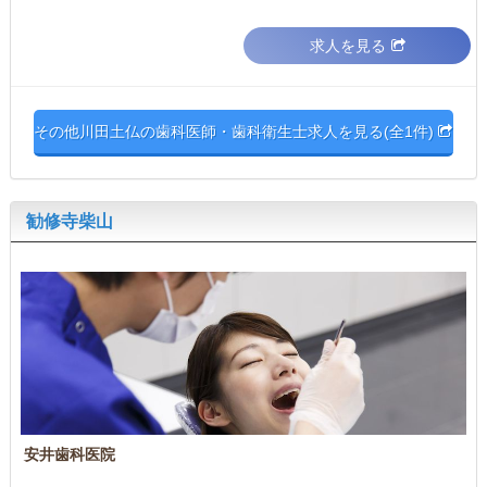
求人を見る
その他川田土仏の歯科医師・歯科衛生士求人を見る(全1件)
勧修寺柴山
安井歯科医院