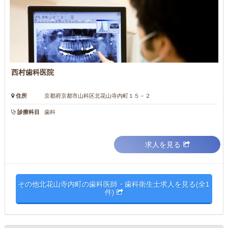
西村歯科医院
住所
京都府京都市山科区北花山寺内町１５－２
診療科目
歯科
求人を見る
その他北花山寺内町の歯科医師・歯科衛生士求人を見る(全1
件)