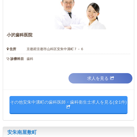
小沢歯科医院
住所
京都府京都市山科区安朱中溝町７－６
診療科目
歯科
求人を見る
その他安朱中溝町の歯科医師・歯科衛生士求人を見る(全1件)
安朱南屋敷町