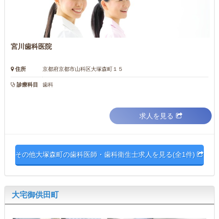
宮川歯科医院
住所
京都府京都市山科区大塚森町１５
診療科目
歯科
求人を見る
その他大塚森町の歯科医師・歯科衛生士求人を見る(全1件)
大宅御供田町