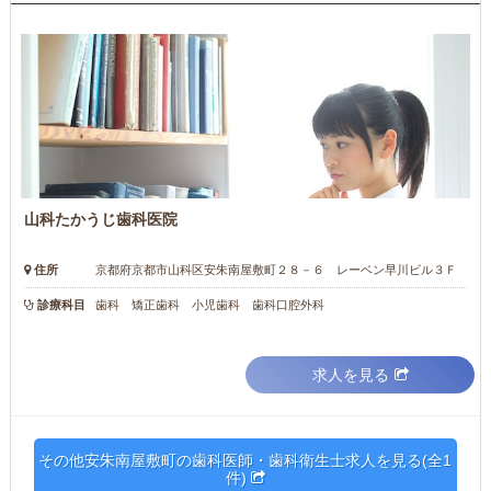
山科たかうじ歯科医院
住所
京都府京都市山科区安朱南屋敷町２８－６ レーベン早川ビル３Ｆ
診療科目
歯科 矯正歯科 小児歯科 歯科口腔外科
求人を見る
その他安朱南屋敷町の歯科医師・歯科衛生士求人を見る(全1
件)