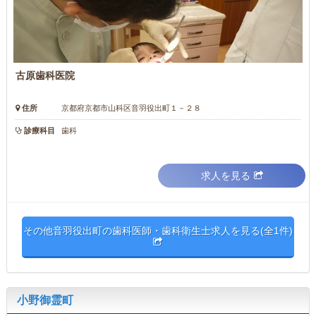
古原歯科医院
住所
京都府京都市山科区音羽役出町１－２８
診療科目
歯科
求人を見る
その他音羽役出町の歯科医師・歯科衛生士求人を見る(全1件)
小野御霊町