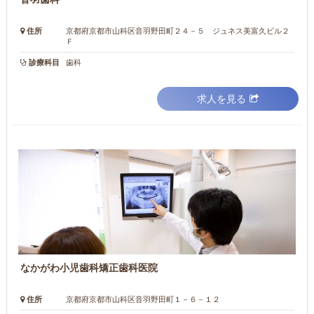
住所
京都府京都市山科区音羽野田町２４－５ ジュネス美富久ビル２
Ｆ
診療科目
歯科
求人を見る
なかがわ小児歯科矯正歯科医院
住所
京都府京都市山科区音羽野田町１－６－１２