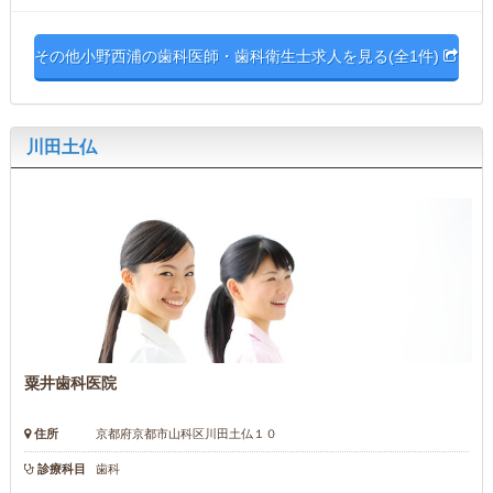
その他小野西浦の歯科医師・歯科衛生士求人を見る(全1件)
川田土仏
粟井歯科医院
住所
京都府京都市山科区川田土仏１０
診療科目
歯科