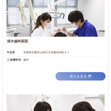
桜木歯科医院
住所
京都府京都市山科区大宅御供田町６１
診療科目
歯科
求人を見る