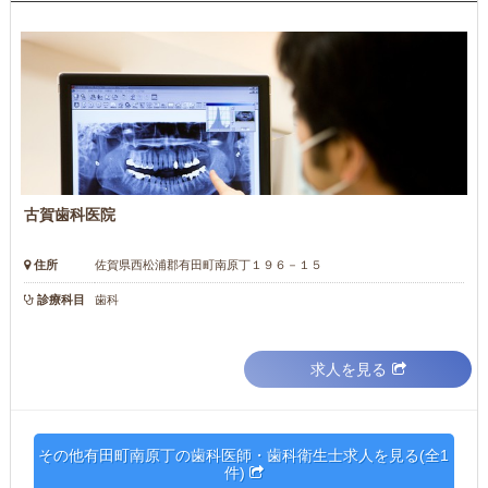
古賀歯科医院
住所
佐賀県西松浦郡有田町南原丁１９６－１５
診療科目
歯科
求人を見る
その他有田町南原丁の歯科医師・歯科衛生士求人を見る(全1
件)