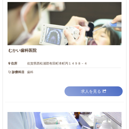
むかい歯科医院
住所
佐賀県西松浦郡有田町本町丙１４９８－４
診療科目
歯科
求人を見る