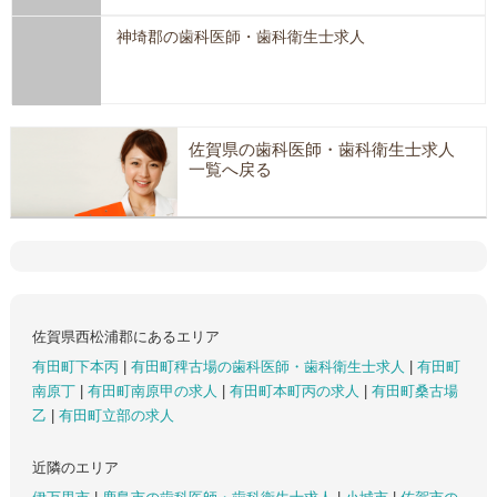
神埼郡の歯科医師・歯科衛生士求人
佐賀県の歯科医師・歯科衛生士求人
一覧へ戻る
佐賀県西松浦郡にあるエリア
有田町下本丙
|
有田町稗古場の歯科医師・歯科衛生士求人
|
有田町
南原丁
|
有田町南原甲の求人
|
有田町本町丙の求人
|
有田町桑古場
乙
|
有田町立部の求人
近隣のエリア