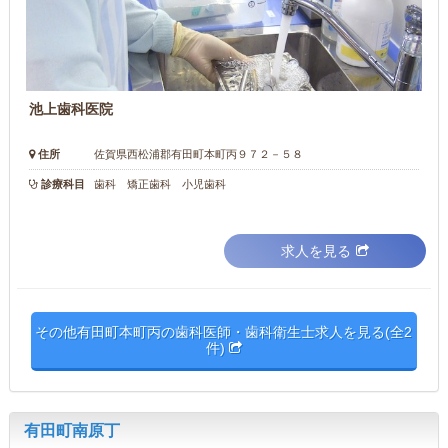
池上歯科医院
住所
佐賀県西松浦郡有田町本町丙９７２－５８
診療科目
歯科 矯正歯科 小児歯科
求人を見る
その他有田町本町丙の歯科医師・歯科衛生士求人を見る(全2
件)
有田町南原丁