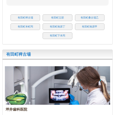
有田町稗古場
有田町立部
有田町桑古場乙
有田町本町丙
有田町南原丁
有田町南原甲
有田町下本丙
有田町稗古場
坪井歯科医院