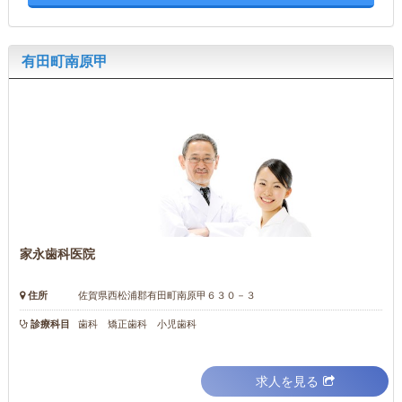
有田町南原甲
家永歯科医院
住所
佐賀県西松浦郡有田町南原甲６３０－３
診療科目
歯科 矯正歯科 小児歯科
求人を見る