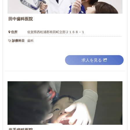
田中歯科医院
住所
佐賀県西松浦郡有田町立部２１６８－１
診療科目
歯科
求人を見る