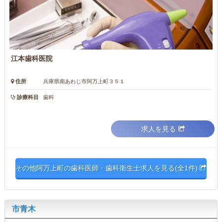
江本歯科医院
住所
兵庫県南あわじ市阿万上町３５１
診療科目
歯科
求人を見る
その他阿万上町の歯科医師・歯科衛生士求人を見る(全1件)
市青木