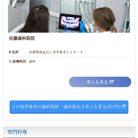
佐藤歯科医院
住所
兵庫県南あわじ市市青木１１６－４
診療科目
歯科
求人を見る
その他市青木の歯科医師・歯科衛生士求人を見る(全2件)
市円行寺