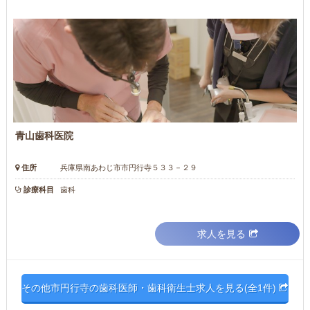
青山歯科医院
住所
兵庫県南あわじ市市円行寺５３３－２９
診療科目
歯科
求人を見る
その他市円行寺の歯科医師・歯科衛生士求人を見る(全1件)