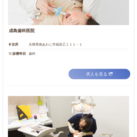
成島歯科医院
住所
兵庫県南あわじ市福良乙１１１－１
診療科目
歯科
求人を見る