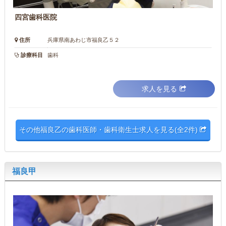
四宮歯科医院
住所
兵庫県南あわじ市福良乙５２
診療科目
歯科
求人を見る
その他福良乙の歯科医師・歯科衛生士求人を見る(全2件)
福良甲