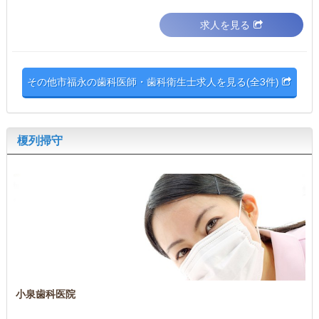
求人を見る
その他市福永の歯科医師・歯科衛生士求人を見る(全3件)
榎列掃守
小泉歯科医院