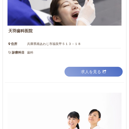
天羽歯科医院
住所
兵庫県南あわじ市福良甲５１３－１８
診療科目
歯科
求人を見る