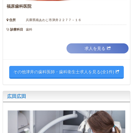
福原歯科医院
住所
兵庫県南あわじ市津井２２７７－１６
診療科目
歯科
求人を見る
その他津井の歯科医師・歯科衛生士求人を見る(全1件)
広田広田