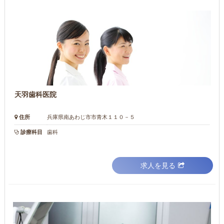
天羽歯科医院
住所
兵庫県南あわじ市市青木１１０－５
診療科目
歯科
求人を見る