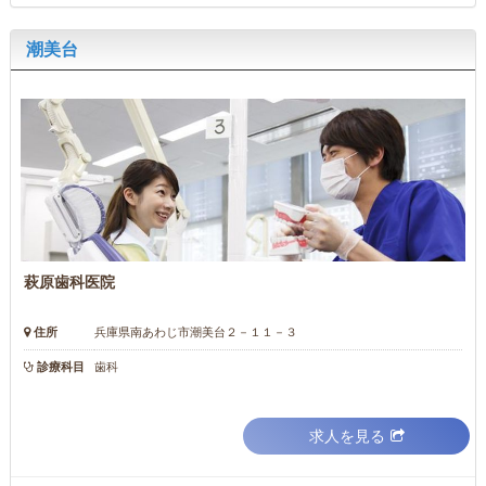
潮美台
萩原歯科医院
住所
兵庫県南あわじ市潮美台２－１１－３
診療科目
歯科
求人を見る