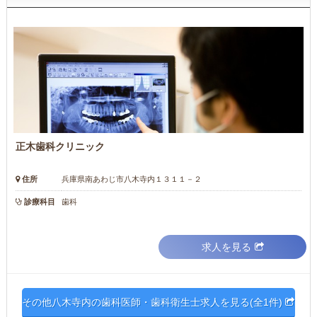
正木歯科クリニック
住所
兵庫県南あわじ市八木寺内１３１１－２
診療科目
歯科
求人を見る
その他八木寺内の歯科医師・歯科衛生士求人を見る(全1件)