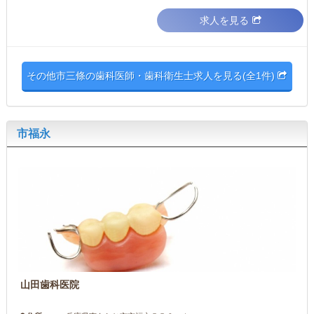
求人を見る
その他市三條の歯科医師・歯科衛生士求人を見る(全1件)
市福永
山田歯科医院