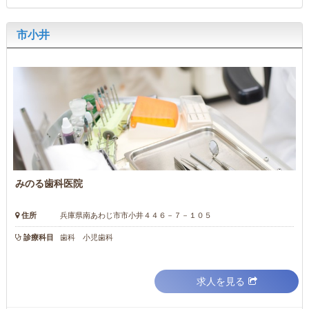
市小井
みのる歯科医院
住所
兵庫県南あわじ市市小井４４６－７－１０５
診療科目
歯科 小児歯科
求人を見る