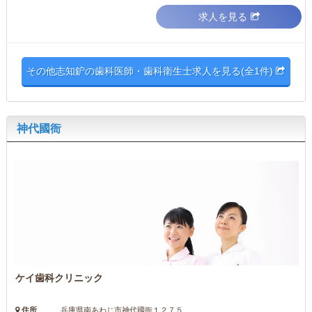
求人を見る
その他志知鈩の歯科医師・歯科衛生士求人を見る(全1件)
神代國衙
ケイ歯科クリニック
住所
兵庫県南あわじ市神代國衙１２７５