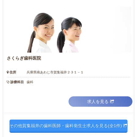
さくらぎ歯科医院
住所
兵庫県南あわじ市賀集福井２３１－１
診療科目
歯科
求人を見る
その他賀集福井の歯科医師・歯科衛生士求人を見る(全1件)