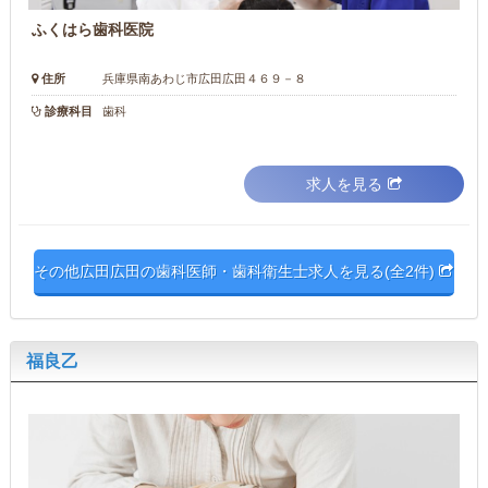
ふくはら歯科医院
住所
兵庫県南あわじ市広田広田４６９－８
診療科目
歯科
求人を見る
その他広田広田の歯科医師・歯科衛生士求人を見る(全2件)
福良乙