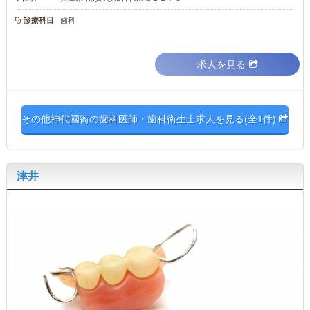
診療科目
歯科
求人を見る
その他神代國衙の歯科医師・歯科衛生士求人を見る(全1件)
津井