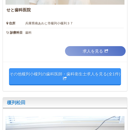
せと歯科医院
住所
兵庫県南あわじ市榎列小榎列３７
診療科目
歯科
求人を見る
その他榎列小榎列の歯科医師・歯科衛生士求人を見る(全1件)
榎列松田