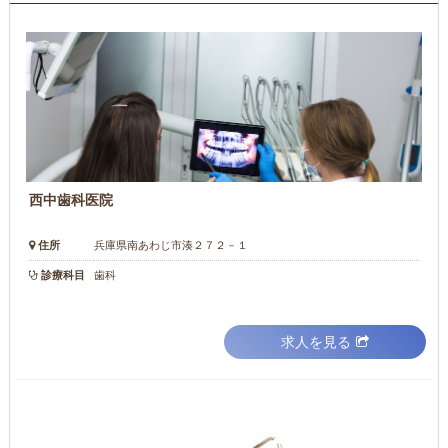
西中歯科医院
住所
兵庫県南あわじ市湊２７２－１
診療科目
歯科
求人を見る