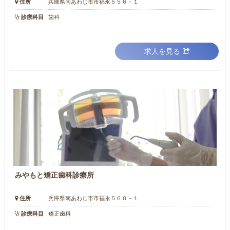
住所
兵庫県南あわじ市市福永５５６－１
診療科目
歯科
求人を見る
みやもと矯正歯科診療所
住所
兵庫県南あわじ市市福永５６０－１
診療科目
矯正歯科