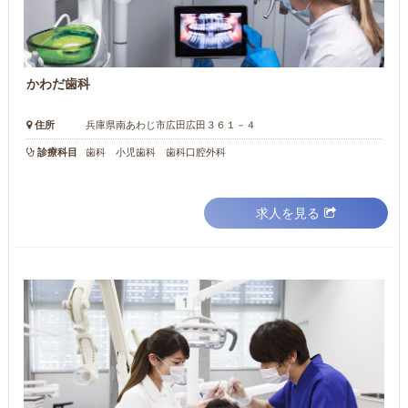
かわだ歯科
住所
兵庫県南あわじ市広田広田３６１－４
診療科目
歯科 小児歯科 歯科口腔外科
求人を見る