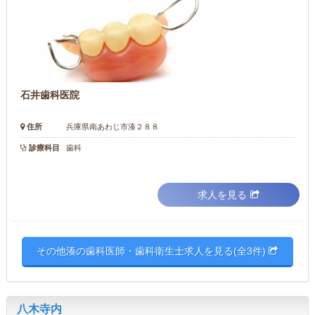
石井歯科医院
住所
兵庫県南あわじ市湊２８８
診療科目
歯科
求人を見る
その他湊の歯科医師・歯科衛生士求人を見る(全3件)
八木寺内