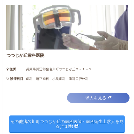
つつじが丘歯科医院
住所
兵庫県川辺郡猪名川町つつじが丘２－１－２
診療科目
歯科 矯正歯科 小児歯科 歯科口腔外科
求人を見る
その他猪名川町つつじが丘の歯科医師・歯科衛生士求人を見
る(全1件)