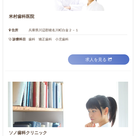
米村歯科医院
住所
兵庫県川辺郡猪名川町白金２－１
診療科目
歯科 矯正歯科 小児歯科
求人を見る
ソノ歯科クリニック