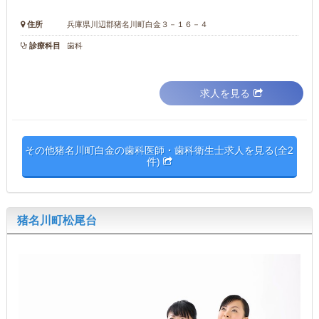
住所
兵庫県川辺郡猪名川町白金３－１６－４
診療科目
歯科
求人を見る
その他猪名川町白金の歯科医師・歯科衛生士求人を見る(全2
件)
猪名川町松尾台