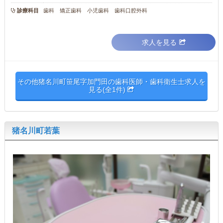
診療科目
歯科 矯正歯科 小児歯科 歯科口腔外科
求人を見る
その他猪名川町笹尾字加門田の歯科医師・歯科衛生士求人を
見る(全1件)
猪名川町若葉