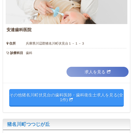
安達歯科医院
住所
兵庫県川辺郡猪名川町伏見台１－１－３
診療科目
歯科
求人を見る
その他猪名川町伏見台の歯科医師・歯科衛生士求人を見る(全
1件)
猪名川町つつじが丘