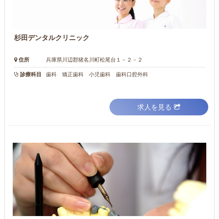
杉田デンタルクリニック
住所
兵庫県川辺郡猪名川町松尾台１－２－２
診療科目
歯科 矯正歯科 小児歯科 歯科口腔外科
求人を見る