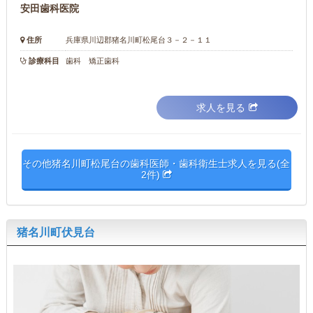
安田歯科医院
住所
兵庫県川辺郡猪名川町松尾台３－２－１１
診療科目
歯科 矯正歯科
求人を見る
その他猪名川町松尾台の歯科医師・歯科衛生士求人を見る(全
2件)
猪名川町伏見台