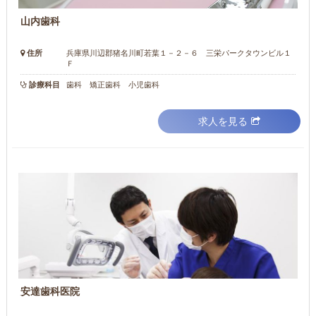
山内歯科
住所
兵庫県川辺郡猪名川町若葉１－２－６ 三栄パークタウンビル１
Ｆ
診療科目
歯科 矯正歯科 小児歯科
求人を見る
安達歯科医院