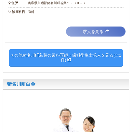
住所
兵庫県川辺郡猪名川町若葉１－３０－７
診療科目
歯科
求人を見る
その他猪名川町若葉の歯科医師・歯科衛生士求人を見る(全2
件)
猪名川町白金