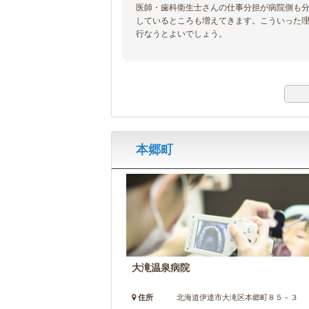
医師・歯科衛生士さんの仕事分担が病院側も
しているところも増えてきます。こういった
行なうとよいでしょう。
本郷町
大滝温泉病院
住所
北海道伊達市大滝区本郷町８５－３