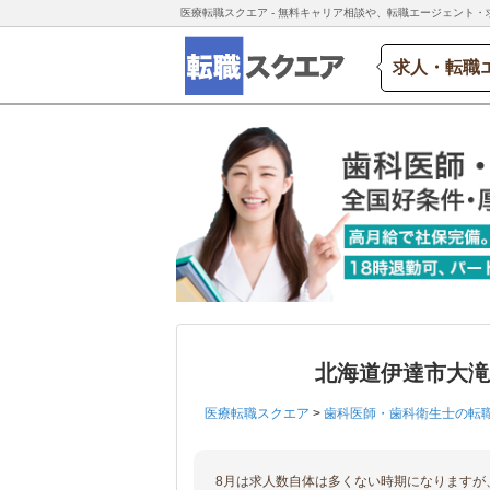
医療転職スクエア - 無料キャリア相談や、転職エージェント・
求人・転職
北海道伊達市大
医療転職スクエア
>
歯科医師・歯科衛生士の転
8月は求人数自体は多くない時期になりますが