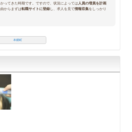
分かってきた時期です。ですので、状況によっては
人員の増員を計画
理由からまずは
転職サイトに登録
し、求人を見て
情報収集
をしっかり
本郷町