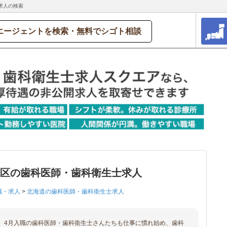
求人の検索
エージェントを検索・無料でシゴト相談
滝区の歯科医師・歯科衛生士求人
職・求人
>
北海道の歯科医師・歯科衛生士求人
、4月入職の歯科医師・歯科衛生士さんたちも仕事に慣れ始め、歯科