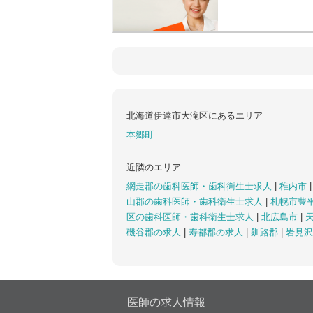
北海道伊達市大滝区にあるエリア
本郷町
近隣のエリア
網走郡の歯科医師・歯科衛生士求人
|
稚内市
山郡の歯科医師・歯科衛生士求人
|
札幌市豊
区の歯科医師・歯科衛生士求人
|
北広島市
|
磯谷郡の求人
|
寿都郡の求人
|
釧路郡
|
岩見沢
医師の求人情報