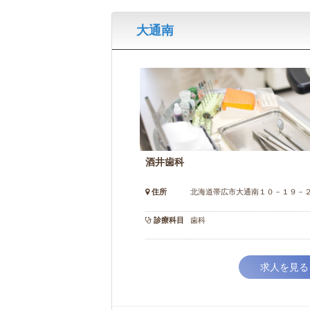
大通南
酒井歯科
住所
北海道帯広市大通南１０－１９－
診療科目
歯科
求人を見る