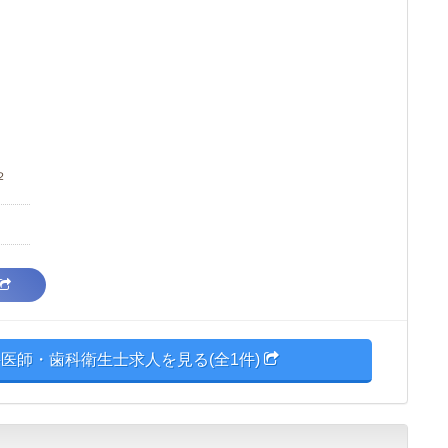
２
医師・歯科衛生士求人を見る(全1件)