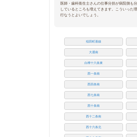
医師・歯科衛生士さんの仕事分担が病院側も
しているところも増えてきます。こういった
行なうとよいでしょう。
稲田町基線
大通南
白樺十六条東
西一条南
西四条南
西七条南
西十条南
西十二条南
西十六条北