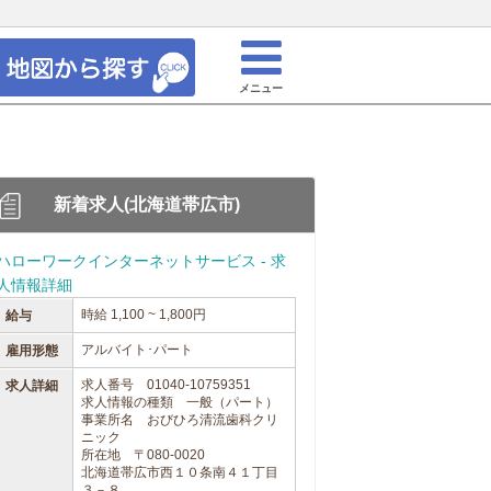
メニュー
新着求人(北海道帯広市)
ハローワークインターネットサービス - 求
人情報詳細
時給 1,100 ~ 1,800円
給与
アルバイト･パート
雇用形態
求人番号 01040-10759351
求人詳細
求人情報の種類 一般（パート）
事業所名 おびひろ清流歯科クリ
ニック
所在地 〒080-0020
北海道帯広市西１０条南４１丁目
３－８