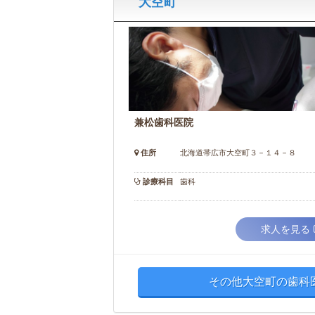
大空町
兼松歯科医院
住所
北海道帯広市大空町３－１４－８
診療科目
歯科
求人を見る
その他大空町の歯科