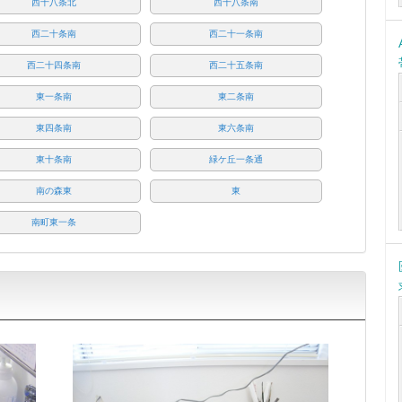
西十八条北
西十八条南
西二十条南
西二十一条南
西二十四条南
西二十五条南
東一条南
東二条南
東四条南
東六条南
東十条南
緑ケ丘一条通
南の森東
東
南町東一条