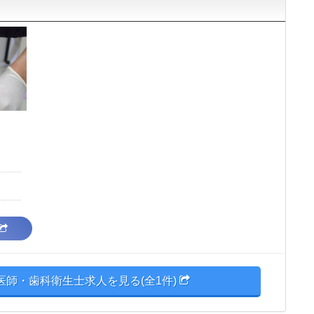
医師・歯科衛生士求人を見る(全1件)