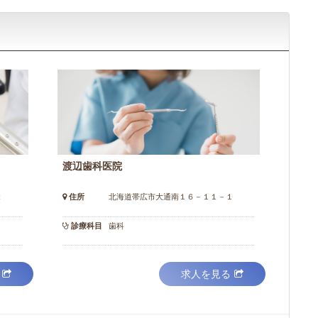
渡辺歯科医院
２
住所
北海道帯広市大通南１６－１１－１
診療科目
歯科
求人を見る