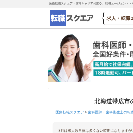
医療転職スクエア - 無料キャリア相談や、転職エージェント・
求人・転職
北海道帯広市
医療転職スクエア
>
歯科医師・歯科衛生士の転
8月は求人数自体は多くない時期になりますが