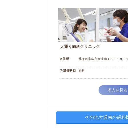
大通り歯科クリニック
住所
北海道帯広市大通南１６－１９－
診療科目
歯科
求人を見る
その他大通南の歯科