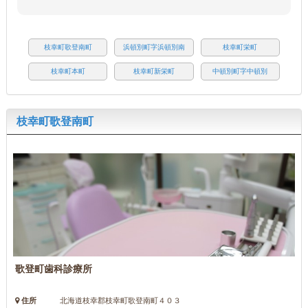
枝幸町歌登南町
浜頓別町字浜頓別南
枝幸町栄町
枝幸町本町
枝幸町新栄町
中頓別町字中頓別
枝幸町歌登南町
歌登町歯科診療所
住所
北海道枝幸郡枝幸町歌登南町４０３