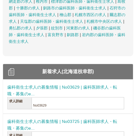
網走郡の求人
|
稚内市
|
標津郡の歯科医師・歯科衛生士求人
|
島牧
郡
|
十勝郡の求人
|
釧路市の歯科医師・歯科衛生士求人
|
石狩市の
歯科医師・歯科衛生士求人
|
檜山郡
|
札幌市西区の求人
|
爾志郡の
求人
|
天塩郡の歯科医師・歯科衛生士求人
|
札幌市中央区の求人
|
勇払郡の求人
|
夕張郡
|
紋別市
|
河東郡の求人
|
磯谷郡の歯科医
師・歯科衛生士求人
|
富良野市
|
釧路郡
|
岩内郡の歯科医師・歯科
衛生士求人
新着求人(北海道枝幸郡)
歯科衛生士求人の募集情報 | No03629 | 歯科医師求人・転
職・募集のe...
求人詳細
No03629
歯科衛生士求人の募集情報 | No03725 | 歯科医師求人・転
職・募集のe...
求人詳細