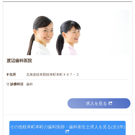
渡辺歯科医院
住所
北海道枝幸郡枝幸町本町４９７－２
診療科目
歯科
求人を見る
その他枝幸町本町の歯科医師・歯科衛生士求人を見る(全1件)