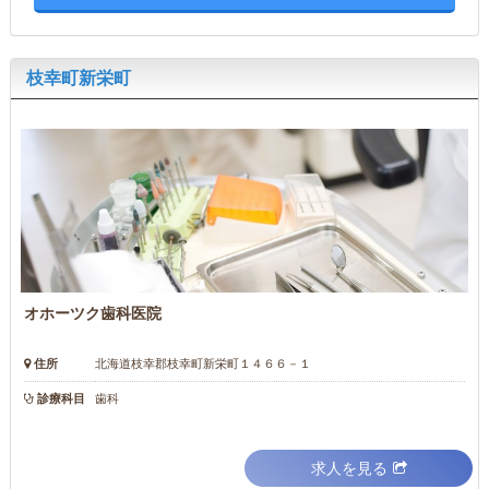
枝幸町新栄町
オホーツク歯科医院
住所
北海道枝幸郡枝幸町新栄町１４６６－１
診療科目
歯科
求人を見る