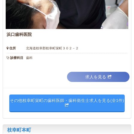
浜口歯科医院
住所
北海道枝幸郡枝幸町栄町３０２－２
診療科目
歯科
求人を見る
その他枝幸町栄町の歯科医師・歯科衛生士求人を見る(全1件)
枝幸町本町