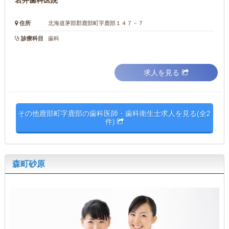
岩井歯科医院
住所
北海道茅部郡鹿部町字鹿部１４７－７
診療科目
歯科
求人を見る
その他鹿部町字鹿部の歯科医師・歯科衛生士求人を見る(全2
件)
森町砂原