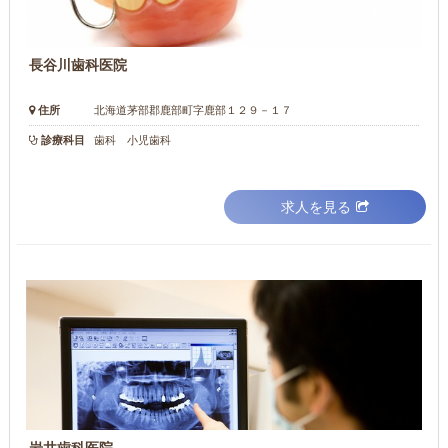
長谷川歯科医院
住所
北海道茅部郡鹿部町字鹿部１２９－１７
診療科目
歯科 小児歯科
求人を見る