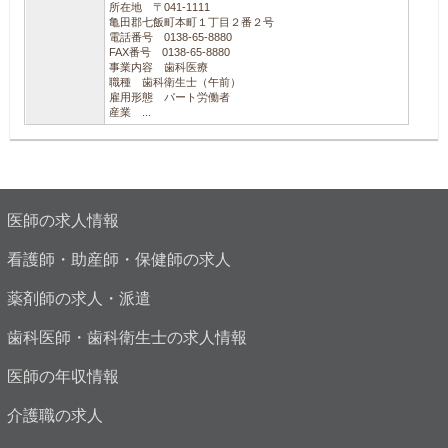
所在地 〒041-1111
亀田郡七飯町本町１丁目２番２号
電話番号 0138-65-8880
FAX番号 0138-65-8880
事業内容 歯科医療
職種 歯科衛生士（午前）
雇用形態 パート労働者
産業 ...
医師の求人情報
看護師・助産師・保健師の求人
薬剤師の求人・派遣
歯科医師・歯科衛生士の求人情報
医師の年収情報
介護職の求人