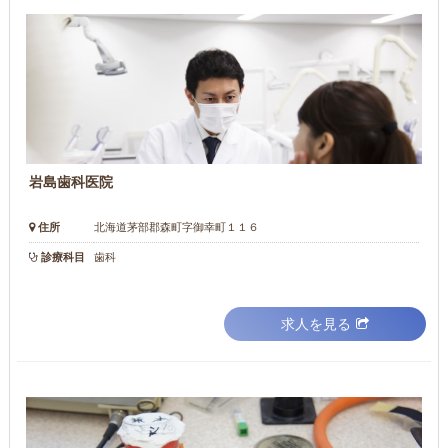
岩島歯科医院
住所
北海道茅部郡森町字御幸町１１６
診療科目
歯科
求人を見る