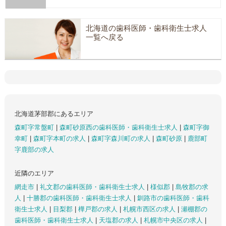
北海道の歯科医師・歯科衛生士求人
一覧へ戻る
北海道茅部郡にあるエリア
森町字常盤町
|
森町砂原西の歯科医師・歯科衛生士求人
|
森町字御
幸町
|
森町字本町の求人
|
森町字森川町の求人
|
森町砂原
|
鹿部町
字鹿部の求人
近隣のエリア
網走市
|
礼文郡の歯科医師・歯科衛生士求人
|
様似郡
|
島牧郡の求
人
|
十勝郡の歯科医師・歯科衛生士求人
|
釧路市の歯科医師・歯科
衛生士求人
|
目梨郡
|
樺戸郡の求人
|
札幌市西区の求人
|
瀬棚郡の
歯科医師・歯科衛生士求人
|
天塩郡の求人
|
札幌市中央区の求人
|