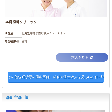
本郷歯科クリニック
住所
北海道茅部郡森町砂原２－１８８－１
診療科目
歯科
求人を見る
その他森町砂原の歯科医師・歯科衛生士求人を見る(全1件)
森町字森川町