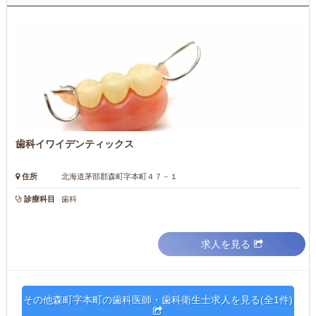
歯科イワイデンティックス
住所
北海道茅部郡森町字本町４７－１
診療科目
歯科
求人を見る
その他森町字本町の歯科医師・歯科衛生士求人を見る(全1件)