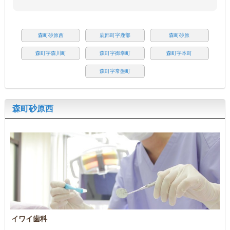
森町砂原西
鹿部町字鹿部
森町砂原
森町字森川町
森町字御幸町
森町字本町
森町字常盤町
森町砂原西
イワイ歯科