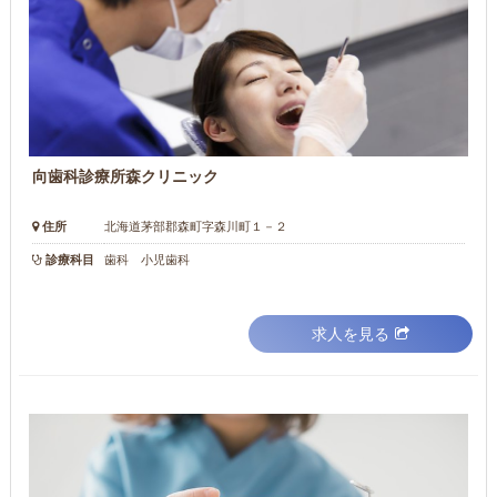
向歯科診療所森クリニック
住所
北海道茅部郡森町字森川町１－２
診療科目
歯科 小児歯科
求人を見る