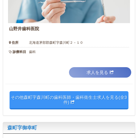
山野井歯科医院
住所
北海道茅部郡森町字森川町２－１０
診療科目
歯科
求人を見る
その他森町字森川町の歯科医師・歯科衛生士求人を見る(全3
件)
森町字御幸町