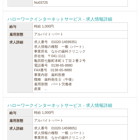
No03725
ハローワークインターネットサービス - 求人情報詳細
時給 1,000円
給与
アルバイト･パート
雇用形態
求人番号 01020-14599351
求人詳細
求人情報の種類 一般（パート）
事業所名 なかの歯科クリニック
所在地 〒041-1111
亀田郡七飯町本町１丁目２番２号
電話番号 0138-65-8880
FAX番号 0138-65-8880
事業内容 歯科医療
職種 歯科衛生士（午後）
雇用形態 パート労働者
産業 ...
ハローワークインターネットサービス - 求人情報詳細
時給 1,000円
給与
アルバイト･パート
雇用形態
求人番号 01020-14598051
求人詳細
求人情報の種類 一般（パート）
事業所名 なかの歯科クリニック