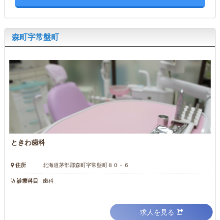
森町字常盤町
ときわ歯科
住所
北海道茅部郡森町字常盤町８０－６
診療科目
歯科
求人を見る