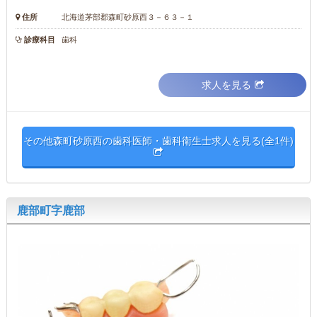
住所
北海道茅部郡森町砂原西３－６３－１
診療科目
歯科
求人を見る
その他森町砂原西の歯科医師・歯科衛生士求人を見る(全1件)
鹿部町字鹿部