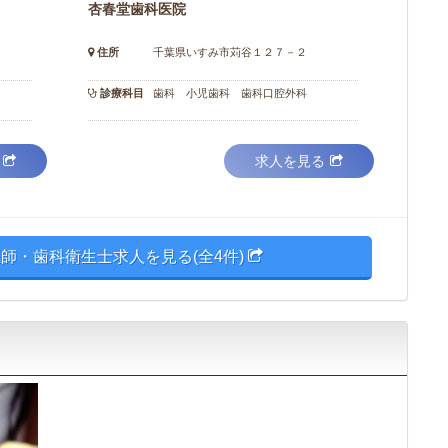
杏春堂歯科医院
住所
千葉県いすみ市苅谷１２７－２
診療科目
歯科 小児歯科 歯科口腔外科
求人を見る
師・歯科衛生士求人を見る(全4件)