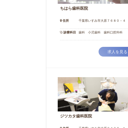
ちはら歯科医院
住所
千葉県いすみ市大原７６８０－４
診療科目
歯科 小児歯科 歯科口腔外科
求人を見る
ジツカタ歯科医院