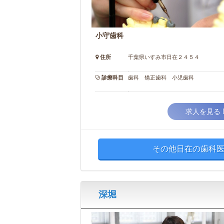
小守歯科
住所
千葉県いすみ市日在２４５４
診療科目
歯科 矯正歯科 小児歯科
求人を見る
その他日在の歯科医
深堀