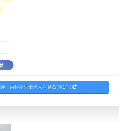
師・歯科衛生士求人を見る(全1件)