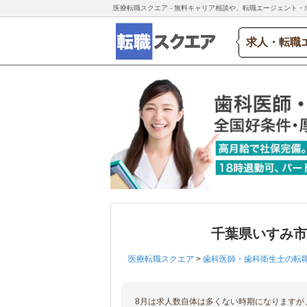
医療転職スクエア - 無料キャリア相談や、転職エージェント・
求人・転職
千葉県いすみ
医療転職スクエア
>
歯科医師・歯科衛生士の転
8月は求人数自体は多くない時期になりますが