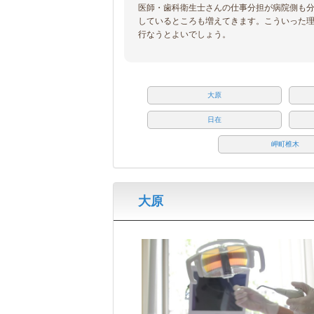
医師・歯科衛生士さんの仕事分担が病院側も
しているところも増えてきます。こういった
行なうとよいでしょう。
大原
日在
岬町椎木
大原