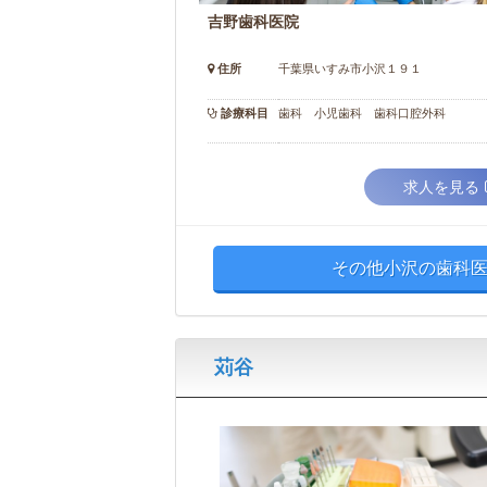
吉野歯科医院
住所
千葉県いすみ市小沢１９１
診療科目
歯科 小児歯科 歯科口腔外科
求人を見る
その他小沢の歯科医
苅谷