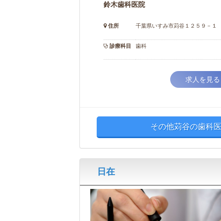
鈴木歯科医院
住所
千葉県いすみ市苅谷１２５９－１
診療科目
歯科
求人を見る
その他苅谷の歯科医
日在