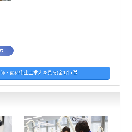
師・歯科衛生士求人を見る(全1件)