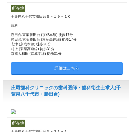
所在地
千葉県八千代市勝田台５－１９－１０
歯科
勝田台/東葉勝田台 (京成本線) 徒歩17分
勝田台/東葉勝田台 (東葉高速線) 徒歩17分
志津 (京成本線) 徒歩20分
村上 (東葉高速線) 徒歩31分
京成大和田 (京成本線) 徒歩31分
詳細はこちら
庄司歯科クリニックの歯科医師・歯科衛生士求人(千
葉県八千代市・勝田台)
所在地
千葉県八千代市勝田台５－３１－１