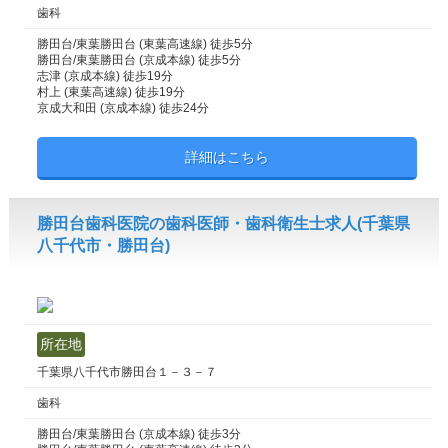
歯科
勝田台/東葉勝田台 (東葉高速線) 徒歩5分
勝田台/東葉勝田台 (京成本線) 徒歩5分
志津 (京成本線) 徒歩19分
村上 (東葉高速線) 徒歩19分
京成大和田 (京成本線) 徒歩24分
詳細はこちら
勝田台歯科医院の歯科医師・歯科衛生士求人(千葉県
八千代市・勝田台)
所在地
千葉県八千代市勝田台１－３－７
歯科
勝田台/東葉勝田台 (京成本線) 徒歩3分