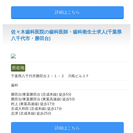
詳細はこちら
佐々木歯科医院の歯科医師・歯科衛生士求人(千葉県
八千代市・勝田台)
所在地
千葉県八千代市勝田台２－１－２ 川島ビル２Ｆ
歯科
勝田台/東葉勝田台 (京成本線) 徒歩5分
勝田台/東葉勝田台 (東葉高速線) 徒歩5分
村上 (東葉高速線) 徒歩17分
京成大和田 (京成本線) 徒歩17分
志津 (京成本線) 徒歩25分
詳細はこちら