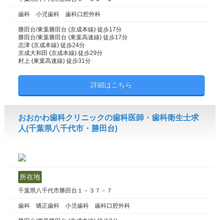
歯科 小児歯科 歯科口腔外科
勝田台/東葉勝田台 (京成本線) 徒歩17分
勝田台/東葉勝田台 (東葉高速線) 徒歩17分
志津 (京成本線) 徒歩24分
京成大和田 (京成本線) 徒歩29分
村上 (東葉高速線) 徒歩31分
詳細はこちら
おおかわ歯科クリニックの歯科医師・歯科衛生士求
人(千葉県八千代市・勝田台)
所在地
千葉県八千代市勝田台１－３７－７
歯科 矯正歯科 小児歯科 歯科口腔外科