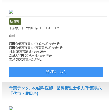
所在地
千葉県八千代市勝田台１－２４－１５
歯科
勝田台/東葉勝田台 (京成本線) 徒歩4分
勝田台/東葉勝田台 (東葉高速線) 徒歩4分
村上 (東葉高速線) 徒歩16分
京成大和田 (京成本線) 徒歩18分
志津 (京成本線) 徒歩24分
詳細はこちら
千葉デンタルの歯科医師・歯科衛生士求人(千葉県八
千代市・勝田台)