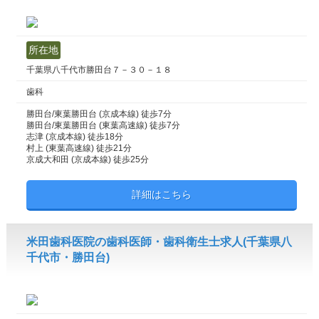
所在地
千葉県八千代市勝田台７－３０－１８
歯科
勝田台/東葉勝田台 (京成本線) 徒歩7分
勝田台/東葉勝田台 (東葉高速線) 徒歩7分
志津 (京成本線) 徒歩18分
村上 (東葉高速線) 徒歩21分
京成大和田 (京成本線) 徒歩25分
詳細はこちら
米田歯科医院の歯科医師・歯科衛生士求人(千葉県八
千代市・勝田台)