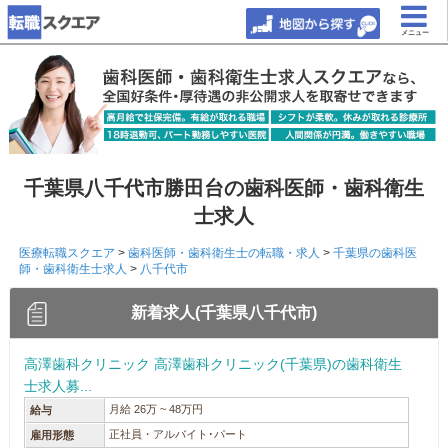
メニュー
千葉県八千代市勝田台の歯科医師・歯科衛生
士求人
医療転職スクエア
>
歯科医師・歯科衛生士の転職・求人
>
千葉県の歯科医
師・歯科衛生士求人
>
八千代市
新着求人(千葉県八千代市)
高澤歯科クリニック 高澤歯科クリニック(千葉県)の歯科衛生
士求人募...
月給 26万 ~ 48万円
給与
正社員・アルバイト･パート
雇用形態