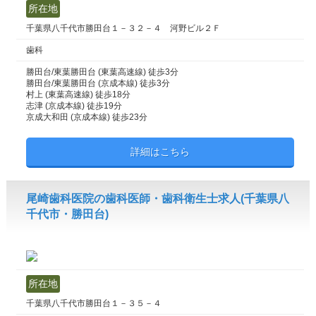
所在地
千葉県八千代市勝田台１－３２－４ 河野ビル２Ｆ
歯科
勝田台/東葉勝田台 (東葉高速線) 徒歩3分
勝田台/東葉勝田台 (京成本線) 徒歩3分
村上 (東葉高速線) 徒歩18分
志津 (京成本線) 徒歩19分
京成大和田 (京成本線) 徒歩23分
詳細はこちら
尾崎歯科医院の歯科医師・歯科衛生士求人(千葉県八
千代市・勝田台)
所在地
千葉県八千代市勝田台１－３５－４