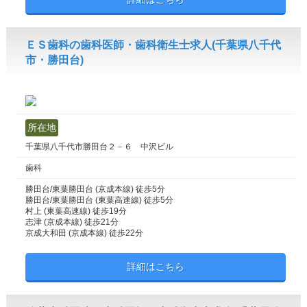
ＥＳ歯科の歯科医師・歯科衛生士求人(千葉県八千代
市・勝田台)
所在地
千葉県八千代市勝田台２－６ 中沢ビル
歯科
勝田台/東葉勝田台 (京成本線) 徒歩5分
勝田台/東葉勝田台 (東葉高速線) 徒歩5分
村上 (東葉高速線) 徒歩19分
志津 (京成本線) 徒歩21分
京成大和田 (京成本線) 徒歩22分
詳細はこちら