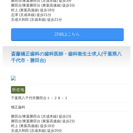
勝田台/東葉勝田台 (京成本線) 徒歩3分
勝田台/東葉勝田台 (東葉高速線) 徒歩3分
村上 (東葉高速線) 徒歩18分
志津 (京成本線) 徒歩21分
京成大和田 (京成本線) 徒歩21分
詳細はこちら
斎藤矯正歯科の歯科医師・歯科衛生士求人(千葉県八
千代市・勝田台)
所在地
千葉県八千代市勝田台１－２８－１
矯正歯科
勝田台/東葉勝田台 (京成本線) 徒歩2分
勝田台/東葉勝田台 (東葉高速線) 徒歩2分
村上 (東葉高速線) 徒歩16分
京成大和田 (京成本線) 徒歩20分