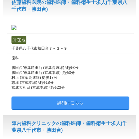
佐藤歯科医院の歯科医師・歯科衛生士求人(千葉県八
千代市・勝田台)
所在地
千葉県八千代市勝田台７－３－９
歯科
勝田台/東葉勝田台 (東葉高速線) 徒歩3分
勝田台/東葉勝田台 (京成本線) 徒歩3分
村上 (東葉高速線) 徒歩17分
志津 (京成本線) 徒歩18分
京成大和田 (京成本線) 徒歩23分
詳細はこちら
陣内歯科クリニックの歯科医師・歯科衛生士求人(千
葉県八千代市・勝田台)