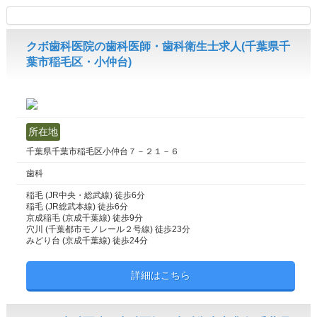
クボ歯科医院の歯科医師・歯科衛生士求人(千葉県千
葉市稲毛区・小仲台)
所在地
千葉県千葉市稲毛区小仲台７－２１－６
歯科
稲毛 (JR中央・総武線) 徒歩6分
稲毛 (JR総武本線) 徒歩6分
京成稲毛 (京成千葉線) 徒歩9分
穴川 (千葉都市モノレール２号線) 徒歩23分
みどり台 (京成千葉線) 徒歩24分
詳細はこちら