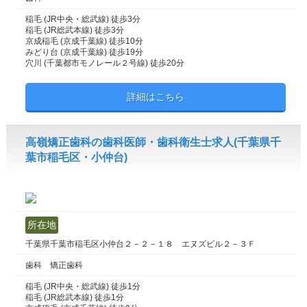
稲毛 (JR中央・総武線) 徒歩3分
稲毛 (JR総武本線) 徒歩3分
京成稲毛 (京成千葉線) 徒歩10分
みどり台 (京成千葉線) 徒歩19分
穴川 (千葉都市モノレール２号線) 徒歩20分
詳細はこちら
高嶺矯正歯科の歯科医師・歯科衛生士求人(千葉県千
葉市稲毛区・小仲台)
所在地
千葉県千葉市稲毛区小仲台２－２－１８ エヌズビル２－３Ｆ
歯科 矯正歯科
稲毛 (JR中央・総武線) 徒歩1分
稲毛 (JR総武本線) 徒歩1分