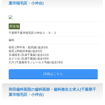
葉市稲毛区・小仲台)
所在地
千葉県千葉市稲毛区小仲台２－９－２
歯科
稲毛 (JR中央・総武線) 徒歩3分
稲毛 (JR総武本線) 徒歩3分
京成稲毛 (京成千葉線) 徒歩11分
みどり台 (京成千葉線) 徒歩18分
穴川 (千葉都市モノレール２号線) 徒歩19分
詳細はこちら
和田歯科医院の歯科医師・歯科衛生士求人(千葉県千
葉市稲毛区・小仲台)