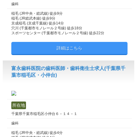
歯科
稲毛 (JR中央・総武線) 徒歩9分
稲毛 (JR総武本線) 徒歩9分
京成稲毛 (京成千葉線) 徒歩14分
穴川 (千葉都市モノレール２号線) 徒歩18分
スポーツセンター (千葉都市モノレール２号線) 徒歩22分
詳細はこちら
富永歯科医院の歯科医師・歯科衛生士求人(千葉県千
葉市稲毛区・小仲台)
所在地
千葉県千葉市稲毛区小仲台６－１４－１
歯科
稲毛 (JR中央・総武線) 徒歩4分