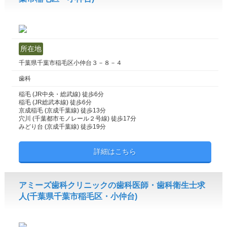
所在地
千葉県千葉市稲毛区小仲台３－８－４
歯科
稲毛 (JR中央・総武線) 徒歩6分
稲毛 (JR総武本線) 徒歩6分
京成稲毛 (京成千葉線) 徒歩13分
穴川 (千葉都市モノレール２号線) 徒歩17分
みどり台 (京成千葉線) 徒歩19分
詳細はこちら
アミーズ歯科クリニックの歯科医師・歯科衛生士求
人(千葉県千葉市稲毛区・小仲台)