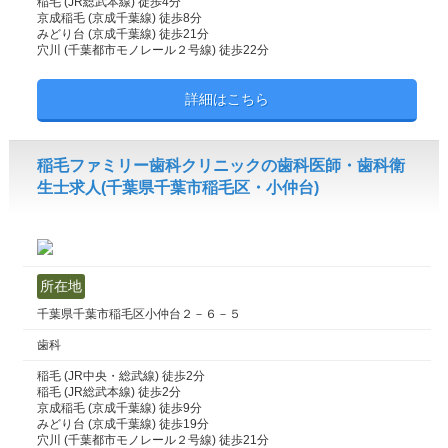
稲毛 (JR総武本線) 徒歩4分
京成稲毛 (京成千葉線) 徒歩8分
みどり台 (京成千葉線) 徒歩21分
穴川 (千葉都市モノレール２号線) 徒歩22分
詳細はこちら
稲毛ファミリー歯科クリニックの歯科医師・歯科衛
生士求人(千葉県千葉市稲毛区・小仲台)
所在地
千葉県千葉市稲毛区小仲台２－６－５
歯科
稲毛 (JR中央・総武線) 徒歩2分
稲毛 (JR総武本線) 徒歩2分
京成稲毛 (京成千葉線) 徒歩9分
みどり台 (京成千葉線) 徒歩19分
穴川 (千葉都市モノレール２号線) 徒歩21分