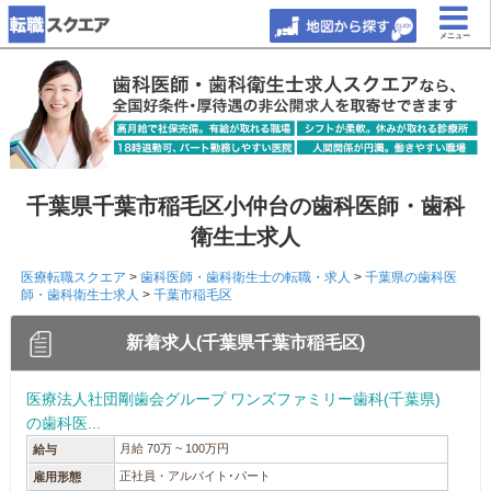
メニュー
千葉県千葉市稲毛区小仲台の歯科医師・歯科
衛生士求人
医療転職スクエア
>
歯科医師・歯科衛生士の転職・求人
>
千葉県の歯科医
師・歯科衛生士求人
>
千葉市稲毛区
新着求人(千葉県千葉市稲毛区)
医療法人社団剛歯会グループ ワンズファミリー歯科(千葉県)
の歯科医...
月給 70万 ~ 100万円
給与
正社員・アルバイト･パート
雇用形態