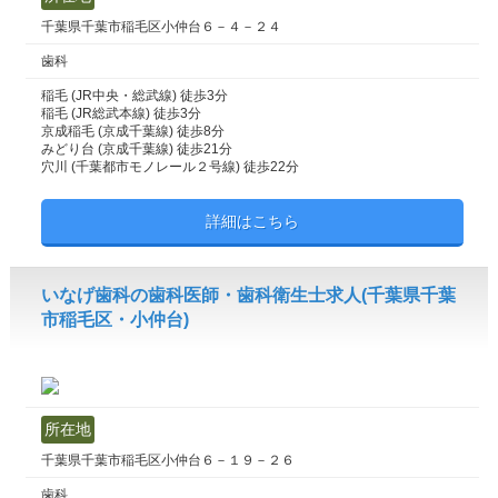
千葉県千葉市稲毛区小仲台６－４－２４
歯科
稲毛 (JR中央・総武線) 徒歩3分
稲毛 (JR総武本線) 徒歩3分
京成稲毛 (京成千葉線) 徒歩8分
みどり台 (京成千葉線) 徒歩21分
穴川 (千葉都市モノレール２号線) 徒歩22分
詳細はこちら
いなげ歯科の歯科医師・歯科衛生士求人(千葉県千葉
市稲毛区・小仲台)
所在地
千葉県千葉市稲毛区小仲台６－１９－２６
歯科