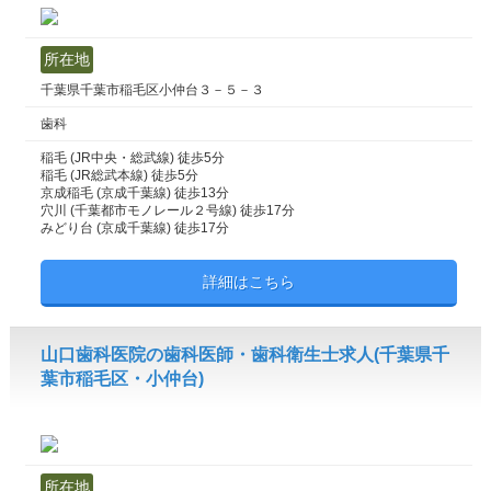
所在地
千葉県千葉市稲毛区小仲台３－５－３
歯科
稲毛 (JR中央・総武線) 徒歩5分
稲毛 (JR総武本線) 徒歩5分
京成稲毛 (京成千葉線) 徒歩13分
穴川 (千葉都市モノレール２号線) 徒歩17分
みどり台 (京成千葉線) 徒歩17分
詳細はこちら
山口歯科医院の歯科医師・歯科衛生士求人(千葉県千
葉市稲毛区・小仲台)
所在地