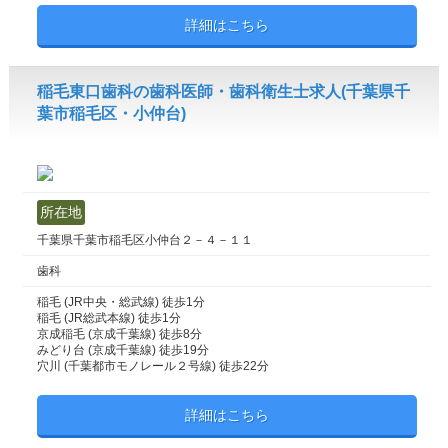
詳細はこちら
稲毛東口歯科の歯科医師・歯科衛生士求人(千葉県千
葉市稲毛区・小仲台)
所在地
千葉県千葉市稲毛区小仲台２－４－１１
歯科
稲毛 (JR中央・総武線) 徒歩1分
稲毛 (JR総武本線) 徒歩1分
京成稲毛 (京成千葉線) 徒歩8分
みどり台 (京成千葉線) 徒歩19分
穴川 (千葉都市モノレール２号線) 徒歩22分
詳細はこちら