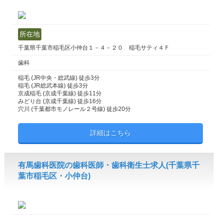
所在地
千葉県千葉市稲毛区小仲台１－４－２０ 稲毛サティ４Ｆ
歯科
稲毛 (JR中央・総武線) 徒歩3分
稲毛 (JR総武本線) 徒歩3分
京成稲毛 (京成千葉線) 徒歩11分
みどり台 (京成千葉線) 徒歩16分
穴川 (千葉都市モノレール２号線) 徒歩20分
詳細はこちら
有馬歯科医院の歯科医師・歯科衛生士求人(千葉県千
葉市稲毛区・小仲台)