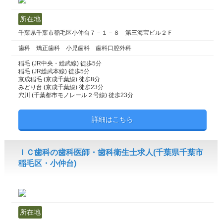
所在地
千葉県千葉市稲毛区小仲台７－１－８ 第三海宝ビル２Ｆ
歯科 矯正歯科 小児歯科 歯科口腔外科
稲毛 (JR中央・総武線) 徒歩5分
稲毛 (JR総武本線) 徒歩5分
京成稲毛 (京成千葉線) 徒歩8分
みどり台 (京成千葉線) 徒歩23分
穴川 (千葉都市モノレール２号線) 徒歩23分
詳細はこちら
ＩＣ歯科の歯科医師・歯科衛生士求人(千葉県千葉市
稲毛区・小仲台)
所在地