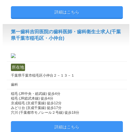
詳細はこちら
第一歯科吉田医院の歯科医師・歯科衛生士求人(千葉
県千葉市稲毛区・小仲台)
所在地
千葉県千葉市稲毛区小仲台２－１３－１
歯科
稲毛 (JR中央・総武線) 徒歩4分
稲毛 (JR総武本線) 徒歩4分
京成稲毛 (京成千葉線) 徒歩12分
みどり台 (京成千葉線) 徒歩17分
穴川 (千葉都市モノレール２号線) 徒歩18分
詳細はこちら