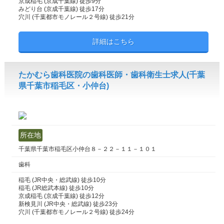
京成稲毛 (京成千葉線) 徒歩9分
みどり台 (京成千葉線) 徒歩17分
穴川 (千葉都市モノレール２号線) 徒歩21分
詳細はこちら
たかむら歯科医院の歯科医師・歯科衛生士求人(千葉
県千葉市稲毛区・小仲台)
所在地
千葉県千葉市稲毛区小仲台８－２２－１１－１０１
歯科
稲毛 (JR中央・総武線) 徒歩10分
稲毛 (JR総武本線) 徒歩10分
京成稲毛 (京成千葉線) 徒歩12分
新検見川 (JR中央・総武線) 徒歩23分
穴川 (千葉都市モノレール２号線) 徒歩24分