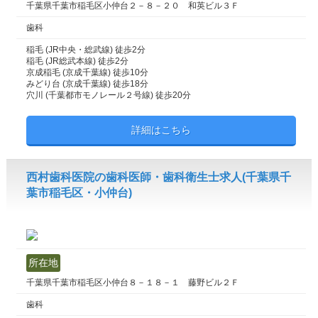
千葉県千葉市稲毛区小仲台２－８－２０ 和英ビル３Ｆ
歯科
稲毛 (JR中央・総武線) 徒歩2分
稲毛 (JR総武本線) 徒歩2分
京成稲毛 (京成千葉線) 徒歩10分
みどり台 (京成千葉線) 徒歩18分
穴川 (千葉都市モノレール２号線) 徒歩20分
詳細はこちら
西村歯科医院の歯科医師・歯科衛生士求人(千葉県千
葉市稲毛区・小仲台)
所在地
千葉県千葉市稲毛区小仲台８－１８－１ 藤野ビル２Ｆ
歯科