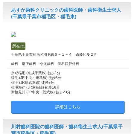
あすか歯科クリニックの歯科医師・歯科衛生士求人
(千葉県千葉市稲毛区・稲毛東)
所在地
千葉県千葉市稲毛区稲毛東５－１－４ 斎藤ビル２Ｆ
歯科 矯正歯科 小児歯科 歯科口腔外科
京成稲毛 (京成千葉線) 徒歩1分
稲毛 (JR中央・総武線) 徒歩8分
稲毛 (JR総武本線) 徒歩8分
稲毛海岸 (JR京葉線) 徒歩18分
新検見川 (JR中央・総武線) 徒歩23分
詳細はこちら
川村歯科医院の歯科医師・歯科衛生士求人(千葉県千
葉市稲毛区・稲毛東)