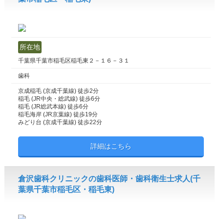
所在地
千葉県千葉市稲毛区稲毛東２－１６－３１
歯科
京成稲毛 (京成千葉線) 徒歩2分
稲毛 (JR中央・総武線) 徒歩6分
稲毛 (JR総武本線) 徒歩6分
稲毛海岸 (JR京葉線) 徒歩19分
みどり台 (京成千葉線) 徒歩22分
詳細はこちら
倉沢歯科クリニックの歯科医師・歯科衛生士求人(千
葉県千葉市稲毛区・稲毛東)