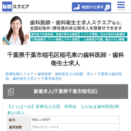
メニュー
千葉県千葉市稲毛区稲毛東の歯科医師・歯科
衛生士求人
医療転職スクエア
>
歯科医師・歯科衛生士の転職・求人
>
千葉県の歯科医
師・歯科衛生士求人
>
千葉市稲毛区
新着求人(千葉県千葉市稲毛区)
【とらばーゆ】医療法人社団 祥和会 ながぬま歯科医院(関
東)の求人...
時給 1,400円
給与
アルバイト･パート
雇用形態