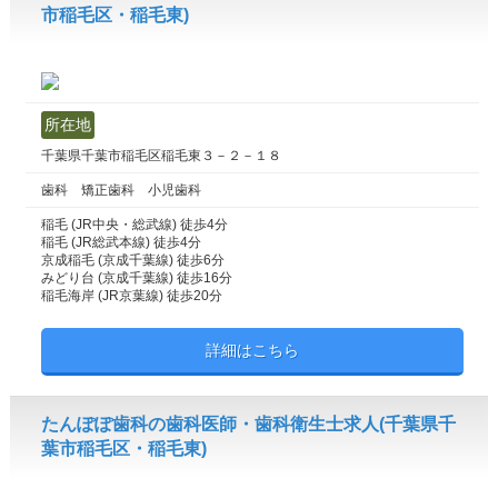
市稲毛区・稲毛東)
所在地
千葉県千葉市稲毛区稲毛東３－２－１８
歯科 矯正歯科 小児歯科
稲毛 (JR中央・総武線) 徒歩4分
稲毛 (JR総武本線) 徒歩4分
京成稲毛 (京成千葉線) 徒歩6分
みどり台 (京成千葉線) 徒歩16分
稲毛海岸 (JR京葉線) 徒歩20分
詳細はこちら
たんぽぽ歯科の歯科医師・歯科衛生士求人(千葉県千
葉市稲毛区・稲毛東)