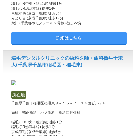
稲毛 (JR中央・総武線) 徒歩1分
稲毛 (JR総武本線) 徒歩1分
京成稲毛 (京成千葉線) 徒歩8分
みどり台 (京成千葉線) 徒歩17分
穴川 (千葉都市モノレール２号線) 徒歩22分
詳細はこちら
稲毛デンタルクリニックの歯科医師・歯科衛生士求
人(千葉県千葉市稲毛区・稲毛東)
所在地
千葉県千葉市稲毛区稲毛東３－１５－７ １５藤ビル３Ｆ
歯科 矯正歯科 小児歯科 歯科口腔外科
稲毛 (JR中央・総武線) 徒歩1分
稲毛 (JR総武本線) 徒歩1分
京成稲毛 (京成千葉線) 徒歩7分