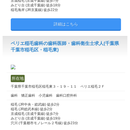
京成稲毛 (京成千葉線) 徒歩7分
みどり台 (京成千葉線) 徒歩18分
稲毛海岸 (JR京葉線) 徒歩22分
詳細はこちら
ペリエ稲毛歯科の歯科医師・歯科衛生士求人(千葉県
千葉市稲毛区・稲毛東)
所在地
千葉県千葉市稲毛区稲毛東３－１９－１１ ペリエ稲毛２Ｆ
歯科 矯正歯科 小児歯科 歯科口腔外科
稲毛 (JR中央・総武線) 徒歩2分
稲毛 (JR総武本線) 徒歩2分
京成稲毛 (京成千葉線) 徒歩7分
みどり台 (京成千葉線) 徒歩19分
穴川 (千葉都市モノレール２号線) 徒歩23分