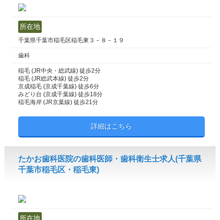
所在地
千葉県千葉市稲毛区稲毛東３－８－１９
歯科
稲毛 (JR中央・総武線) 徒歩2分
稲毛 (JR総武本線) 徒歩2分
京成稲毛 (京成千葉線) 徒歩6分
みどり台 (京成千葉線) 徒歩18分
稲毛海岸 (JR京葉線) 徒歩21分
詳細はこちら
たかお歯科医院の歯科医師・歯科衛生士求人(千葉県
千葉市稲毛区・稲毛東)
所在地