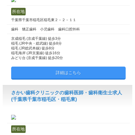
所在地
千葉県千葉市稲毛区稲毛東２－２－１１
歯科 矯正歯科 小児歯科 歯科口腔外科
京成稲毛 (京成千葉線) 徒歩3分
稲毛 (JR中央・総武線) 徒歩8分
稲毛 (JR総武本線) 徒歩8分
稲毛海岸 (JR京葉線) 徒歩16分
みどり台 (京成千葉線) 徒歩20分
詳細はこちら
さかい歯科クリニックの歯科医師・歯科衛生士求人
(千葉県千葉市稲毛区・稲毛東)
所在地