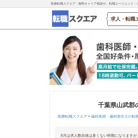
医療転職スクエア - 無料キャリア相談や、転職エージェント・
求人・転職
千葉県山武郡
医療転職スクエア
>
歯科医師・歯科衛生士の転
8月は求人数自体は多くない時期になりますが