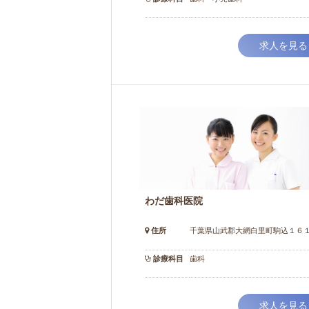
求人を見る
わだ歯科医院
住所
千葉県山武郡大網白里町駒込１６
診療科目
歯科
求人を見る