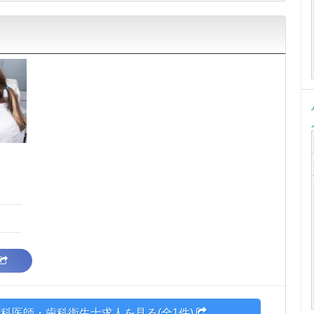
科医師・歯科衛生士求人を見る(全1件)