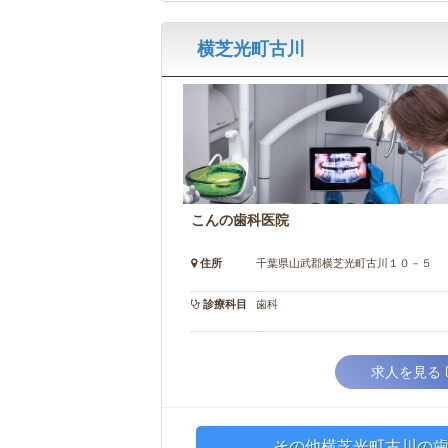
横芝光町古川
こんの歯科医院
住所
千葉県山武郡横芝光町古川１０－５
診療科目
歯科
求人を見る
その他横芝光町古川の歯