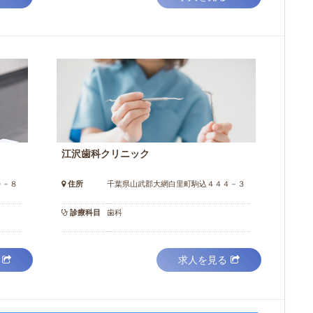
江沢歯科クリニック
０－８
住所
千葉県山武郡大網白里町駒込４４４－３
診療科目
歯科
求人を見る