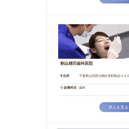
駒込積田歯科医院
住所
千葉県山武郡大網白里町駒込４４
診療科目
歯科
求人を見る