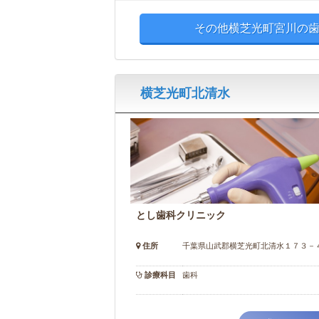
その他横芝光町宮川の歯
横芝光町北清水
とし歯科クリニック
住所
千葉県山武郡横芝光町北清水１７３－
診療科目
歯科