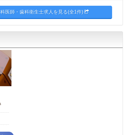
科医師・歯科衛生士求人を見る(全1件)
４