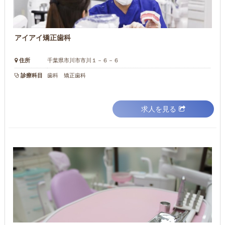
アイアイ矯正歯科
住所
千葉県市川市市川１－６－６
診療科目
歯科 矯正歯科
求人を見る