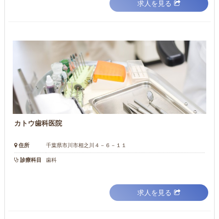
求人を見る
カトウ歯科医院
住所
千葉県市川市相之川４－６－１１
診療科目
歯科
求人を見る