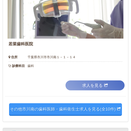
若菜歯科医院
住所
千葉県市川市市川南１－１－１４
診療科目
歯科
求人を見る
その他市川南の歯科医師・歯科衛生士求人を見る(全10件)