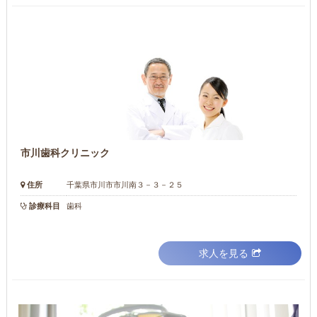
市川歯科クリニック
住所
千葉県市川市市川南３－３－２５
診療科目
歯科
求人を見る