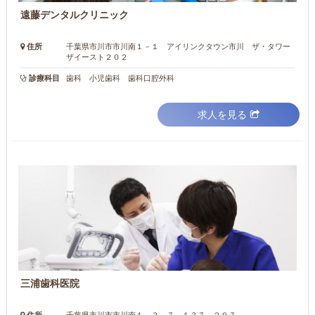
遠藤デンタルクリニック
住所
千葉県市川市市川南１－１ アイリンクタウン市川 ザ・タワー
ザイースト２０２
診療科目
歯科 小児歯科 歯科口腔外科
求人を見る
三浦歯科医院