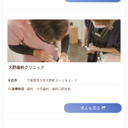
大野歯科クリニック
住所
千葉県市川市大野町２－１８１－２
診療科目
歯科 小児歯科 歯科口腔外科
求人を見る