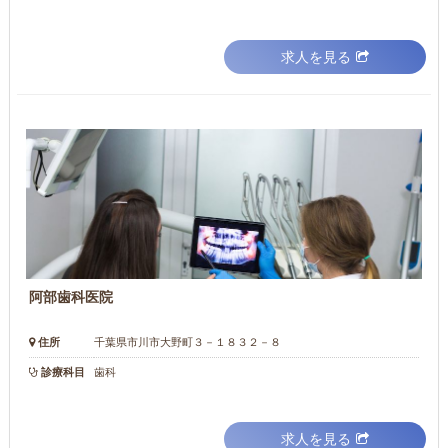
求人を見る
阿部歯科医院
住所
千葉県市川市大野町３－１８３２－８
診療科目
歯科
求人を見る