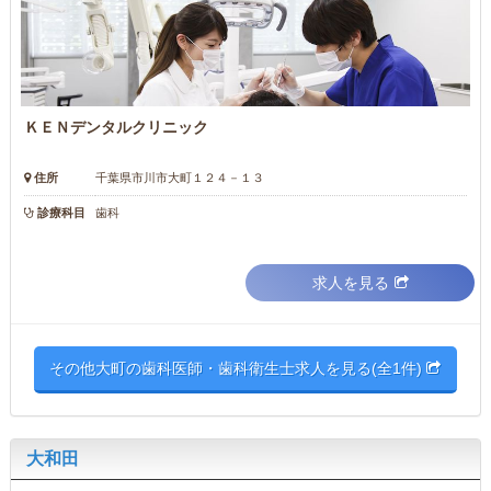
ＫＥＮデンタルクリニック
住所
千葉県市川市大町１２４－１３
診療科目
歯科
求人を見る
その他大町の歯科医師・歯科衛生士求人を見る(全1件)
大和田