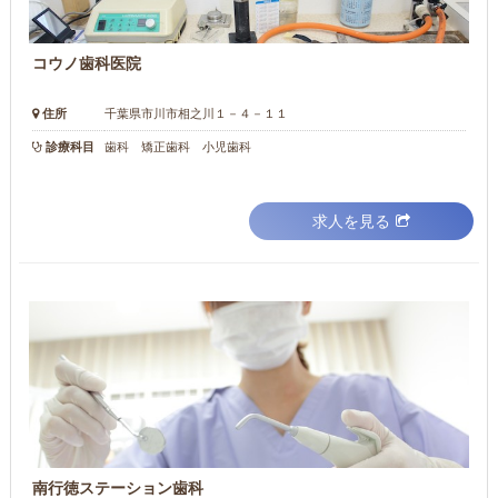
コウノ歯科医院
住所
千葉県市川市相之川１－４－１１
診療科目
歯科 矯正歯科 小児歯科
求人を見る
南行徳ステーション歯科