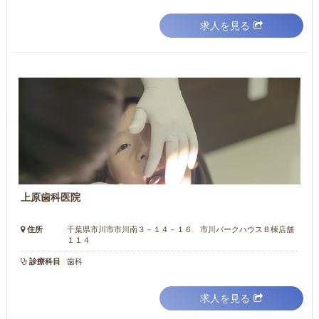
求人を見る
上原歯科医院
住所
千葉県市川市市川南３－１４－１６ 市川パークハウスＢ棟店舗
１１４
診療科目
歯科
求人を見る