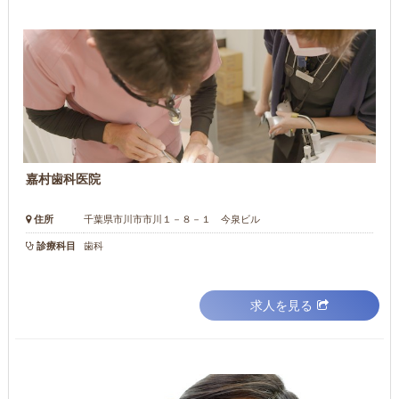
嘉村歯科医院
住所
千葉県市川市市川１－８－１ 今泉ビル
診療科目
歯科
求人を見る