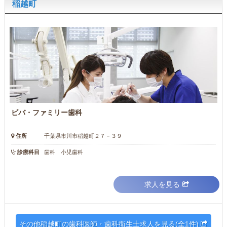
稲越町
ビバ・ファミリー歯科
住所
千葉県市川市稲越町２７－３９
診療科目
歯科 小児歯科
求人を見る
その他稲越町の歯科医師・歯科衛生士求人を見る(全1件)