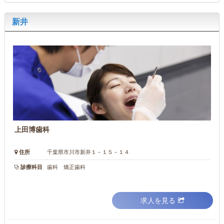
新井
上田博歯科
住所
千葉県市川市新井１－１５－１４
診療科目
歯科 矯正歯科
求人を見る