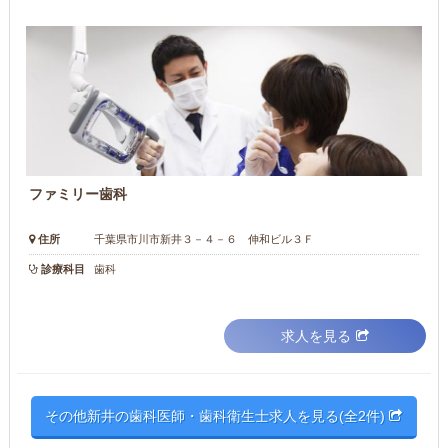
ファミリー歯科
住所
千葉県市川市新井３－４－６ 伸和ビル３Ｆ
診療科目
歯科
求人を見る
その他新井の歯科医師・歯科衛生士求人を見る(全2件)