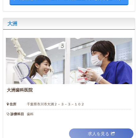
大洲
大洲歯科医院
住所
千葉県市川市大洲２－３－３－１０２
診療科目
歯科
求人を見る