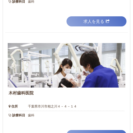
診療科目
歯科
求人を見る
木村歯科医院
住所
千葉県市川市相之川４－４－１４
診療科目
歯科