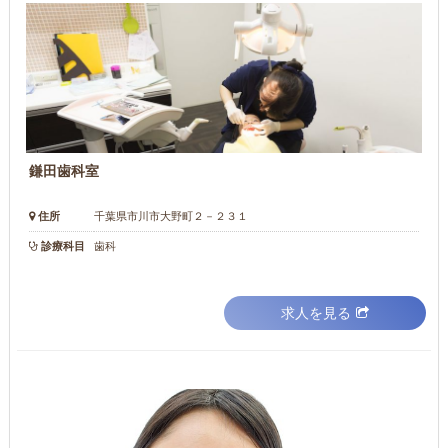
鎌田歯科室
住所
千葉県市川市大野町２－２３１
診療科目
歯科
求人を見る