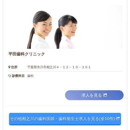
平田歯科クリニック
住所
千葉県市川市相之川４－１２－１０－２０１
診療科目
歯科
求人を見る
その他相之川の歯科医師・歯科衛生士求人を見る(全10件)