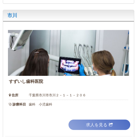
市川
すずいし歯科医院
住所
千葉県市川市市川２－１－１－２０６
診療科目
歯科 小児歯科
求人を見る