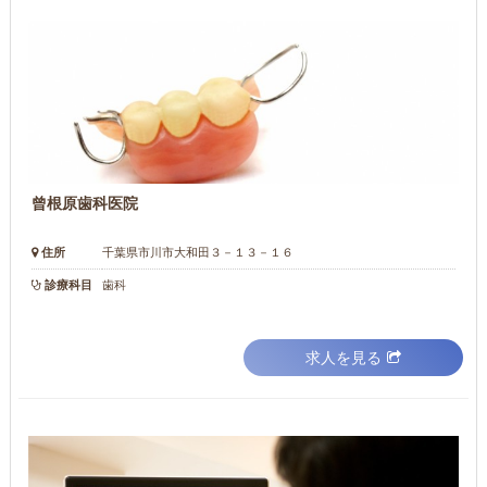
曾根原歯科医院
住所
千葉県市川市大和田３－１３－１６
診療科目
歯科
求人を見る