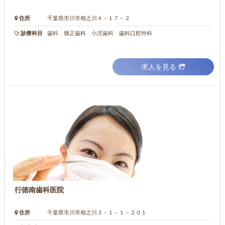
住所
千葉県市川市相之川４－１７－２
診療科目
歯科 矯正歯科 小児歯科 歯科口腔外科
求人を見る
行徳南歯科医院
住所
千葉県市川市相之川３－１－１－２０１