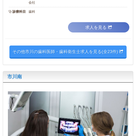
会社
診療科目
歯科
求人を見る
その他市川の歯科医師・歯科衛生士求人を見る(全23件)
市川南