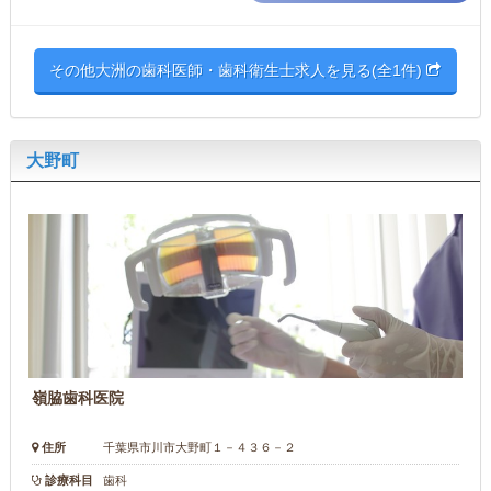
その他大洲の歯科医師・歯科衛生士求人を見る(全1件)
大野町
嶺脇歯科医院
住所
千葉県市川市大野町１－４３６－２
診療科目
歯科