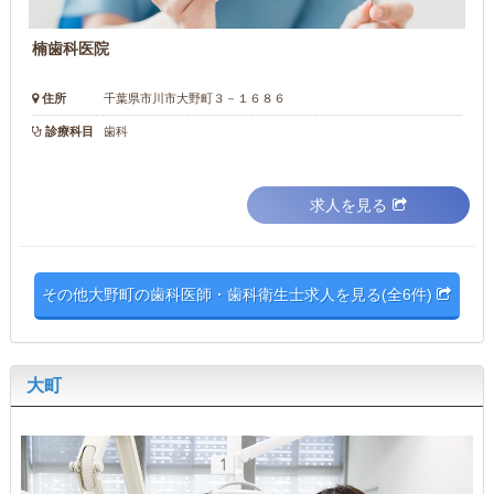
楠歯科医院
住所
千葉県市川市大野町３－１６８６
診療科目
歯科
求人を見る
その他大野町の歯科医師・歯科衛生士求人を見る(全6件)
大町