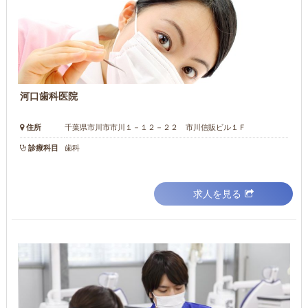
河口歯科医院
住所
千葉県市川市市川１－１２－２２ 市川信販ビル１Ｆ
診療科目
歯科
求人を見る