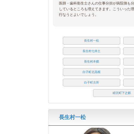
医師・歯科衛生士さんの仕事分担が病院側も
しているところも増えてきます。こういった
行なうとよいでしょう。
長生村一松
長生村七井土
長生村本郷
白子町北高根
白子町古所
睦沢町下之郷
長生村一松