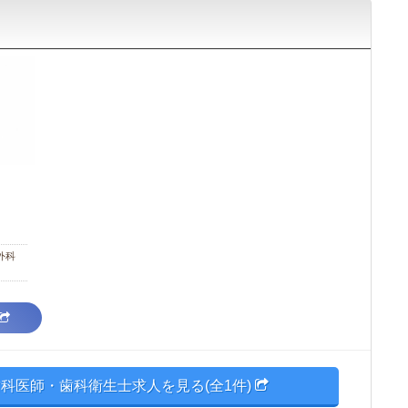
外科
科医師・歯科衛生士求人を見る(全1件)