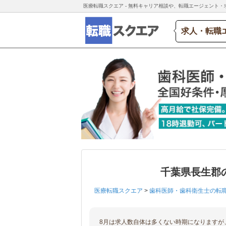
医療転職スクエア - 無料キャリア相談や、転職エージェント・
求人・転職
千葉県長生郡
医療転職スクエア
>
歯科医師・歯科衛生士の転
8月は求人数自体は多くない時期になりますが