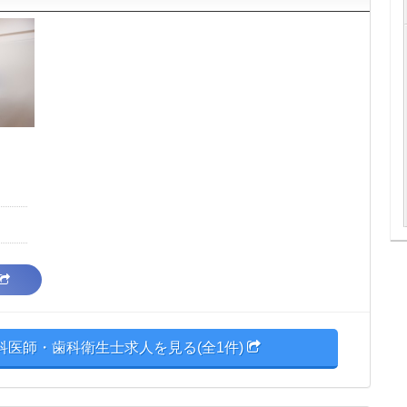
医師・歯科衛生士求人を見る(全1件)