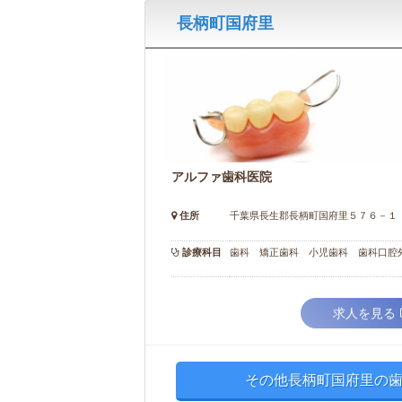
長柄町国府里
アルファ歯科医院
住所
千葉県長生郡長柄町国府里５７６－１
診療科目
歯科 矯正歯科 小児歯科 歯科口腔
求人を見る
その他長柄町国府里の歯