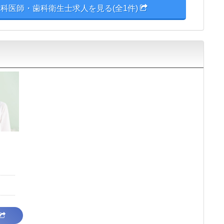
科医師・歯科衛生士求人を見る(全1件)