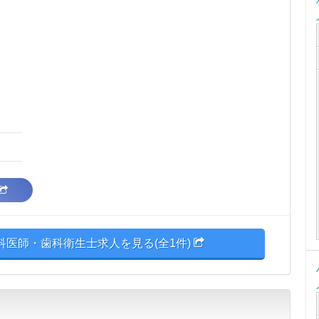
医師・歯科衛生士求人を見る(全1件)