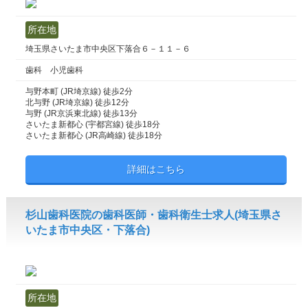
所在地
埼玉県さいたま市中央区下落合６－１１－６
歯科 小児歯科
与野本町 (JR埼京線) 徒歩2分
北与野 (JR埼京線) 徒歩12分
与野 (JR京浜東北線) 徒歩13分
さいたま新都心 (宇都宮線) 徒歩18分
さいたま新都心 (JR高崎線) 徒歩18分
詳細はこちら
杉山歯科医院の歯科医師・歯科衛生士求人(埼玉県さ
いたま市中央区・下落合)
所在地