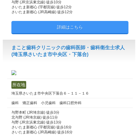
与野 (JR京浜東北線) 徒歩10分
さいたま新都心 (宇都宮線) 徒歩12分
さいたま新都心 (JR高崎線) 徒歩12分
詳細はこちら
まこと歯科クリニックの歯科医師・歯科衛生士求人
(埼玉県さいたま市中央区・下落合)
所在地
埼玉県さいたま市中央区下落合６－１１－１６
歯科 矯正歯科 小児歯科 歯科口腔外科
与野本町 (JR埼京線) 徒歩3分
北与野 (JR埼京線) 徒歩11分
与野 (JR京浜東北線) 徒歩13分
さいたま新都心 (宇都宮線) 徒歩16分
さいたま新都心 (JR高崎線) 徒歩16分