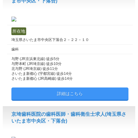
ま市中央区・下落合)
所在地
埼玉県さいたま市中央区下落合２－２２－１０
歯科
与野 (JR京浜東北線) 徒歩5分
与野本町 (JR埼京線) 徒歩10分
北与野 (JR埼京線) 徒歩11分
さいたま新都心 (宇都宮線) 徒歩14分
さいたま新都心 (JR高崎線) 徒歩14分
詳細はこちら
京埼歯科医院の歯科医師・歯科衛生士求人(埼玉県さ
いたま市中央区・下落合)