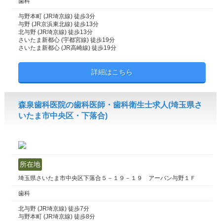
歯科
与野本町 (JR埼京線) 徒歩3分
与野 (JR京浜東北線) 徒歩13分
北与野 (JR埼京線) 徒歩13分
さいたま新都心 (宇都宮線) 徒歩19分
さいたま新都心 (JR高崎線) 徒歩19分
詳細はこちら
森泉歯科医院の歯科医師・歯科衛生士求人(埼玉県さ
いたま市中央区・下落合)
所在地
埼玉県さいたま市中央区下落合５－１９－１９ アーバン与野１Ｆ
歯科
北与野 (JR埼京線) 徒歩7分
与野本町 (JR埼京線) 徒歩8分