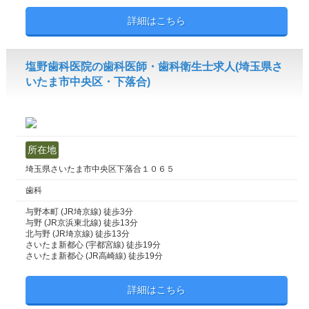
詳細はこちら
塩野歯科医院の歯科医師・歯科衛生士求人(埼玉県さ
いたま市中央区・下落合)
所在地
埼玉県さいたま市中央区下落合１０６５
歯科
与野本町 (JR埼京線) 徒歩3分
与野 (JR京浜東北線) 徒歩13分
北与野 (JR埼京線) 徒歩13分
さいたま新都心 (宇都宮線) 徒歩19分
さいたま新都心 (JR高崎線) 徒歩19分
詳細はこちら