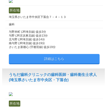
所在地
埼玉県さいたま市中央区下落合７－４－１３
歯科
与野本町 (JR埼京線) 徒歩3分
与野 (JR京浜東北線) 徒歩13分
北与野 (JR埼京線) 徒歩14分
南与野 (JR埼京線) 徒歩19分
さいたま新都心 (宇都宮線) 徒歩19分
詳細はこちら
うちだ歯科クリニックの歯科医師・歯科衛生士求人
(埼玉県さいたま市中央区・下落合)
所在地