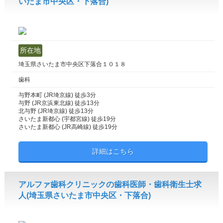
いたま市中央区・下落合)
所在地
埼玉県さいたま市中央区下落合１０１８
歯科
与野本町 (JR埼京線) 徒歩3分
与野 (JR京浜東北線) 徒歩13分
北与野 (JR埼京線) 徒歩13分
さいたま新都心 (宇都宮線) 徒歩19分
さいたま新都心 (JR高崎線) 徒歩19分
詳細はこちら
アルファ歯科クリニックの歯科医師・歯科衛生士求
人(埼玉県さいたま市中央区・下落合)