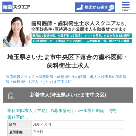
メニュー
埼玉県さいたま市中央区下落合の歯科医師・
歯科衛生士求人
医療転職スクエア
>
歯科医師・歯科衛生士の転職・求人
>
埼玉県の歯科医
師・歯科衛生士求人
>
さいたま市中央区
新着求人(埼玉県さいたま市中央区)
歯科医師求人（常勤）の募集情報 | パール歯科医院 与野 |
歯科医師...
月給 25万円
給与
正社員
雇用形態