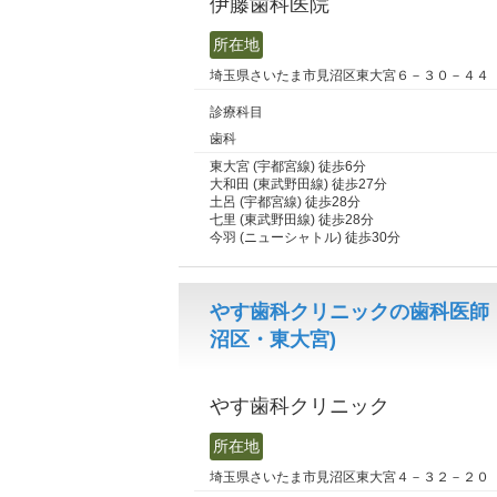
伊藤歯科医院
所在地
埼玉県さいたま市見沼区東大宮６－３０－４４
診療科目
歯科
東大宮 (宇都宮線) 徒歩6分
大和田 (東武野田線) 徒歩27分
土呂 (宇都宮線) 徒歩28分
七里 (東武野田線) 徒歩28分
今羽 (ニューシャトル) 徒歩30分
やす歯科クリニックの歯科医師
沼区・東大宮)
やす歯科クリニック
所在地
埼玉県さいたま市見沼区東大宮４－３２－２０