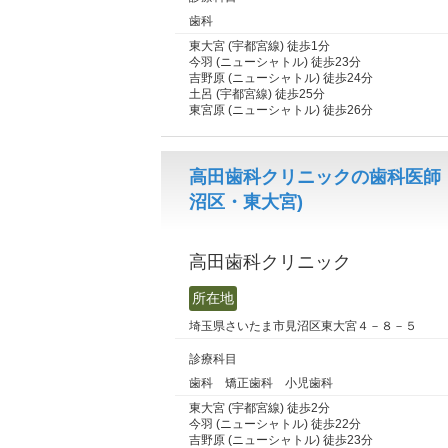
歯科
東大宮 (宇都宮線) 徒歩1分
今羽 (ニューシャトル) 徒歩23分
吉野原 (ニューシャトル) 徒歩24分
土呂 (宇都宮線) 徒歩25分
東宮原 (ニューシャトル) 徒歩26分
高田歯科クリニックの歯科医師
沼区・東大宮)
高田歯科クリニック
所在地
埼玉県さいたま市見沼区東大宮４－８－５
診療科目
歯科 矯正歯科 小児歯科
東大宮 (宇都宮線) 徒歩2分
今羽 (ニューシャトル) 徒歩22分
吉野原 (ニューシャトル) 徒歩23分