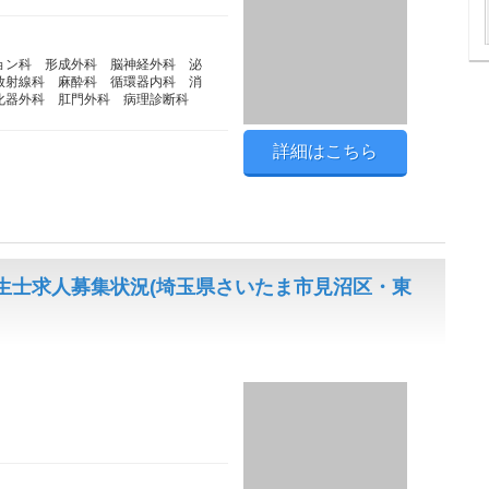
ョン科 形成外科 脳神経外科 泌
放射線科 麻酔科 循環器内科 消
化器外科 肛門外科 病理診断科
詳細はこちら
生士求人募集状況(埼玉県さいたま市見沼区・東