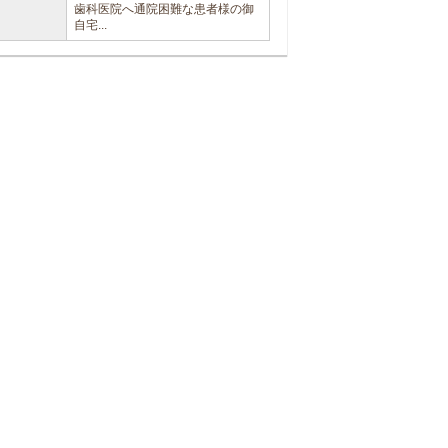
歯科医院へ通院困難な患者様の御
自宅...