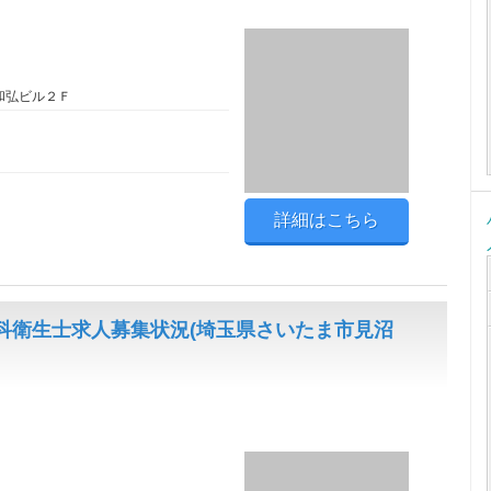
和弘ビル２Ｆ
詳細はこちら
科衛生士求人募集状況(埼玉県さいたま市見沼