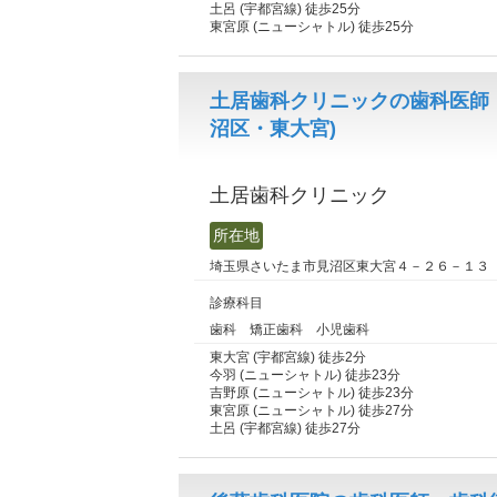
土呂 (宇都宮線) 徒歩25分
東宮原 (ニューシャトル) 徒歩25分
土居歯科クリニックの歯科医師
沼区・東大宮)
土居歯科クリニック
所在地
埼玉県さいたま市見沼区東大宮４－２６－１３
診療科目
歯科 矯正歯科 小児歯科
東大宮 (宇都宮線) 徒歩2分
今羽 (ニューシャトル) 徒歩23分
吉野原 (ニューシャトル) 徒歩23分
東宮原 (ニューシャトル) 徒歩27分
土呂 (宇都宮線) 徒歩27分