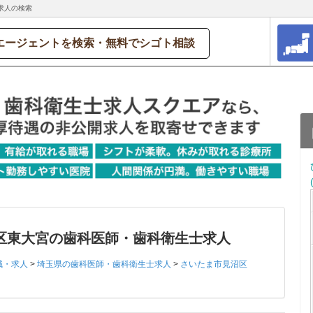
求人の検索
エージェントを検索・無料でシゴト相談
区東大宮の歯科医師・歯科衛生士求人
職・求人
>
埼玉県の歯科医師・歯科衛生士求人
>
さいたま市見沼区