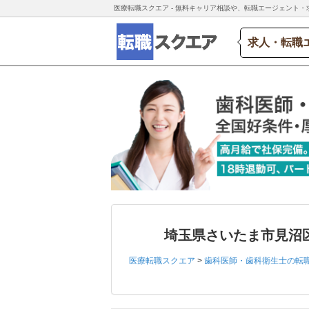
医療転職スクエア - 無料キャリア相談や、転職エージェント・
求人・転職
埼玉県さいたま市見沼
医療転職スクエア
>
歯科医師・歯科衛生士の転