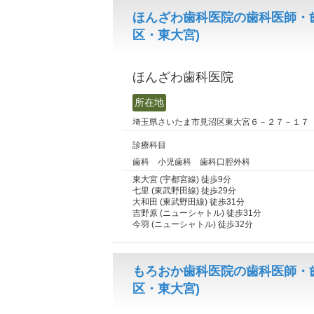
ほんざわ歯科医院の歯科医師・
区・東大宮)
ほんざわ歯科医院
所在地
埼玉県さいたま市見沼区東大宮６－２７－１７
診療科目
歯科 小児歯科 歯科口腔外科
東大宮 (宇都宮線) 徒歩9分
七里 (東武野田線) 徒歩29分
大和田 (東武野田線) 徒歩31分
吉野原 (ニューシャトル) 徒歩31分
今羽 (ニューシャトル) 徒歩32分
もろおか歯科医院の歯科医師・
区・東大宮)