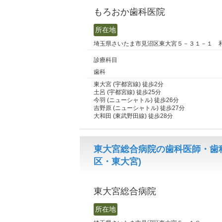
もろおか歯科医院
所在地
埼玉県さいたま市見沼区東大宮５－３１－１ 
診療科目
歯科
東大宮 (宇都宮線) 徒歩2分
土呂 (宇都宮線) 徒歩25分
今羽 (ニューシャトル) 徒歩26分
吉野原 (ニューシャトル) 徒歩27分
大和田 (東武野田線) 徒歩28分
東大宮総合病院の歯科医師・歯
区・東大宮)
東大宮総合病院
所在地