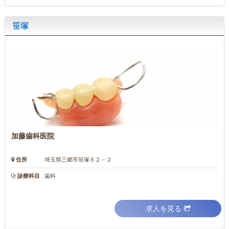
笹塚
加藤歯科医院
住所
埼玉県三郷市笹塚６２－２
診療科目
歯科
求人を見る