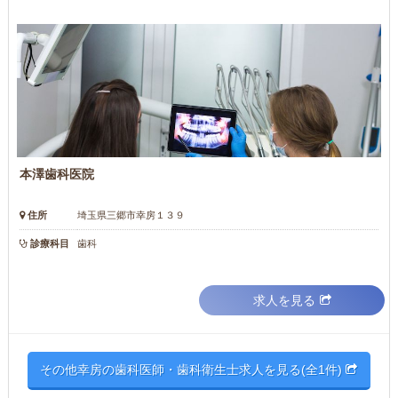
本澤歯科医院
住所
埼玉県三郷市幸房１３９
診療科目
歯科
求人を見る
その他幸房の歯科医師・歯科衛生士求人を見る(全1件)