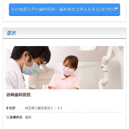
その他彦川戸の歯科医師・歯科衛生士求人を見る(全1件)
彦沢
岩崎歯科医院
住所
埼玉県三郷市彦沢１－３１
診療科目
歯科