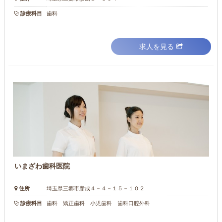
診療科目
歯科
求人を見る
いまざわ歯科医院
住所
埼玉県三郷市彦成４－４－１５－１０２
診療科目
歯科 矯正歯科 小児歯科 歯科口腔外科