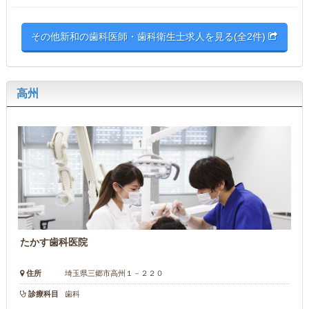
その他新和の歯科医師・歯科衛生士求人を見る(全2件)
高州
たかす歯科医院
住所
埼玉県三郷市高州１－２２０
診療科目
歯科