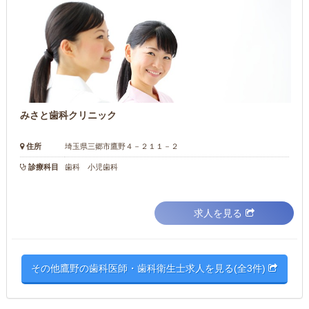
みさと歯科クリニック
住所
埼玉県三郷市鷹野４－２１１－２
診療科目
歯科 小児歯科
求人を見る
その他鷹野の歯科医師・歯科衛生士求人を見る(全3件)