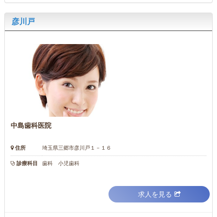
彦川戸
中島歯科医院
住所
埼玉県三郷市彦川戸１－１６
診療科目
歯科 小児歯科
求人を見る