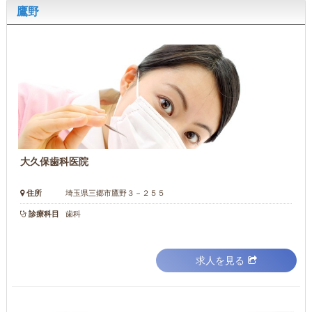
鷹野
大久保歯科医院
住所
埼玉県三郷市鷹野３－２５５
診療科目
歯科
求人を見る