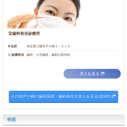
宝歯科前谷診療所
住所
埼玉県三郷市戸ケ崎３－５１５
診療科目
歯科 小児歯科 歯科口腔外科
求人を見る
その他戸ケ崎の歯科医師・歯科衛生士求人を見る(全5件)
半田