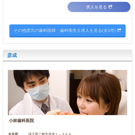
求人を見る
その他彦沢の歯科医師・歯科衛生士求人を見る(全1件)
彦成
小林歯科医院
住所
埼玉県三郷市彦成１－３６４