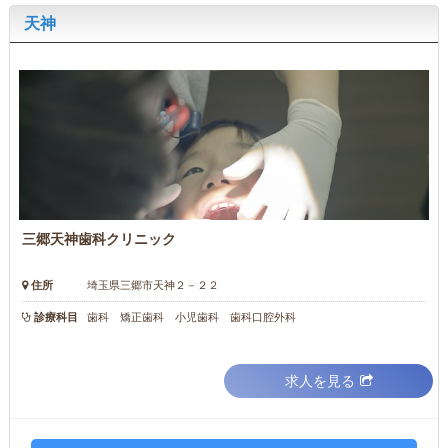
天神
三郷天神歯科クリニック
住所
埼玉県三郷市天神２－２２
診療科目
歯科 矯正歯科 小児歯科 歯科口腔外科
求人を見る