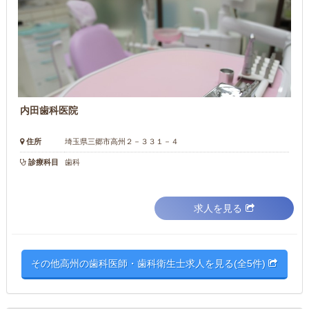
内田歯科医院
住所
埼玉県三郷市高州２－３３１－４
診療科目
歯科
求人を見る
その他高州の歯科医師・歯科衛生士求人を見る(全5件)