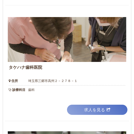
タケハナ歯科医院
住所
埼玉県三郷市高州２－２７８－１
診療科目
歯科
求人を見る