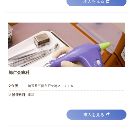
求人を見る
郷仁会歯科
住所
埼玉県三郷市戸ケ崎２－７１５
診療科目
歯科
求人を見る