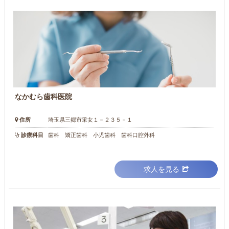
なかむら歯科医院
住所
埼玉県三郷市采女１－２３５－１
診療科目
歯科 矯正歯科 小児歯科 歯科口腔外科
求人を見る