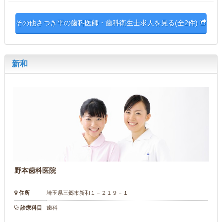
その他さつき平の歯科医師・歯科衛生士求人を見る(全2件)
新和
野本歯科医院
住所
埼玉県三郷市新和１－２１９－１
診療科目
歯科