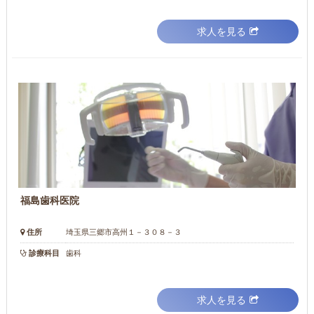
求人を見る
福島歯科医院
住所
埼玉県三郷市高州１－３０８－３
診療科目
歯科
求人を見る