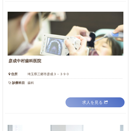
彦成中村歯科医院
住所
埼玉県三郷市彦成３－３９０
診療科目
歯科
求人を見る