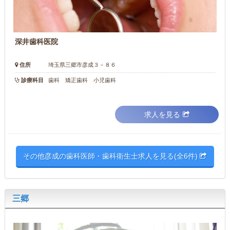
深井歯科医院
住所
埼玉県三郷市彦成３－８６
診療科目
歯科 矯正歯科 小児歯科
求人を見る
その他彦成の歯科医師・歯科衛生士求人を見る(全6件)
三郷