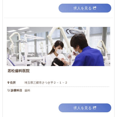
求人を見る
若松歯科医院
住所
埼玉県三郷市さつき平２－１－２
診療科目
歯科
求人を見る