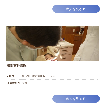
求人を見る
服部歯科医院
住所
埼玉県三郷市新和５－１７３
診療科目
歯科
求人を見る