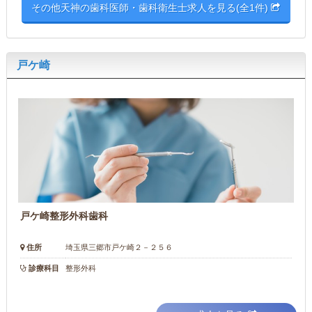
その他天神の歯科医師・歯科衛生士求人を見る(全1件)
戸ケ崎
戸ケ崎整形外科歯科
住所
埼玉県三郷市戸ケ崎２－２５６
診療科目
整形外科