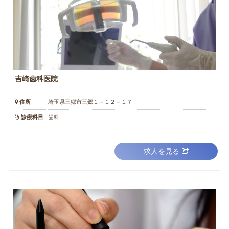
吉崎歯科医院
住所
埼玉県三郷市三郷１－１２－１７
診療科目
歯科
求人を見る