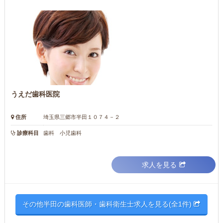
うえだ歯科医院
住所
埼玉県三郷市半田１０７４－２
診療科目
歯科 小児歯科
求人を見る
その他半田の歯科医師・歯科衛生士求人を見る(全1件)