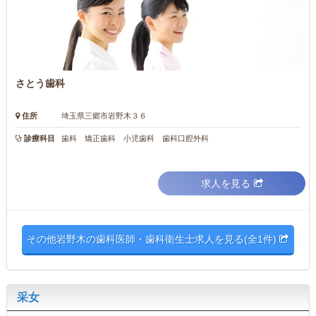
さとう歯科
住所
埼玉県三郷市岩野木３６
診療科目
歯科 矯正歯科 小児歯科 歯科口腔外科
求人を見る
その他岩野木の歯科医師・歯科衛生士求人を見る(全1件)
采女