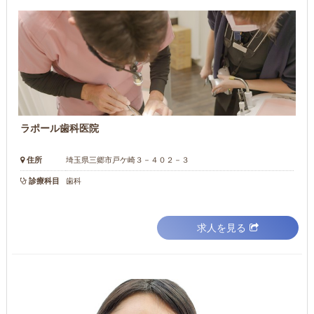
ラポール歯科医院
住所
埼玉県三郷市戸ケ崎３－４０２－３
診療科目
歯科
求人を見る