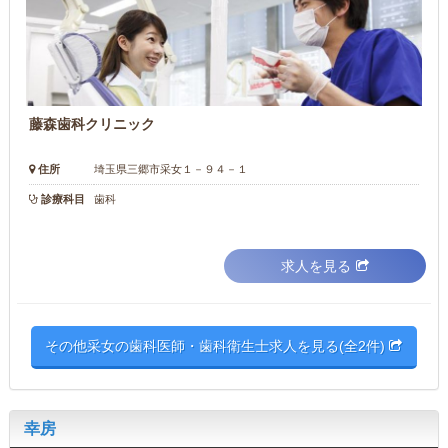
藤森歯科クリニック
住所
埼玉県三郷市采女１－９４－１
診療科目
歯科
求人を見る
その他采女の歯科医師・歯科衛生士求人を見る(全2件)
幸房