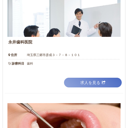
永井歯科医院
住所
埼玉県三郷市彦成３－７－８－１０１
診療科目
歯科
求人を見る