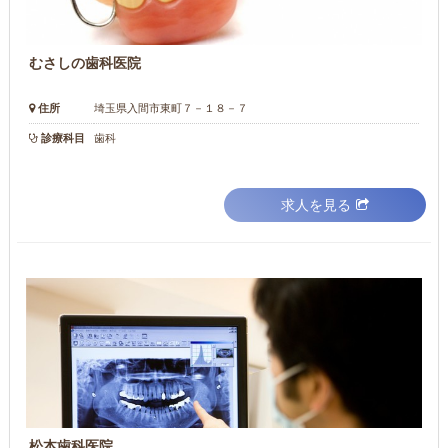
むさしの歯科医院
住所
埼玉県入間市東町７－１８－７
診療科目
歯科
求人を見る
松本歯科医院