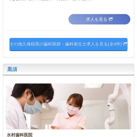
求人を見る
その他久保稲荷の歯科医師・歯科衛生士求人を見る(全4件)
黒須
水村歯科医院