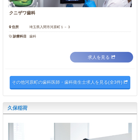
クニザワ歯科
住所
埼玉県入間市河原町１－３
診療科目
歯科
求人を見る
その他河原町の歯科医師・歯科衛生士求人を見る(全3件)
久保稲荷