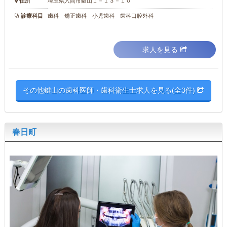
住所
埼玉県入間市鍵山１－１３－１０
診療科目
歯科 矯正歯科 小児歯科 歯科口腔外科
求人を見る
その他鍵山の歯科医師・歯科衛生士求人を見る(全3件)
春日町