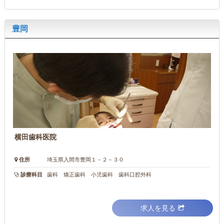
豊岡
横田歯科医院
住所
埼玉県入間市豊岡１－２－３０
診療科目
歯科 矯正歯科 小児歯科 歯科口腔外科
求人を見る