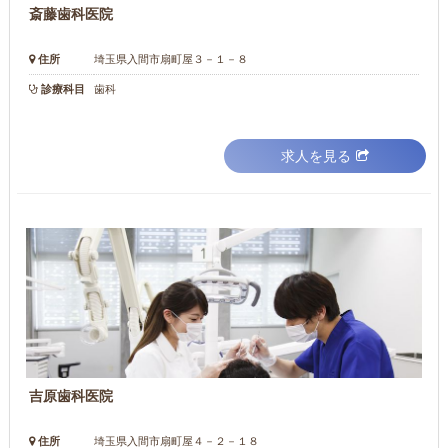
斎藤歯科医院
住所
埼玉県入間市扇町屋３－１－８
診療科目
歯科
求人を見る
吉原歯科医院
住所
埼玉県入間市扇町屋４－２－１８