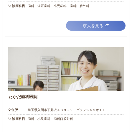
診療科目
歯科 矯正歯科 小児歯科 歯科口腔外科
求人を見る
たかだ歯科医院
住所
埼玉県入間市下藤沢４８９－９ グランシャリオ１Ｆ
診療科目
歯科 小児歯科 歯科口腔外科