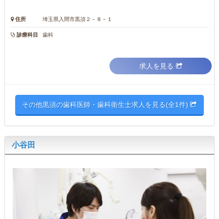
住所
埼玉県入間市黒須２－８－１
診療科目
歯科
求人を見る
その他黒須の歯科医師・歯科衛生士求人を見る(全1件)
小谷田