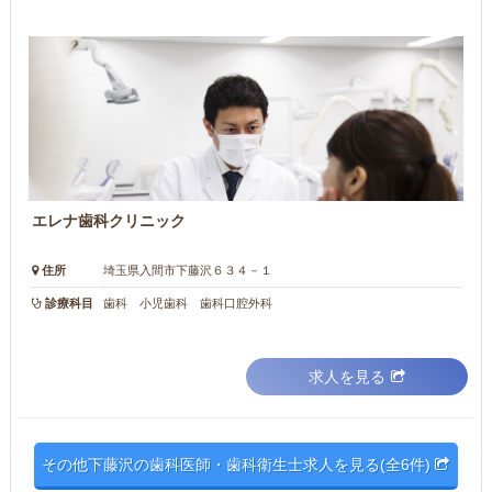
エレナ歯科クリニック
住所
埼玉県入間市下藤沢６３４－１
診療科目
歯科 小児歯科 歯科口腔外科
求人を見る
その他下藤沢の歯科医師・歯科衛生士求人を見る(全6件)