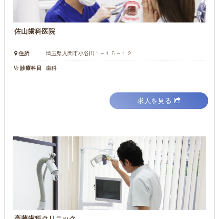
佐山歯科医院
住所
埼玉県入間市小谷田１－１５－１２
診療科目
歯科
求人を見る
斎藤歯科クリニック