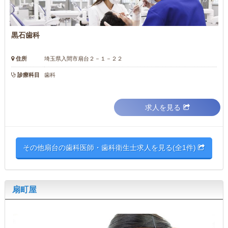
黒石歯科
住所
埼玉県入間市扇台２－１－２２
診療科目
歯科
求人を見る
その他扇台の歯科医師・歯科衛生士求人を見る(全1件)
扇町屋