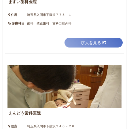
ますい歯科医院
住所
埼玉県入間市下藤沢７７５－１
診療科目
歯科 矯正歯科 歯科口腔外科
求人を見る
えんどう歯科医院
住所
埼玉県入間市下藤沢３４０－２６