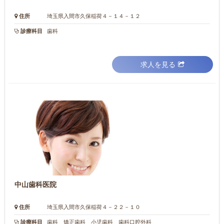
住所
埼玉県入間市久保稲荷４－１４－１２
診療科目
歯科
求人を見る
中山歯科医院
住所
埼玉県入間市久保稲荷４－２２－１０
診療科目
歯科 矯正歯科 小児歯科 歯科口腔外科