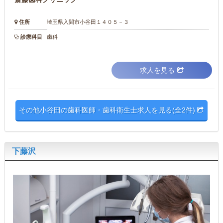
住所
埼玉県入間市小谷田１４０５－３
診療科目
歯科
求人を見る
その他小谷田の歯科医師・歯科衛生士求人を見る(全2件)
下藤沢