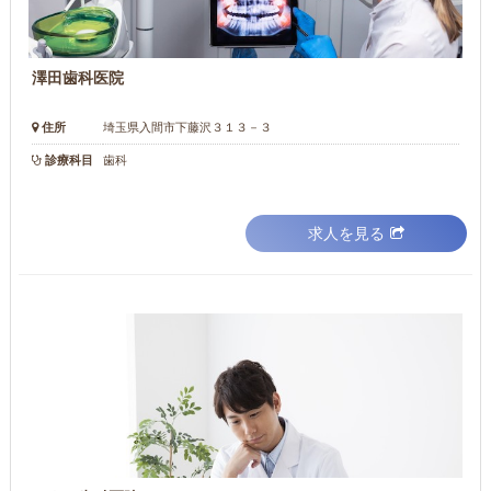
澤田歯科医院
住所
埼玉県入間市下藤沢３１３－３
診療科目
歯科
求人を見る