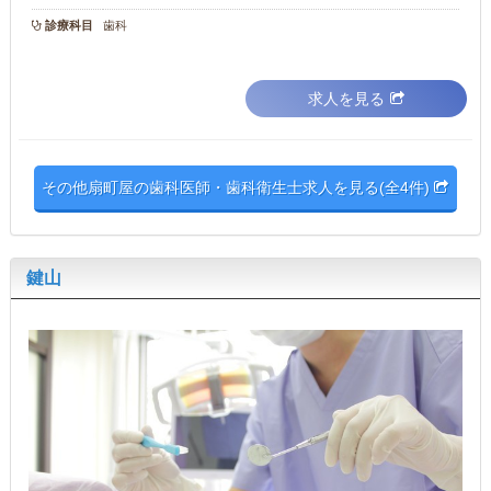
診療科目
歯科
求人を見る
その他扇町屋の歯科医師・歯科衛生士求人を見る(全4件)
鍵山