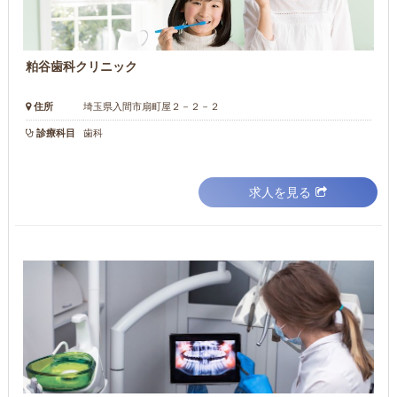
粕谷歯科クリニック
住所
埼玉県入間市扇町屋２－２－２
診療科目
歯科
求人を見る