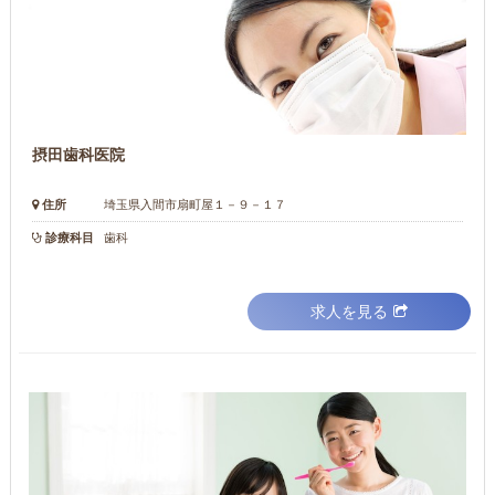
摂田歯科医院
住所
埼玉県入間市扇町屋１－９－１７
診療科目
歯科
求人を見る