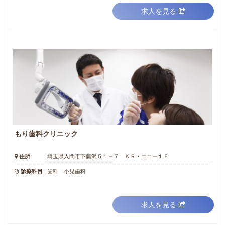
求人を見る
もり歯科クリニック
住所
埼玉県入間市下藤沢５１－７ ＫＲ・エコー１Ｆ
診療科目
歯科 小児歯科
求人を見る