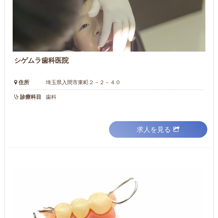
シゲムラ歯科医院
住所
埼玉県入間市東町２－２－４０
診療科目
歯科
求人を見る