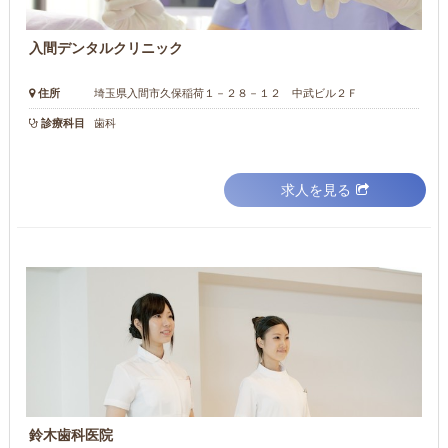
入間デンタルクリニック
住所
埼玉県入間市久保稲荷１－２８－１２ 中武ビル２Ｆ
診療科目
歯科
求人を見る
鈴木歯科医院