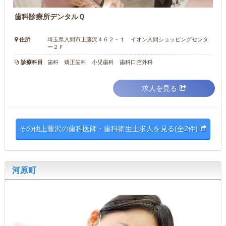
歯科診療所デンタルＱ
住所
埼玉県入間市上藤沢４６２－１ イオン入間ショッピングセンタ
ー２Ｆ
診療科目
歯科 矯正歯科 小児歯科 歯科口腔外科
求人を見る
その他上藤沢の歯科医師・歯科衛生士求人を見る(全2件)
河原町