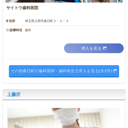
サイトウ歯科医院
住所
埼玉県入間市春日町２－２－４
診療科目
歯科
求人を見る
その他春日町の歯科医師・歯科衛生士求人を見る(全1件)
上藤沢