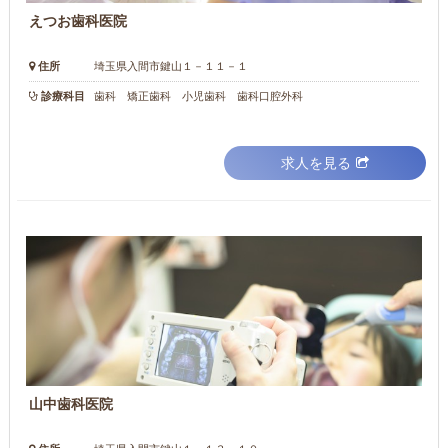
えつお歯科医院
住所
埼玉県入間市鍵山１－１１－１
診療科目
歯科 矯正歯科 小児歯科 歯科口腔外科
求人を見る
山中歯科医院