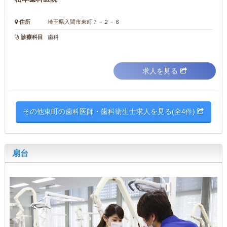
住所
埼玉県入間市東町７－２－６
診療科目
歯科
求人を見る
その他東町の歯科医師・歯科衛生士求人を見る(全4件)
扇台