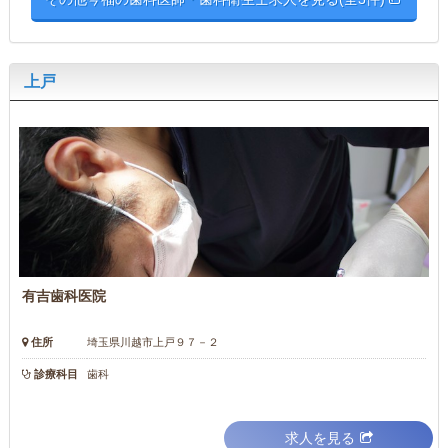
上戸
有吉歯科医院
住所
埼玉県川越市上戸９７－２
診療科目
歯科
求人を見る