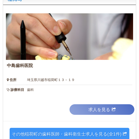
中島歯科医院
住所
埼玉県川越市稲荷町１３－１９
診療科目
歯科
求人を見る
その他稲荷町の歯科医師・歯科衛生士求人を見る(全1件)