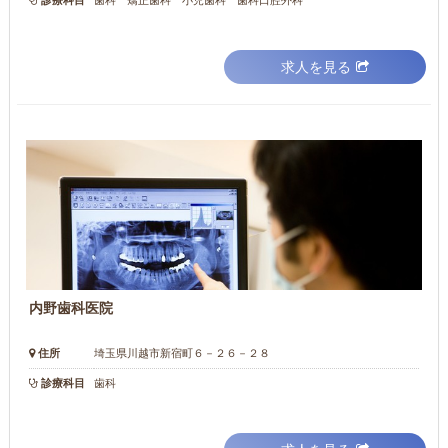
診療科目
歯科 矯正歯科 小児歯科 歯科口腔外科
求人を見る
内野歯科医院
住所
埼玉県川越市新宿町６－２６－２８
診療科目
歯科