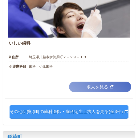
いしい歯科
住所
埼玉県川越市伊勢原町２－２９－１３
診療科目
歯科 小児歯科
求人を見る
その他伊勢原町の歯科医師・歯科衛生士求人を見る(全3件)
稲荷町