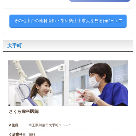
その他上戸の歯科医師・歯科衛生士求人を見る(全1件)
大手町
さくら歯科医院
住所
埼玉県川越市大手町１５－５
診療科目
歯科