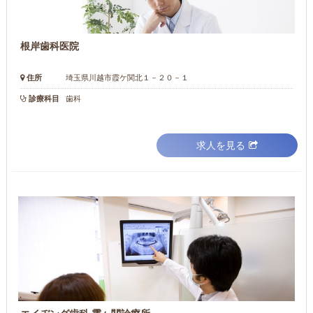
根岸歯科医院
住所
埼玉県川越市霞ケ関北１－２０－１
診療科目
歯科
求人を見る