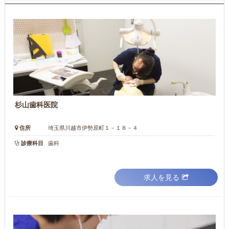
杉山歯科医院
住所
埼玉県川越市伊勢原町１－１８－４
診療科目
歯科
求人を見る