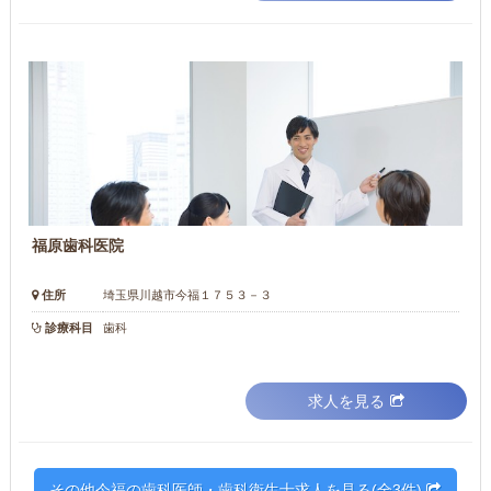
福原歯科医院
住所
埼玉県川越市今福１７５３－３
診療科目
歯科
求人を見る
その他今福の歯科医師・歯科衛生士求人を見る(全3件)