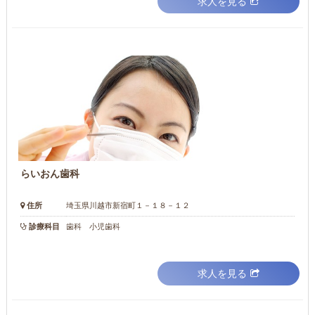
求人を見る
らいおん歯科
住所
埼玉県川越市新宿町１－１８－１２
診療科目
歯科 小児歯科
求人を見る