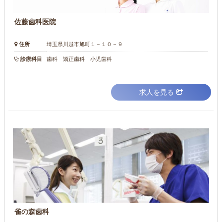
佐藤歯科医院
住所
埼玉県川越市旭町１－１０－９
診療科目
歯科 矯正歯科 小児歯科
求人を見る
雀の森歯科