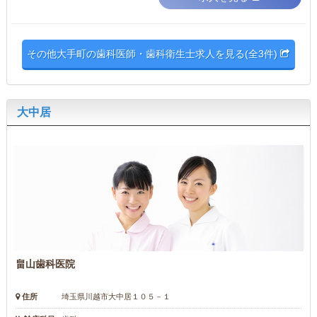
その他大手町の歯科医師・歯科衛生士求人を見る(全3件)
大中居
畠山歯科医院
住所
埼玉県川越市大中居１０５－１