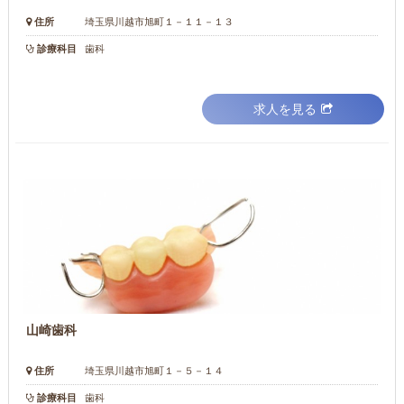
住所
埼玉県川越市旭町１－１１－１３
診療科目
歯科
求人を見る
山崎歯科
住所
埼玉県川越市旭町１－５－１４
診療科目
歯科