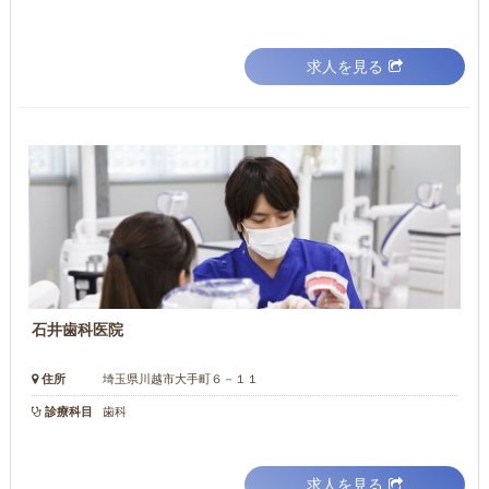
求人を見る
石井歯科医院
住所
埼玉県川越市大手町６－１１
診療科目
歯科
求人を見る