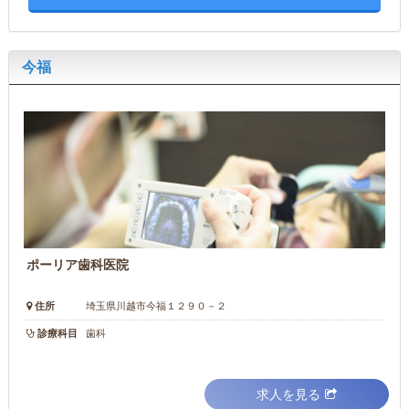
今福
ポーリア歯科医院
住所
埼玉県川越市今福１２９０－２
診療科目
歯科
求人を見る