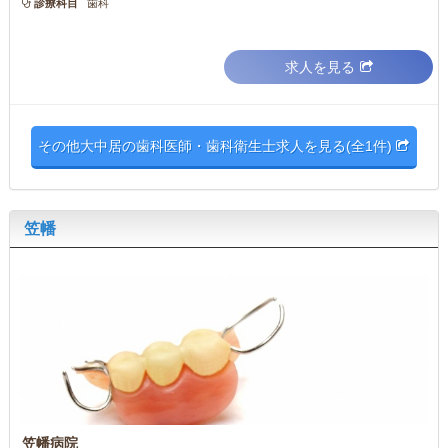
診療科目
歯科
求人を見る
その他大中居の歯科医師・歯科衛生士求人を見る(全1件)
笠幡
笠幡病院