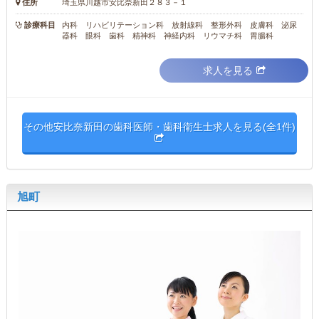
住所
埼玉県川越市安比奈新田２８３－１
診療科目
内科 リハビリテーション科 放射線科 整形外科 皮膚科 泌尿
器科 眼科 歯科 精神科 神経内科 リウマチ科 胃腸科
求人を見る
その他安比奈新田の歯科医師・歯科衛生士求人を見る(全1件)
旭町