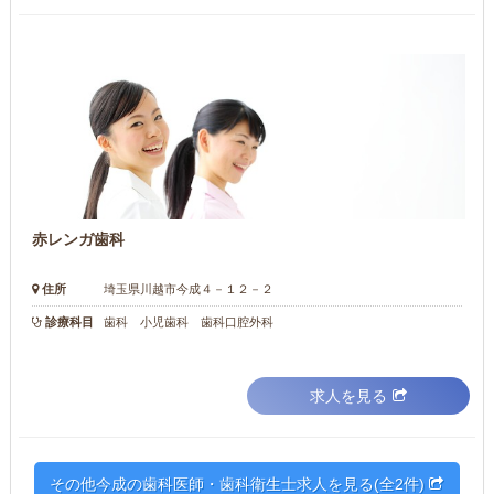
赤レンガ歯科
住所
埼玉県川越市今成４－１２－２
診療科目
歯科 小児歯科 歯科口腔外科
求人を見る
その他今成の歯科医師・歯科衛生士求人を見る(全2件)