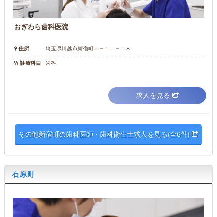
おぎわら歯科医院
住所
埼玉県川越市新宿町５－１５－１８
診療科目
歯科
求人を見る
その他新宿町の歯科医師・歯科衛生士求人を見る(全6件)
石原町