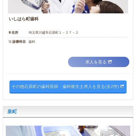
いしはら町歯科
住所
埼玉県川越市石原町１－２７－２
診療科目
歯科
求人を見る
その他石原町の歯科医師・歯科衛生士求人を見る(全2件)
泉町