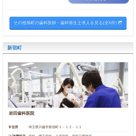
その他旭町の歯科医師・歯科衛生士求人を見る(全5件)
新宿町
岩田歯科医院
住所
埼玉県川越市新宿町１－１２－１１