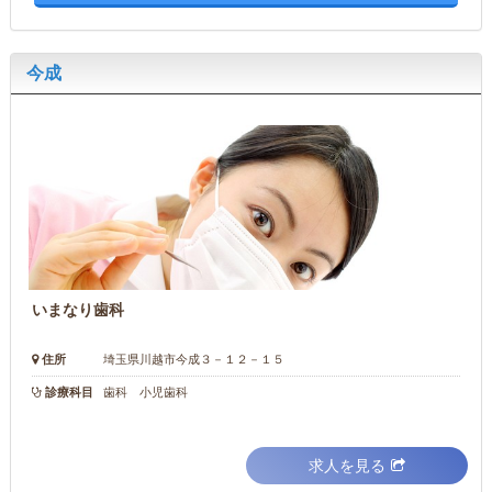
今成
いまなり歯科
住所
埼玉県川越市今成３－１２－１５
診療科目
歯科 小児歯科
求人を見る