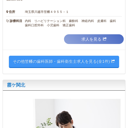
住所
埼玉県川越市笠幡４９５５－１
診療科目
内科 リハビリテーション科 麻酔科 神経内科 皮膚科 歯科
歯科口腔外科 小児歯科 矯正歯科
求人を見る
その他笠幡の歯科医師・歯科衛生士求人を見る(全1件)
霞ケ関北