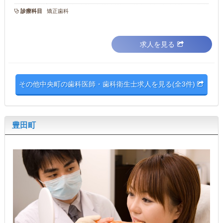
診療科目
矯正歯科
求人を見る
その他中央町の歯科医師・歯科衛生士求人を見る(全3件)
豊田町