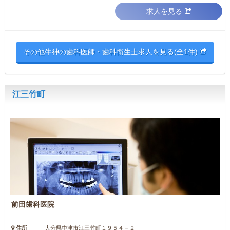
求人を見る
その他牛神の歯科医師・歯科衛生士求人を見る(全1件)
江三竹町
前田歯科医院
住所
大分県中津市江三竹町１９５４－２