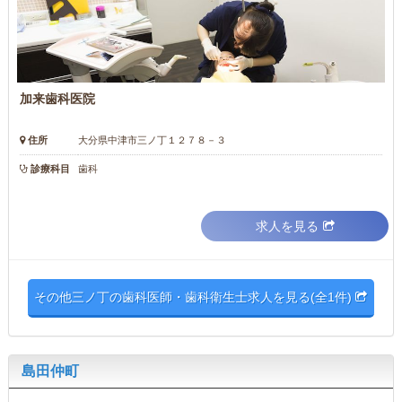
加来歯科医院
住所
大分県中津市三ノ丁１２７８－３
診療科目
歯科
求人を見る
その他三ノ丁の歯科医師・歯科衛生士求人を見る(全1件)
島田仲町