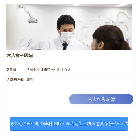
末広歯科医院
住所
大分県中津市島田仲町７９３
診療科目
歯科
求人を見る
その他島田仲町の歯科医師・歯科衛生士求人を見る(全1件)