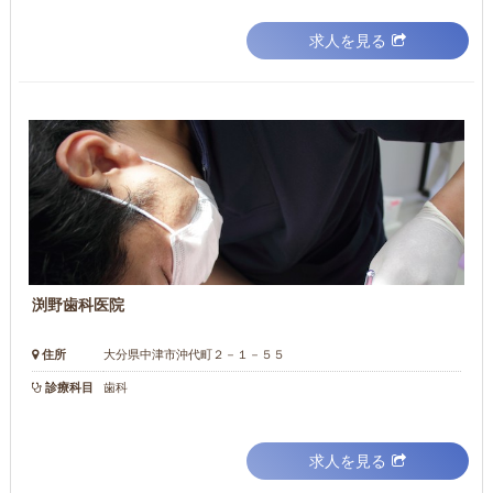
求人を見る
渕野歯科医院
住所
大分県中津市沖代町２－１－５５
診療科目
歯科
求人を見る