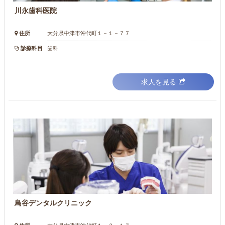
川永歯科医院
住所
大分県中津市沖代町１－１－７７
診療科目
歯科
求人を見る
鳥谷デンタルクリニック