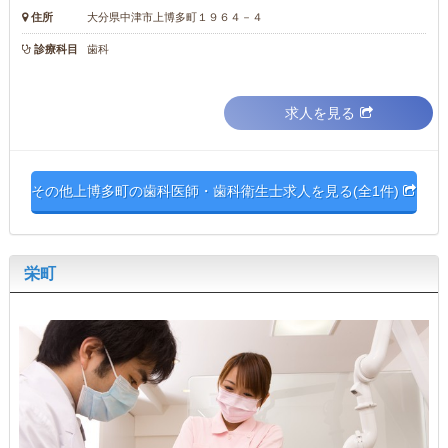
住所
大分県中津市上博多町１９６４－４
診療科目
歯科
求人を見る
その他上博多町の歯科医師・歯科衛生士求人を見る(全1件)
栄町