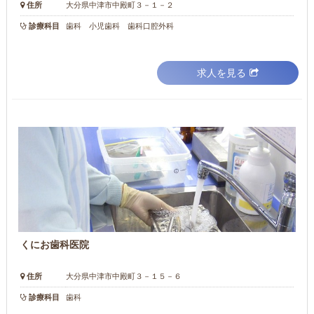
住所
大分県中津市中殿町３－１－２
診療科目
歯科 小児歯科 歯科口腔外科
求人を見る
くにお歯科医院
住所
大分県中津市中殿町３－１５－６
診療科目
歯科