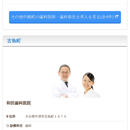
その他中殿町の歯科医師・歯科衛生士求人を見る(全4件)
古魚町
和田歯科医院
住所
大分県中津市古魚町１６７０
診療科目
歯科