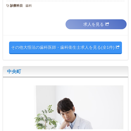
診療科目
歯科
求人を見る
その他大悟法の歯科医師・歯科衛生士求人を見る(全1件)
中央町