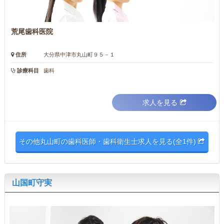
荒尾歯科医院
住所
大分県中津市丸山町９５－１
診療科目
歯科
求人を見る
その他丸山町の歯科医師・歯科衛生士求人を見る(全1件)
山国町守実