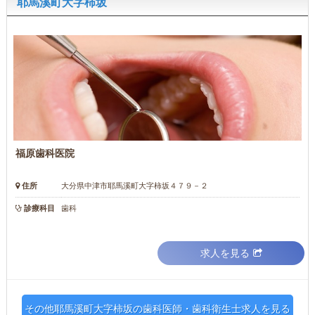
耶馬溪町大字柿坂
福原歯科医院
住所
大分県中津市耶馬溪町大字柿坂４７９－２
診療科目
歯科
求人を見る
その他耶馬溪町大字柿坂の歯科医師・歯科衛生士求人を見る