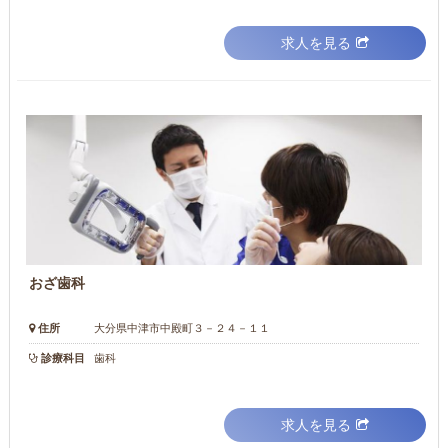
求人を見る
おざ歯科
住所
大分県中津市中殿町３－２４－１１
診療科目
歯科
求人を見る