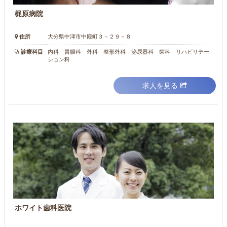
梶原病院
住所
大分県中津市中殿町３－２９－８
診療科目
内科 胃腸科 外科 整形外科 泌尿器科 歯科 リハビリテー
ション科
求人を見る
ホワイト歯科医院