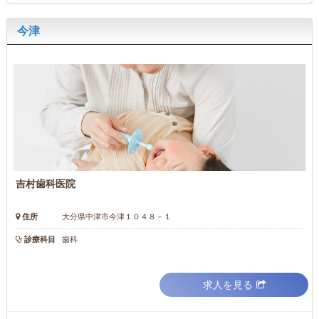
今津
吉村歯科医院
住所
大分県中津市今津１０４８－１
診療科目
歯科
求人を見る