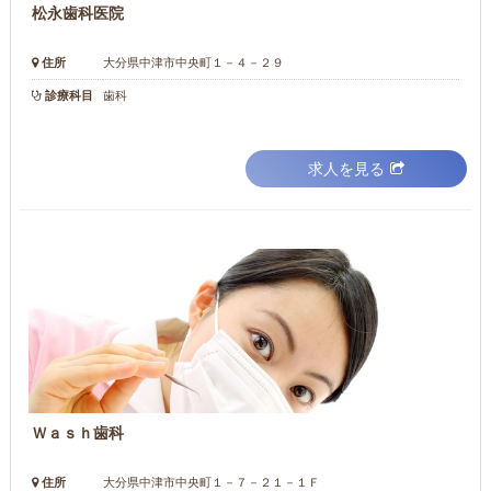
松永歯科医院
住所
大分県中津市中央町１－４－２９
診療科目
歯科
求人を見る
Ｗａｓｈ歯科
住所
大分県中津市中央町１－７－２１－１Ｆ