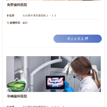
角野歯科医院
住所
大分県中津市豊田町１－１５
診療科目
歯科
求人を見る
辛嶋歯科医院
住所
大分県中津市豊田町２－４２７－４