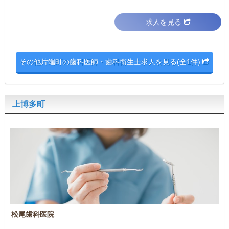
求人を見る
その他片端町の歯科医師・歯科衛生士求人を見る(全1件)
上博多町
松尾歯科医院