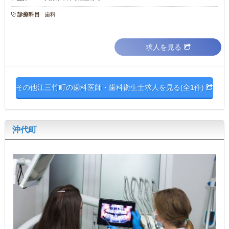
診療科目
歯科
求人を見る
その他江三竹町の歯科医師・歯科衛生士求人を見る(全1件)
沖代町