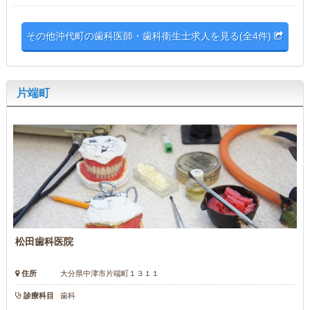
その他沖代町の歯科医師・歯科衛生士求人を見る(全4件)
片端町
松田歯科医院
住所
大分県中津市片端町１３１１
診療科目
歯科