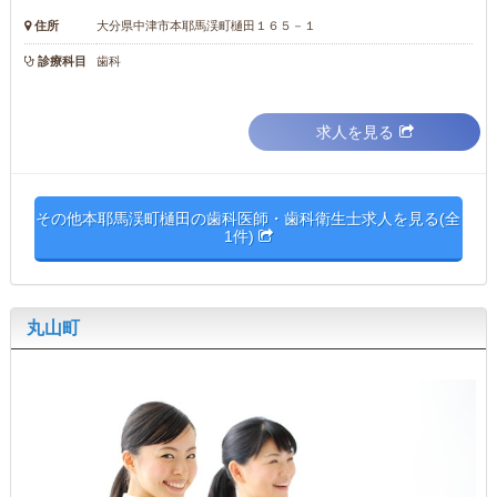
住所
大分県中津市本耶馬渓町樋田１６５－１
診療科目
歯科
求人を見る
その他本耶馬渓町樋田の歯科医師・歯科衛生士求人を見る(全
1件)
丸山町