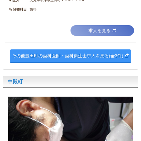
診療科目
歯科
求人を見る
その他豊田町の歯科医師・歯科衛生士求人を見る(全3件)
中殿町