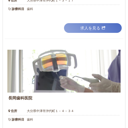
住所
大分県中津市沖代町１－３－１７
診療科目
歯科
求人を見る
長岡歯科医院
住所
大分県中津市沖代町１－４－３４
診療科目
歯科