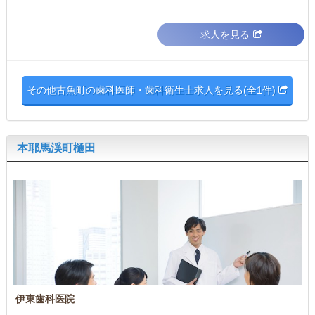
求人を見る
その他古魚町の歯科医師・歯科衛生士求人を見る(全1件)
本耶馬渓町樋田
伊東歯科医院