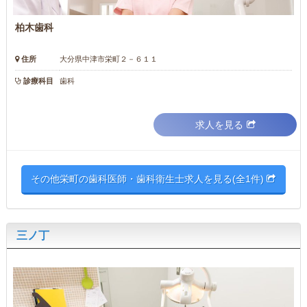
柏木歯科
住所
大分県中津市栄町２－６１１
診療科目
歯科
求人を見る
その他栄町の歯科医師・歯科衛生士求人を見る(全1件)
三ノ丁