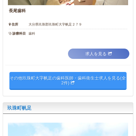
長尾歯科
住所
大分県玖珠郡玖珠町大字帆足２７９
診療科目
歯科
求人を見る
その他玖珠町大字帆足の歯科医師・歯科衛生士求人を見る(全
2件)
玖珠町帆足