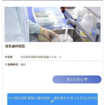
相良歯科医院
住所
大分県玖珠郡玖珠町塚脇３４８－１
診療科目
歯科
求人を見る
その他玖珠町塚脇の歯科医師・歯科衛生士求人を見る(全1件)