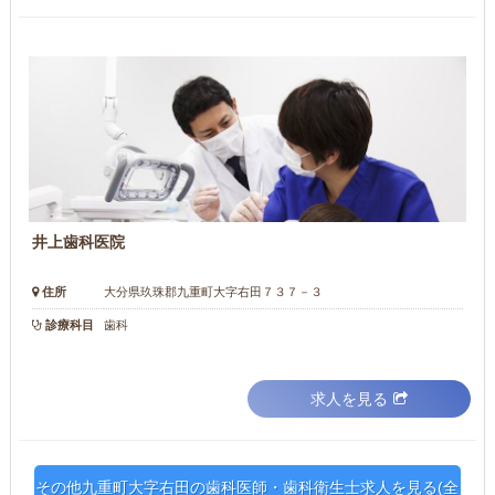
井上歯科医院
住所
大分県玖珠郡九重町大字右田７３７－３
診療科目
歯科
求人を見る
その他九重町大字右田の歯科医師・歯科衛生士求人を見る(全