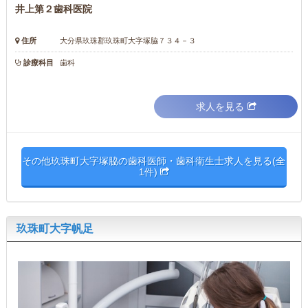
井上第２歯科医院
住所
大分県玖珠郡玖珠町大字塚脇７３４－３
診療科目
歯科
求人を見る
その他玖珠町大字塚脇の歯科医師・歯科衛生士求人を見る(全
1件)
玖珠町大字帆足