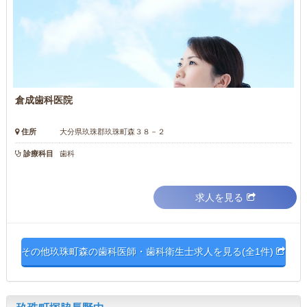
倉成歯科医院
住所
大分県玖珠郡玖珠町森３８－２
診療科目
歯科
求人を見る
その他玖珠町森の歯科医師・歯科衛生士求人を見る(全1件)