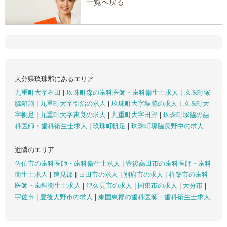
一覧へ戻る
大分県玖珠郡にあるエリア
九重町大字右田
|
玖珠町森の歯科医師・歯科衛生士求人
|
玖珠町塚
脇箱割
|
九重町大字引治の求人
|
玖珠町大字塚脇の求人
|
玖珠町大
字帆足
|
九重町大字恵良の求人
|
九重町大字田野
|
玖珠町塚脇の歯
科医師・歯科衛生士求人
|
玖珠町帆足
|
玖珠町塚脇長野中の求人
近隣のエリア
佐伯市の歯科医師・歯科衛生士求人
|
豊後高田市の歯科医師・歯科
衛生士求人
|
速見郡
|
日田市の求人
|
別府市の求人
|
杵築市の歯科
医師・歯科衛生士求人
|
津久見市の求人
|
国東市の求人
|
大分市
|
宇佐市
|
豊後大野市の求人
|
東国東郡の歯科医師・歯科衛生士求人