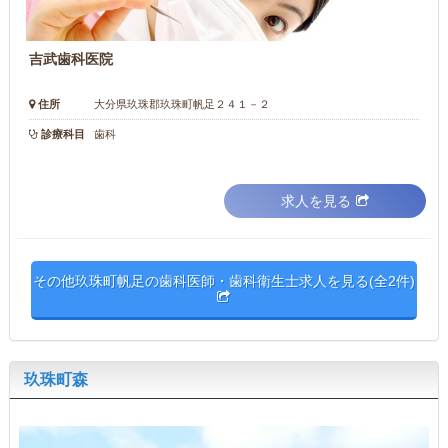
吉武歯科医院
住所
大分県玖珠郡玖珠町帆足２４１－２
診療科目
歯科
求人を見る
その他玖珠町帆足の歯科医師・歯科衛生士求人を見る(全2件)
玖珠町森