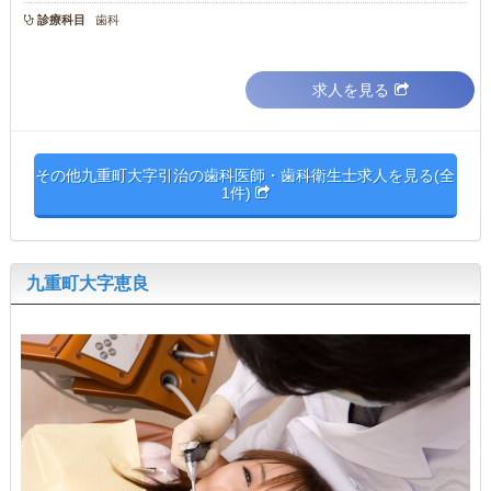
診療科目
歯科
求人を見る
その他九重町大字引治の歯科医師・歯科衛生士求人を見る(全
1件)
九重町大字恵良