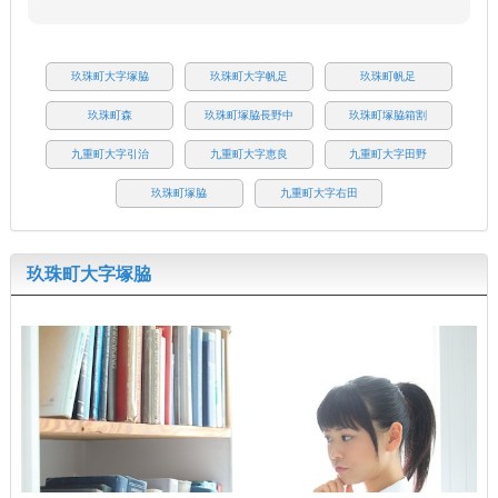
玖珠町大字塚脇
玖珠町大字帆足
玖珠町帆足
玖珠町森
玖珠町塚脇長野中
玖珠町塚脇箱割
九重町大字引治
九重町大字恵良
九重町大字田野
玖珠町塚脇
九重町大字右田
玖珠町大字塚脇