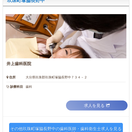
玖珠町塚脇長野中
井上歯科医院
住所
大分県玖珠郡玖珠町塚脇長野中７３４－２
診療科目
歯科
求人を見る
その他玖珠町塚脇長野中の歯科医師・歯科衛生士求人を見る