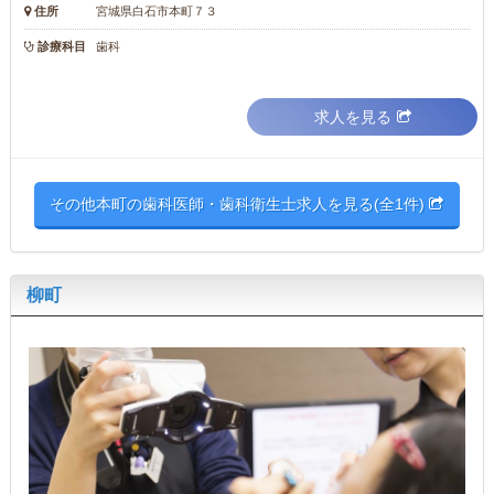
住所
宮城県白石市本町７３
診療科目
歯科
求人を見る
その他本町の歯科医師・歯科衛生士求人を見る(全1件)
柳町