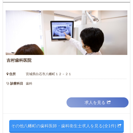
吉村歯科医院
住所
宮城県白石市八幡町１２－２１
診療科目
歯科
求人を見る
その他八幡町の歯科医師・歯科衛生士求人を見る(全1件)