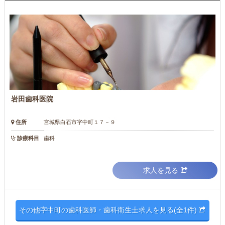
岩田歯科医院
住所
宮城県白石市字中町１７－９
診療科目
歯科
求人を見る
その他字中町の歯科医師・歯科衛生士求人を見る(全1件)