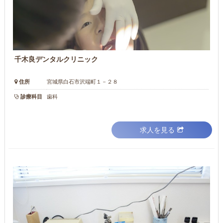
千木良デンタルクリニック
住所
宮城県白石市沢端町１－２８
診療科目
歯科
求人を見る