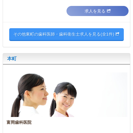
求人を見る
その他東町の歯科医師・歯科衛生士求人を見る(全1件)
本町
富岡歯科医院