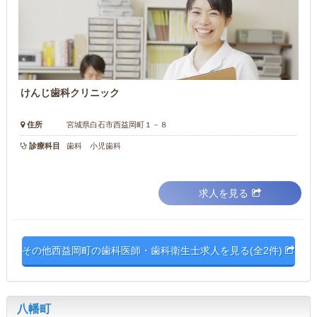
けんじ歯科クリニック
住所
宮城県白石市西益岡町１－８
診療科目
歯科 小児歯科
求人を見る
その他西益岡町の歯科医師・歯科衛生士求人を見る(全2件)
八幡町