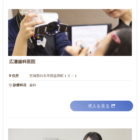
広瀬歯科医院
住所
宮城県白石市西益岡町１０－１
診療科目
歯科
求人を見る