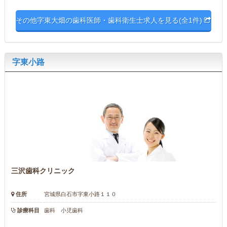
その他字東大畑の歯科医師・歯科衛生士求人を見る(全1件)
字東小路
三沢歯科クリニック
住所
宮城県白石市字東小路１１０
診療科目
歯科 小児歯科