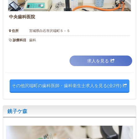
中央歯科医院
住所
宮城県白石市沢端町５－５
診療科目
歯科
求人を見る
その他沢端町の歯科医師・歯科衛生士求人を見る(全2件)
銚子ケ森