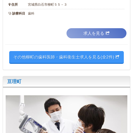
住所
宮城県白石市柳町５５－３
診療科目
歯科
求人を見る
その他柳町の歯科医師・歯科衛生士求人を見る(全2件)
亘理町