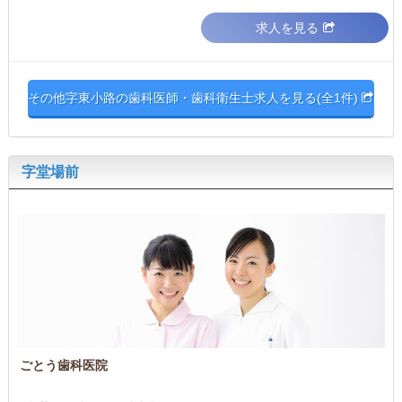
求人を見る
その他字東小路の歯科医師・歯科衛生士求人を見る(全1件)
字堂場前
ごとう歯科医院