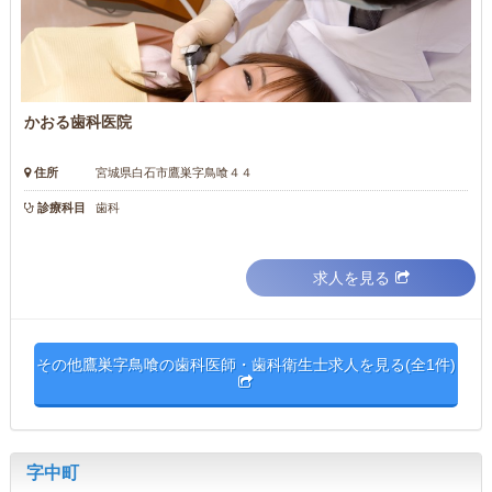
かおる歯科医院
住所
宮城県白石市鷹巣字鳥喰４４
診療科目
歯科
求人を見る
その他鷹巣字鳥喰の歯科医師・歯科衛生士求人を見る(全1件)
字中町