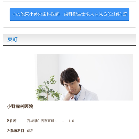
その他東小路の歯科医師・歯科衛生士求人を見る(全1件)
東町
小野歯科医院
住所
宮城県白石市東町１－１－１０
診療科目
歯科