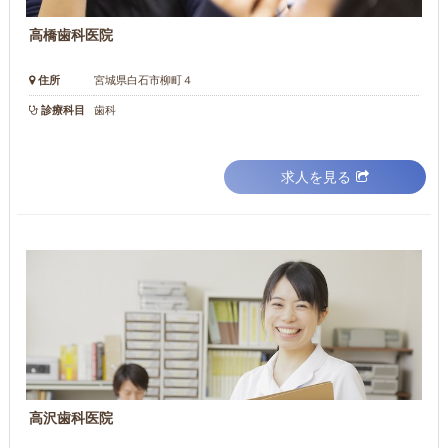
高橋歯科医院
住所
宮城県白石市柳町４
診療科目
歯科
求人を見る
高沢歯科医院