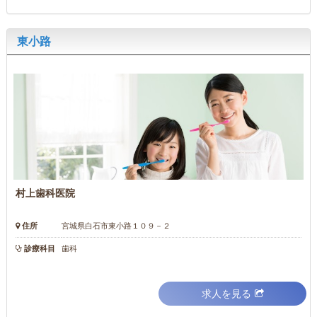
東小路
村上歯科医院
住所
宮城県白石市東小路１０９－２
診療科目
歯科
求人を見る