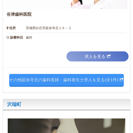
谷津歯科医院
住所
宮城県白石市延命寺北１６－２
診療科目
歯科
求人を見る
その他延命寺北の歯科医師・歯科衛生士求人を見る(全1件)
沢端町