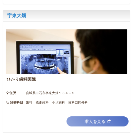
字東大畑
ひかり歯科医院
住所
宮城県白石市字東大畑１３４－５
診療科目
歯科 矯正歯科 小児歯科 歯科口腔外科
求人を見る