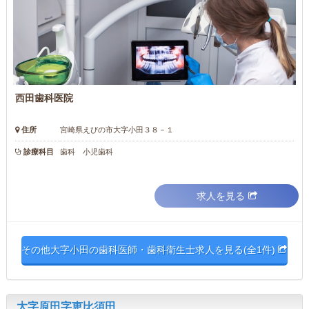
西田歯科医院
住所
宮崎県えびの市大字小田３８－１
診療科目
歯科 小児歯科
求人を見る
その他大字小田の歯科医師・歯科衛生士求人を見る(全1件)
大字原田字恵比須田