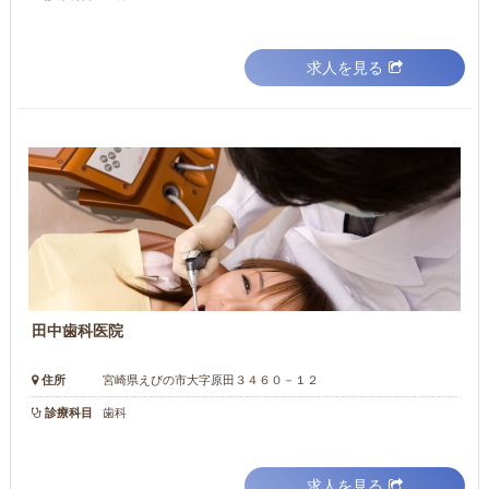
求人を見る
田中歯科医院
住所
宮崎県えびの市大字原田３４６０－１２
診療科目
歯科
求人を見る