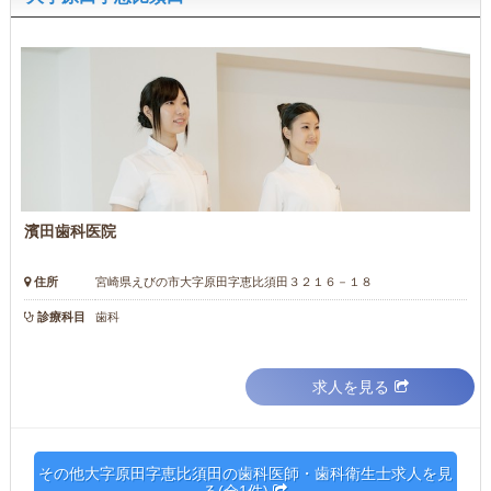
濱田歯科医院
住所
宮崎県えびの市大字原田字恵比須田３２１６－１８
診療科目
歯科
求人を見る
その他大字原田字恵比須田の歯科医師・歯科衛生士求人を見
る(全1件)