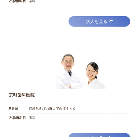
診療科目
歯科
求人を見る
京町歯科医院
住所
宮崎県えびの市大字向江６４０
診療科目
歯科