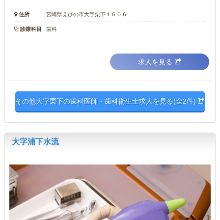
住所
宮崎県えびの市大字栗下１６０６
診療科目
歯科
求人を見る
その他大字栗下の歯科医師・歯科衛生士求人を見る(全2件)
大字浦下水流