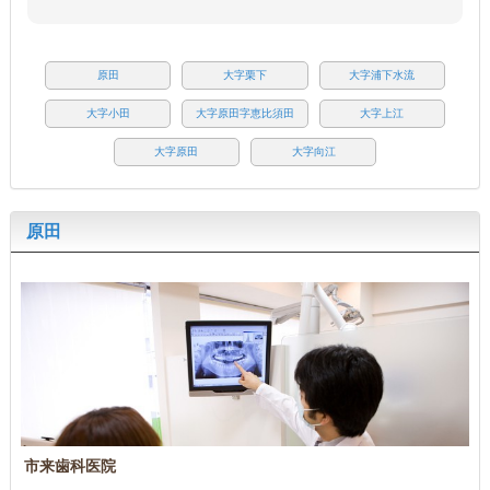
原田
大字栗下
大字浦下水流
大字小田
大字原田字恵比須田
大字上江
大字原田
大字向江
原田
市来歯科医院