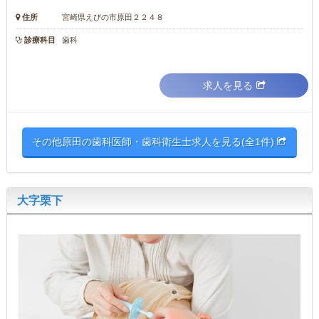
住所
宮崎県えびの市原田２２４８
診療科目
歯科
求人を見る
その他原田の歯科医師・歯科衛生士求人を見る(全1件)
大字栗下