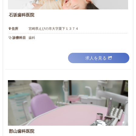
石坂歯科医院
住所
宮崎県えびの市大字栗下１３７４
診療科目
歯科
求人を見る
郡山歯科医院