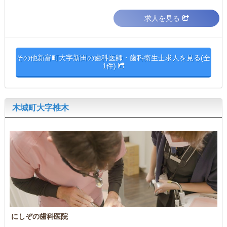
求人を見る
その他新富町大字新田の歯科医師・歯科衛生士求人を見る(全
1件)
木城町大字椎木
にしぞの歯科医院