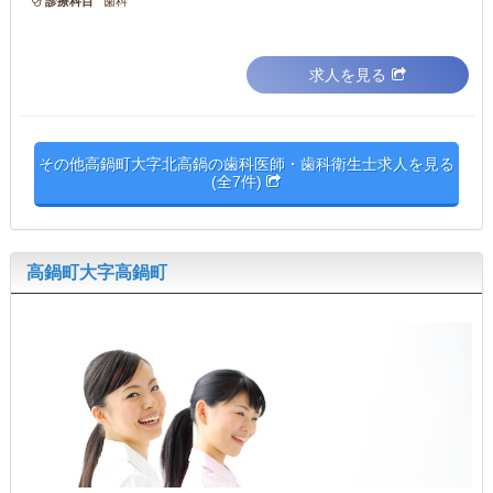
診療科目
歯科
求人を見る
その他高鍋町大字北高鍋の歯科医師・歯科衛生士求人を見る
(全7件)
高鍋町大字高鍋町