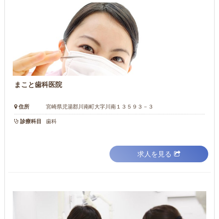
まこと歯科医院
住所
宮崎県児湯郡川南町大字川南１３５９３－３
診療科目
歯科
求人を見る