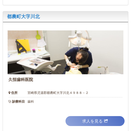
都農町大字川北
久恒歯科医院
住所
宮崎県児湯郡都農町大字川北４９８８－２
診療科目
歯科
求人を見る