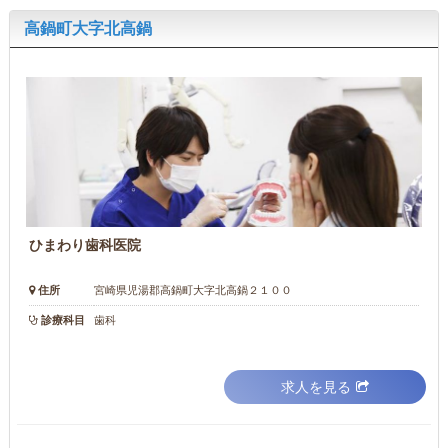
高鍋町大字北高鍋
ひまわり歯科医院
住所
宮崎県児湯郡高鍋町大字北高鍋２１００
診療科目
歯科
求人を見る