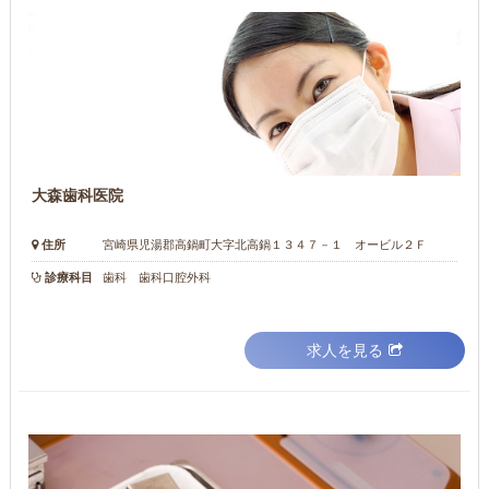
大森歯科医院
住所
宮崎県児湯郡高鍋町大字北高鍋１３４７－１ オービル２Ｆ
診療科目
歯科 歯科口腔外科
求人を見る