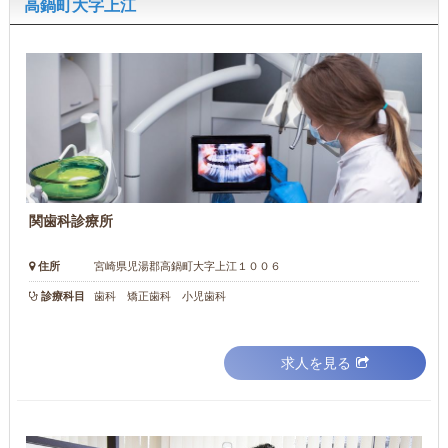
高鍋町大字上江
関歯科診療所
住所
宮崎県児湯郡高鍋町大字上江１００６
診療科目
歯科 矯正歯科 小児歯科
求人を見る