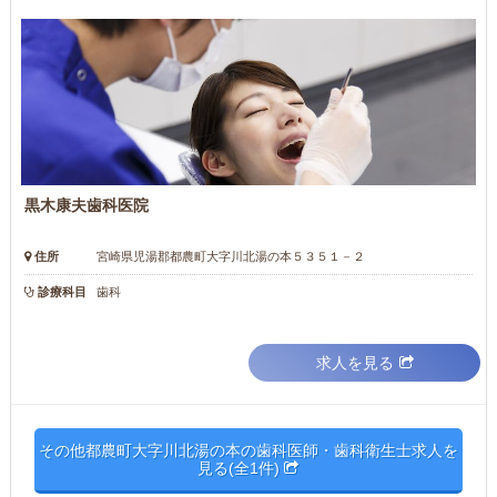
黒木康夫歯科医院
住所
宮崎県児湯郡都農町大字川北湯の本５３５１－２
診療科目
歯科
求人を見る
その他都農町大字川北湯の本の歯科医師・歯科衛生士求人を
見る(全1件)