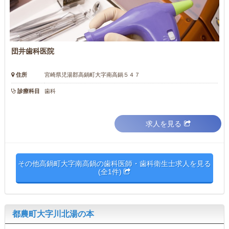
団井歯科医院
住所
宮崎県児湯郡高鍋町大字南高鍋５４７
診療科目
歯科
求人を見る
その他高鍋町大字南高鍋の歯科医師・歯科衛生士求人を見る
(全1件)
都農町大字川北湯の本