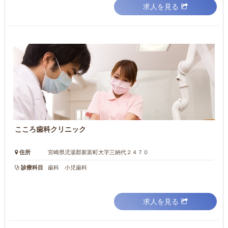
求人を見る
こころ歯科クリニック
住所
宮崎県児湯郡新富町大字三納代２４７０
診療科目
歯科 小児歯科
求人を見る