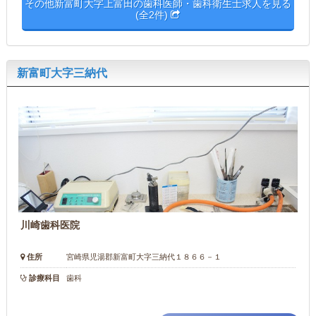
その他新富町大字上富田の歯科医師・歯科衛生士求人を見る
(全2件)
新富町大字三納代
川崎歯科医院
住所
宮崎県児湯郡新富町大字三納代１８６６－１
診療科目
歯科