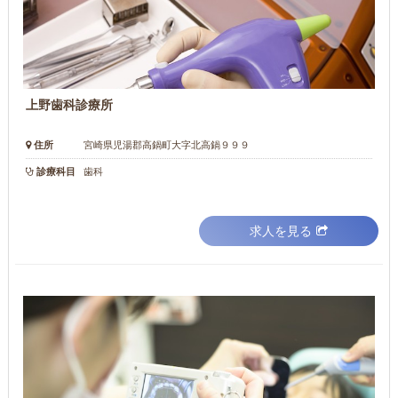
上野歯科診療所
住所
宮崎県児湯郡高鍋町大字北高鍋９９９
診療科目
歯科
求人を見る