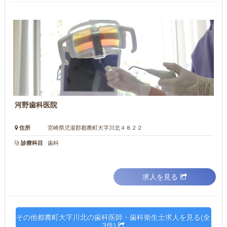
河野歯科医院
住所
宮崎県児湯郡都農町大字川北４８２２
診療科目
歯科
求人を見る
その他都農町大字川北の歯科医師・歯科衛生士求人を見る(全
3件)