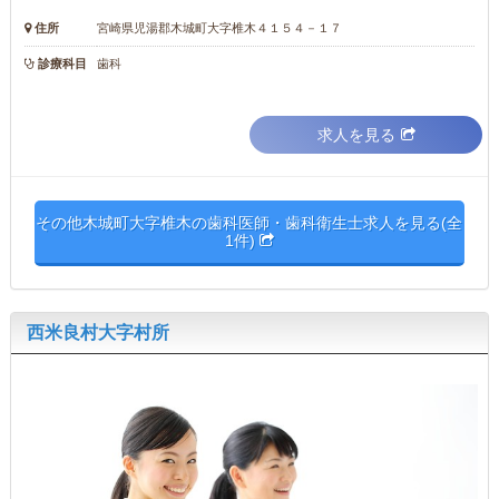
住所
宮崎県児湯郡木城町大字椎木４１５４－１７
診療科目
歯科
求人を見る
その他木城町大字椎木の歯科医師・歯科衛生士求人を見る(全
1件)
西米良村大字村所