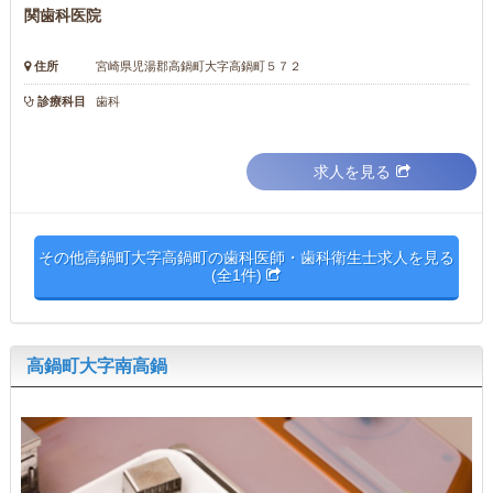
関歯科医院
住所
宮崎県児湯郡高鍋町大字高鍋町５７２
診療科目
歯科
求人を見る
その他高鍋町大字高鍋町の歯科医師・歯科衛生士求人を見る
(全1件)
高鍋町大字南高鍋