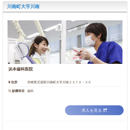
川南町大字川南
浜本歯科医院
住所
宮崎県児湯郡川南町大字川南２３７２－３０
診療科目
歯科
求人を見る