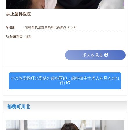
井上歯科医院
住所
宮崎県児湯郡高鍋町北高鍋３３０８
診療科目
歯科
求人を見る
その他高鍋町北高鍋の歯科医師・歯科衛生士求人を見る(全1
件)
都農町川北