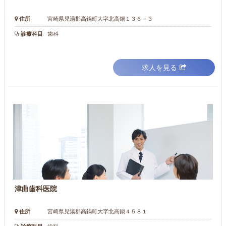
住所
宮崎県児湯郡高鍋町大字北高鍋１３６－３
診療科目
歯科
求人を見る
津曲歯科医院
住所
宮崎県児湯郡高鍋町大字北高鍋４５８１