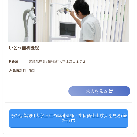
いとう歯科医院
住所
宮崎県児湯郡高鍋町大字上江１１７２
診療科目
歯科
求人を見る
その他高鍋町大字上江の歯科医師・歯科衛生士求人を見る(全
2件)