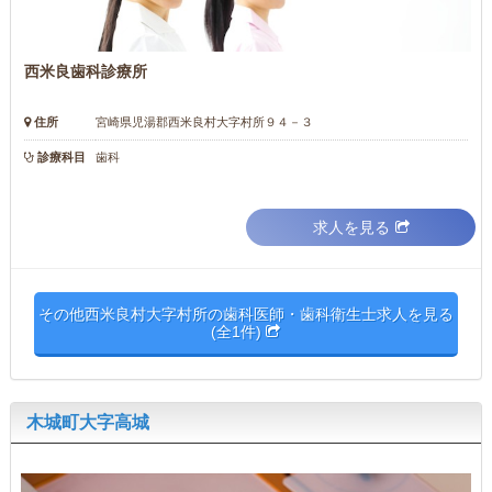
西米良歯科診療所
住所
宮崎県児湯郡西米良村大字村所９４－３
診療科目
歯科
求人を見る
その他西米良村大字村所の歯科医師・歯科衛生士求人を見る
(全1件)
木城町大字高城