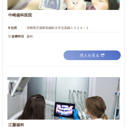
中崎歯科医院
住所
宮崎県児湯郡高鍋町大字北高鍋１０２４－１
診療科目
歯科
求人を見る
江藤歯科