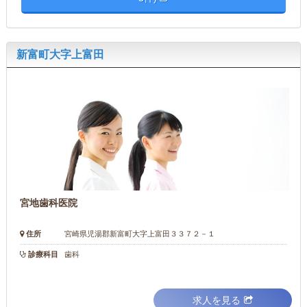
新富町大字上富田
宮地歯科医院
住所
宮崎県児湯郡新富町大字上富田３３７２－１
診療科目
歯科
求人を見る