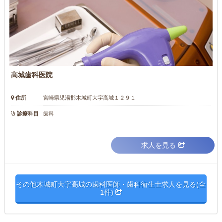
高城歯科医院
住所
宮崎県児湯郡木城町大字高城１２９１
診療科目
歯科
求人を見る
その他木城町大字高城の歯科医師・歯科衛生士求人を見る(全
1件)