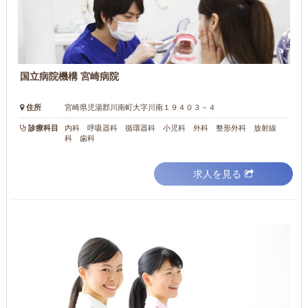
国立病院機構 宮崎病院
住所
宮崎県児湯郡川南町大字川南１９４０３－４
診療科目
内科 呼吸器科 循環器科 小児科 外科 整形外科 放射線
科 歯科
求人を見る