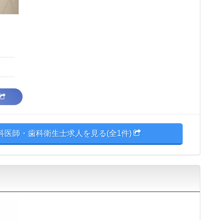
医師・歯科衛生士求人を見る(全1件)