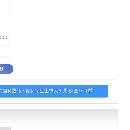
０１５
歯科医師・歯科衛生士求人を見る(全1件)