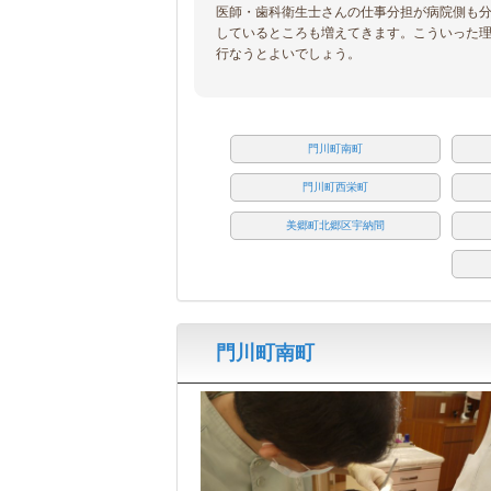
医師・歯科衛生士さんの仕事分担が病院側も
しているところも増えてきます。こういった
行なうとよいでしょう。
門川町南町
門川町西栄町
美郷町北郷区宇納間
門川町南町