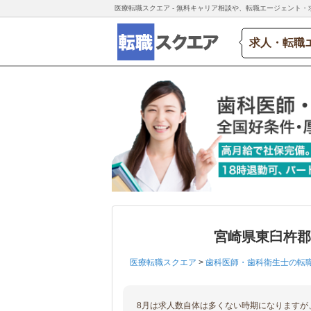
医療転職スクエア - 無料キャリア相談や、転職エージェント・
求人・転職
宮崎県東臼杵
医療転職スクエア
>
歯科医師・歯科衛生士の転
8月は求人数自体は多くない時期になりますが