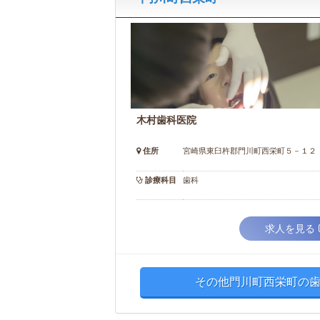
木村歯科医院
住所
宮崎県東臼杵郡門川町西栄町５－１２
診療科目
歯科
求人を見る
その他門川町西栄町の歯