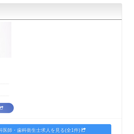
医師・歯科衛生士求人を見る(全1件)