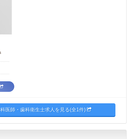
４
科医師・歯科衛生士求人を見る(全1件)