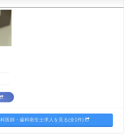
科医師・歯科衛生士求人を見る(全1件)