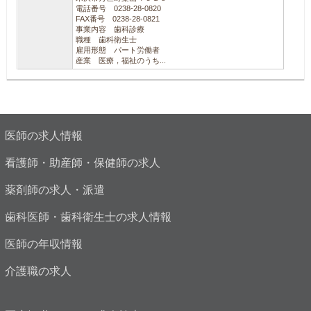
電話番号 0238-28-0820
FAX番号 0238-28-0821
事業内容 歯科診療
職種 歯科衛生士
雇用形態 パート労働者
産業 医療，福祉のうち...
医師の求人情報
看護師・助産師・保健師の求人
薬剤師の求人・派遣
歯科医師・歯科衛生士の求人情報
医師の年収情報
介護職の求人