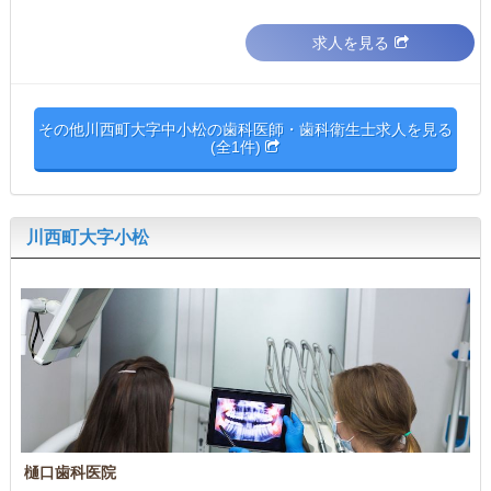
求人を見る
その他川西町大字中小松の歯科医師・歯科衛生士求人を見る
(全1件)
川西町大字小松
樋口歯科医院