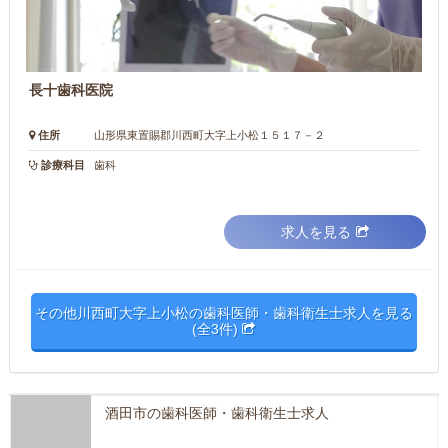
長十歯科医院
住所
山形県東置賜郡川西町大字上小松１５１７－２
診療科目
歯科
求人を見る
その他川西町大字上小松の歯科医師・歯科衛生士求人を見る
(全3件)
酒田市の歯科医師・歯科衛生士求人