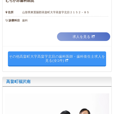
むらかみ歯科医院
住所
山形県東置賜郡高畠町大字高畠字北目２１５２－８５
診療科目
歯科
求人を見る
その他高畠町大字高畠字北目の歯科医師・歯科衛生士求人を
見る(全1件)
高畠町福沢南