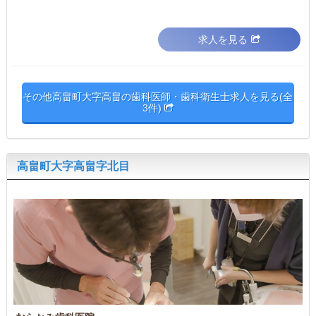
求人を見る
その他高畠町大字高畠の歯科医師・歯科衛生士求人を見る(全
3件)
高畠町大字高畠字北目