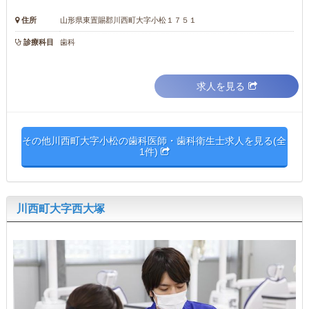
住所
山形県東置賜郡川西町大字小松１７５１
診療科目
歯科
求人を見る
その他川西町大字小松の歯科医師・歯科衛生士求人を見る(全
1件)
川西町大字西大塚