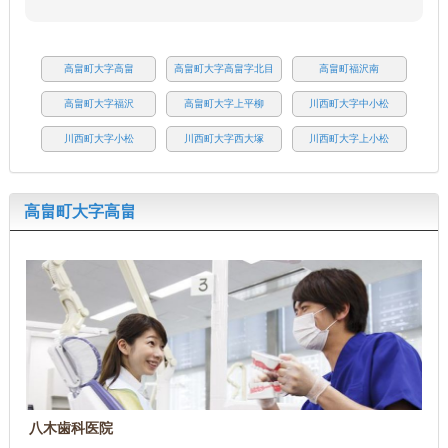
高畠町大字高畠
高畠町大字高畠字北目
高畠町福沢南
高畠町大字福沢
高畠町大字上平柳
川西町大字中小松
川西町大字小松
川西町大字西大塚
川西町大字上小松
高畠町大字高畠
八木歯科医院