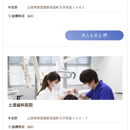
住所
山形県東置賜郡高畠町大字高畠１４８２
診療科目
歯科
求人を見る
土屋歯科医院
住所
山形県東置賜郡高畠町大字高畠４２２－７
診療科目
歯科