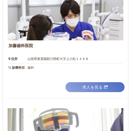
加藤歯科医院
住所
山形県東置賜郡川西町大字上小松１４６８
診療科目
歯科
求人を見る