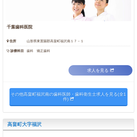
千葉歯科医院
住所
山形県東置賜郡高畠町福沢南１７－１
診療科目
歯科 矯正歯科
求人を見る
その他高畠町福沢南の歯科医師・歯科衛生士求人を見る(全1
件)
高畠町大字福沢