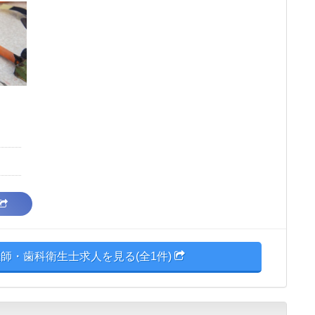
師・歯科衛生士求人を見る(全1件)