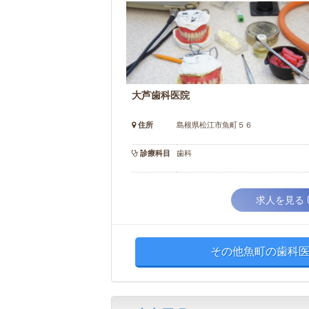
大芦歯科医院
住所
島根県松江市魚町５６
診療科目
歯科
求人を見る
その他魚町の歯科医