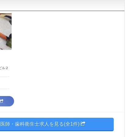
ビル２
医師・歯科衛生士求人を見る(全1件)