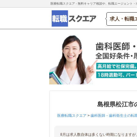
医療転職スクエア - 無料キャリア相談や、転職エージェント・
求人・転職
島根県松江市
医療転職スクエア
>
歯科医師・歯科衛生士の転
8月は求人数自体は多くない時期になりますが