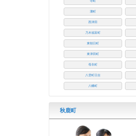
寺町
灘町
西津田
乃木福富町
東朝日町
東津田町
母衣町
八雲町日吉
八幡町
秋鹿町