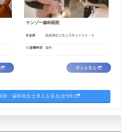
ケンゾー歯科医院
住所
島根県松江市上乃木３２５６－５
診療科目
歯科
求人を見る
医師・歯科衛生士求人を見る(全5件)