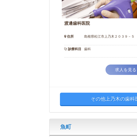
渡邊歯科医院
住所
島根県松江市上乃木２０３９－５
診療科目
歯科
求人を見る
その他上乃木の歯科
魚町