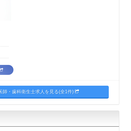
医師・歯科衛生士求人を見る(全1件)