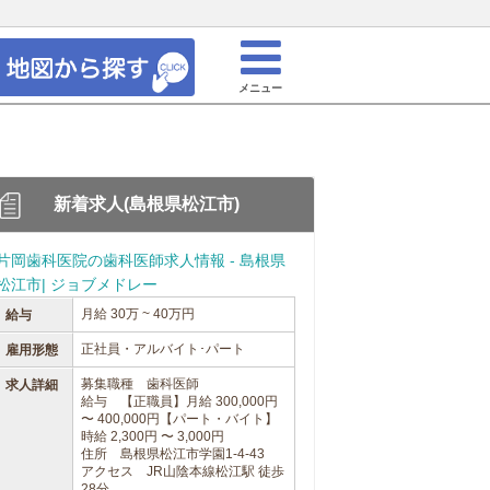
メニュー
新着求人(島根県松江市)
片岡歯科医院の歯科医師求人情報 - 島根県
松江市| ジョブメドレー
月給 30万 ~ 40万円
給与
正社員・アルバイト･パート
雇用形態
募集職種 歯科医師
求人詳細
給与 【正職員】月給 300,000円
〜 400,000円【パート・バイト】
時給 2,300円 〜 3,000円
住所 島根県松江市学園1-4-43
アクセス JR山陰本線松江駅 徒歩
28分