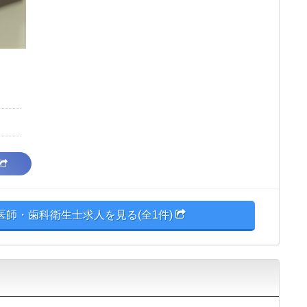
医師・歯科衛生士求人を見る(全1件)