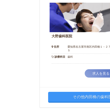
大野歯科医院
住所
愛知県名古屋市南区内田橋１－２
５
診療科目
歯科
求人を見る
その他内田橋の歯科