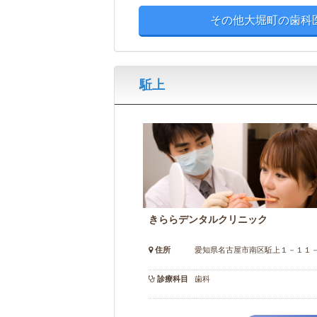
その他大堀町の歯科
駈上
きららデンタルクリニック
住所
愛知県名古屋市南区駈上１－１１
診療科目
歯科