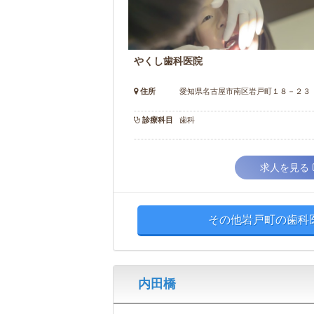
やくし歯科医院
住所
愛知県名古屋市南区岩戸町１８－２３
診療科目
歯科
求人を見る
その他岩戸町の歯科
内田橋