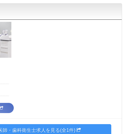
医師・歯科衛生士求人を見る(全1件)