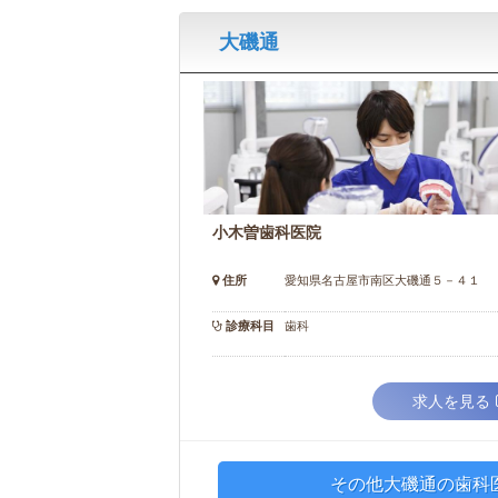
大磯通
小木曽歯科医院
住所
愛知県名古屋市南区大磯通５－４１
診療科目
歯科
求人を見る
その他大磯通の歯科