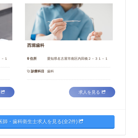
西堀歯科
７－１
住所
愛知県名古屋市南区内田橋２－３１－１
診療科目
歯科
求人を見る
医師・歯科衛生士求人を見る(全2件)