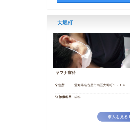
大堀町
ヤマナ歯科
住所
愛知県名古屋市南区大堀町１－１４
診療科目
歯科
求人を見る