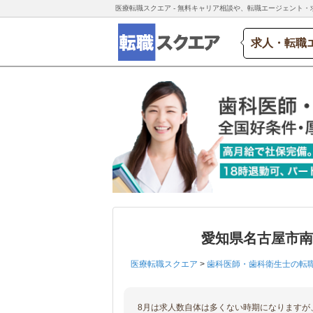
医療転職スクエア - 無料キャリア相談や、転職エージェント・
求人・転職
愛知県名古屋市
医療転職スクエア
>
歯科医師・歯科衛生士の転
8月は求人数自体は多くない時期になりますが