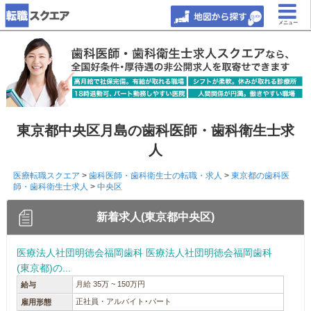
メニュー
東京都中央区月島の歯科医師・歯科衛生士求
人
医療転職スクエア
>
歯科医師・歯科衛生士の転職・求人
>
東京都の歯科医
師・歯科衛生士求人
>
中央区
新着求人(東京都中央区)
医療法人社団明徳会福岡歯科 医療法人社団明徳会福岡歯科
(東京都)の...
月給 35万 ~ 150万円
給与
正社員・アルバイト･パート
雇用形態