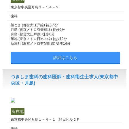
東京都中央区月島３－１４－９
歯科
勝どき (都営大江戸線) 徒歩6分
月島 (東京メトロ有楽町線) 徒歩6分
月島 (都営大江戸線) 徒歩6分
築地 (東京メトロ日比谷線) 徒歩12分
新富町 (東京メトロ有楽町線) 徒歩14分
詳細はこちら
つきしま歯科の歯科医師・歯科衛生士求人(東京都中
央区・月島)
所在地
東京都中央区月島１－４－１ 須田ビル２Ｆ
歯科