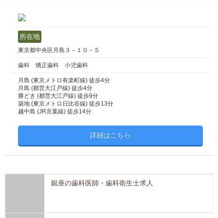
所在地
東京都中央区月島３－１０－５
歯科 矯正歯科 小児歯科
月島 (東京メトロ有楽町線) 徒歩4分
月島 (都営大江戸線) 徒歩4分
勝どき (都営大江戸線) 徒歩9分
築地 (東京メトロ日比谷線) 徒歩13分
越中島 (JR京葉線) 徒歩14分
詳細はこちら
銀座の歯科医師・歯科衛生士求人