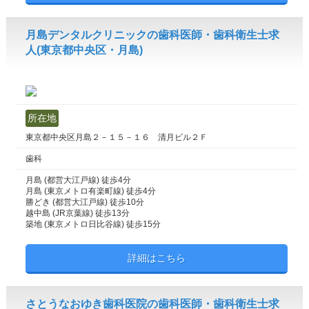
月島デンタルクリニックの歯科医師・歯科衛生士求
人(東京都中央区・月島)
所在地
東京都中央区月島２－１５－１６ 清月ビル２Ｆ
歯科
月島 (都営大江戸線) 徒歩4分
月島 (東京メトロ有楽町線) 徒歩4分
勝どき (都営大江戸線) 徒歩10分
越中島 (JR京葉線) 徒歩13分
築地 (東京メトロ日比谷線) 徒歩15分
詳細はこちら
さとうなおゆき歯科医院の歯科医師・歯科衛生士求