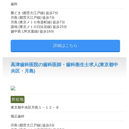
歯科
勝どき (都営大江戸線) 徒歩7分
月島 (都営大江戸線) 徒歩7分
月島 (東京メトロ有楽町線) 徒歩7分
築地 (東京メトロ日比谷線) 徒歩15分
越中島 (JR京葉線) 徒歩16分
詳細はこちら
高津歯科医院の歯科医師・歯科衛生士求人(東京都中
央区・月島)
所在地
東京都中央区月島１－１２－８
矯正歯科
月島 (都営大江戸線) 徒歩2分