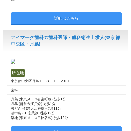
詳細はこちら
アイマーク歯科の歯科医師・歯科衛生士求人(東京都
中央区・月島)
所在地
東京都中央区月島１－８－１－２０１
歯科
月島 (東京メトロ有楽町線) 徒歩1分
月島 (都営大江戸線) 徒歩1分
勝どき (都営大江戸線) 徒歩11分
越中島 (JR京葉線) 徒歩12分
築地 (東京メトロ日比谷線) 徒歩13分