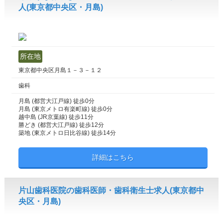
人(東京都中央区・月島)
所在地
東京都中央区月島１－３－１２
歯科
月島 (都営大江戸線) 徒歩0分
月島 (東京メトロ有楽町線) 徒歩0分
越中島 (JR京葉線) 徒歩11分
勝どき (都営大江戸線) 徒歩12分
築地 (東京メトロ日比谷線) 徒歩14分
詳細はこちら
片山歯科医院の歯科医師・歯科衛生士求人(東京都中
央区・月島)