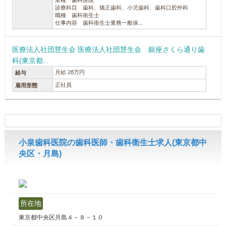
業種 歯科医院
診療科目 歯科、矯正歯科、小児歯科、歯科口腔外科
職種 歯科衛生士
仕事内容 歯科衛生士業務一般保...
医療法人社団慧生会 医療法人社団慧生会 銀座さくら通り歯
科(東京都...
月給 28万円
給与
正社員
雇用形態
小泉歯科医院の歯科医師・歯科衛生士求人(東京都中
央区・月島)
所在地
東京都中央区月島４－８－１０