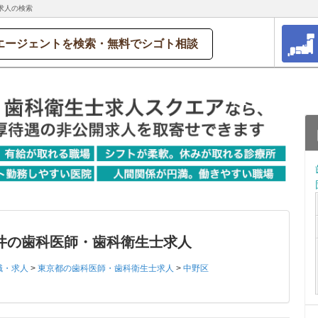
求人の検索
エージェントを検索・無料でシゴト相談
井の歯科医師・歯科衛生士求人
職・求人
>
東京都の歯科医師・歯科衛生士求人
>
中野区