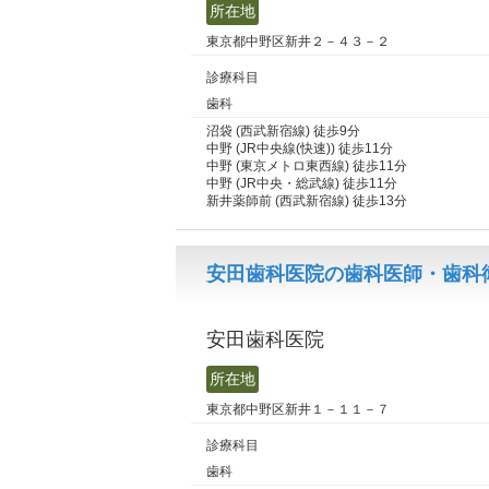
所在地
東京都中野区新井２－４３－２
診療科目
歯科
沼袋 (西武新宿線) 徒歩9分
中野 (JR中央線(快速)) 徒歩11分
中野 (東京メトロ東西線) 徒歩11分
中野 (JR中央・総武線) 徒歩11分
新井薬師前 (西武新宿線) 徒歩13分
安田歯科医院の歯科医師・歯科衛
安田歯科医院
所在地
東京都中野区新井１－１１－７
診療科目
歯科