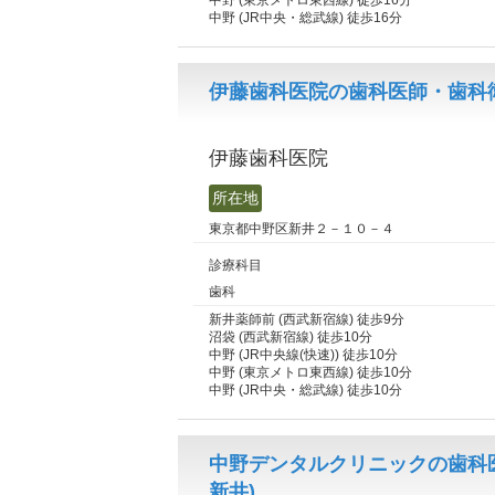
中野 (東京メトロ東西線) 徒歩16分
中野 (JR中央・総武線) 徒歩16分
伊藤歯科医院の歯科医師・歯科衛
伊藤歯科医院
所在地
東京都中野区新井２－１０－４
診療科目
歯科
新井薬師前 (西武新宿線) 徒歩9分
沼袋 (西武新宿線) 徒歩10分
中野 (JR中央線(快速)) 徒歩10分
中野 (東京メトロ東西線) 徒歩10分
中野 (JR中央・総武線) 徒歩10分
中野デンタルクリニックの歯科
新井)