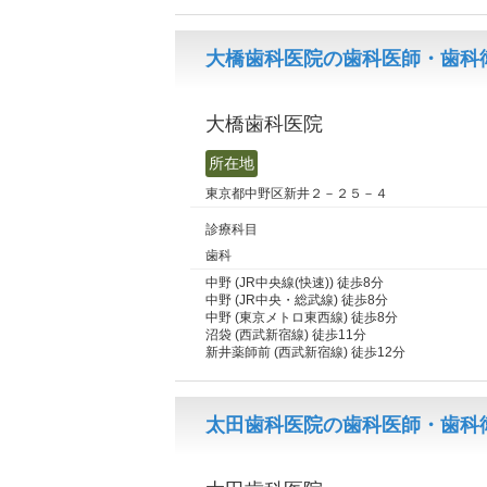
大橋歯科医院の歯科医師・歯科衛
大橋歯科医院
所在地
東京都中野区新井２－２５－４
診療科目
歯科
中野 (JR中央線(快速)) 徒歩8分
中野 (JR中央・総武線) 徒歩8分
中野 (東京メトロ東西線) 徒歩8分
沼袋 (西武新宿線) 徒歩11分
新井薬師前 (西武新宿線) 徒歩12分
太田歯科医院の歯科医師・歯科衛