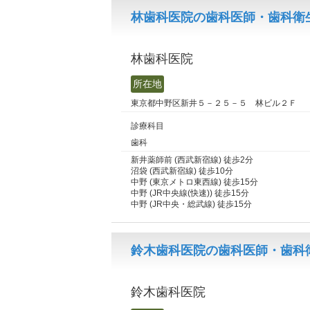
林歯科医院の歯科医師・歯科衛生
林歯科医院
所在地
東京都中野区新井５－２５－５ 林ビル２Ｆ
診療科目
歯科
新井薬師前 (西武新宿線) 徒歩2分
沼袋 (西武新宿線) 徒歩10分
中野 (東京メトロ東西線) 徒歩15分
中野 (JR中央線(快速)) 徒歩15分
中野 (JR中央・総武線) 徒歩15分
鈴木歯科医院の歯科医師・歯科衛
鈴木歯科医院