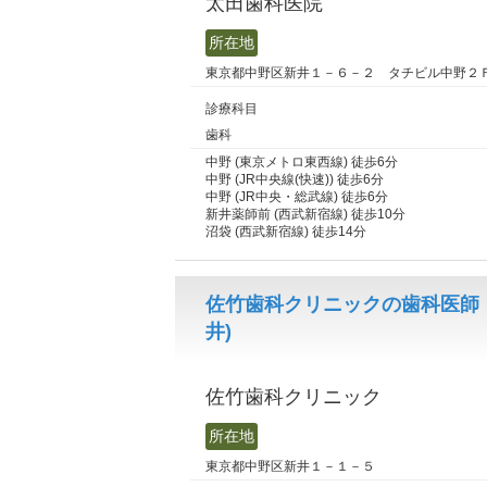
太田歯科医院
所在地
東京都中野区新井１－６－２ タチビル中野２
診療科目
歯科
中野 (東京メトロ東西線) 徒歩6分
中野 (JR中央線(快速)) 徒歩6分
中野 (JR中央・総武線) 徒歩6分
新井薬師前 (西武新宿線) 徒歩10分
沼袋 (西武新宿線) 徒歩14分
佐竹歯科クリニックの歯科医師
井)
佐竹歯科クリニック
所在地
東京都中野区新井１－１－５