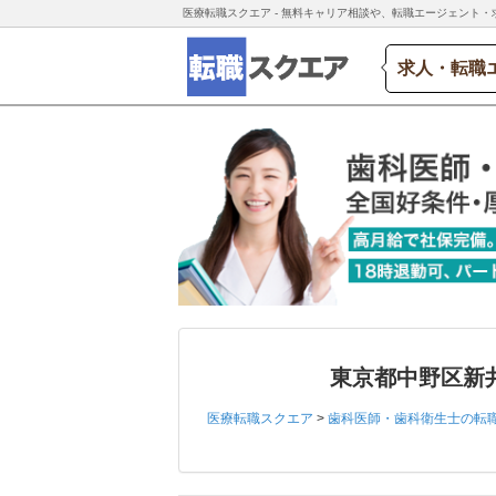
医療転職スクエア - 無料キャリア相談や、転職エージェント・
求人・転職
東京都中野区新
医療転職スクエア
>
歯科医師・歯科衛生士の転